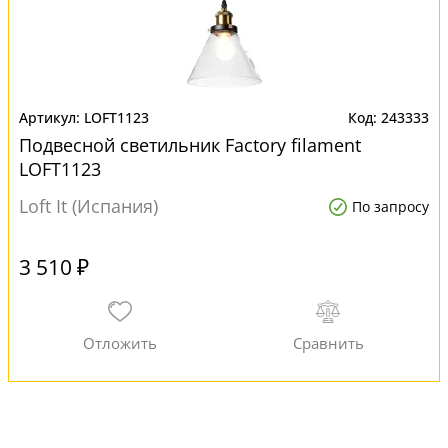
LOFT1123
243333
Подвесной светильник Factory filament
LOFT1123
Loft It (Испания)
По запросу
3 510 ₽