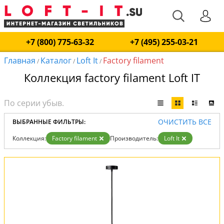
+7 (800) 775-63-32
+7 (495) 255-03-21
Главная
Каталог
Loft It
Factory filament
/
/
/
Коллекция factory filament Loft IT
ОЧИСТИТЬ ВСЕ
ВЫБРАННЫЕ ФИЛЬТРЫ:
Коллекция:
Factory filament
Производитель:
Loft It