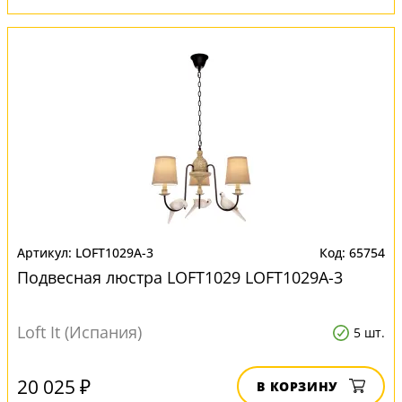
LOFT1029A-3
65754
Подвесная люстра LOFT1029 LOFT1029A-3
Loft It (Испания)
5 шт.
20 025 ₽
В КОРЗИНУ