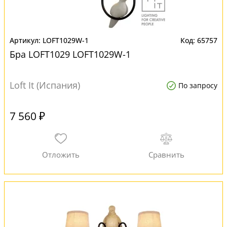
LOFT1029W-1
65757
Бра LOFT1029 LOFT1029W-1
Loft It (Испания)
По запросу
7 560 ₽