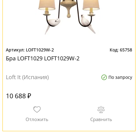
LOFT1029W-2
65758
Бра LOFT1029 LOFT1029W-2
Loft It (Испания)
По запросу
10 688 ₽