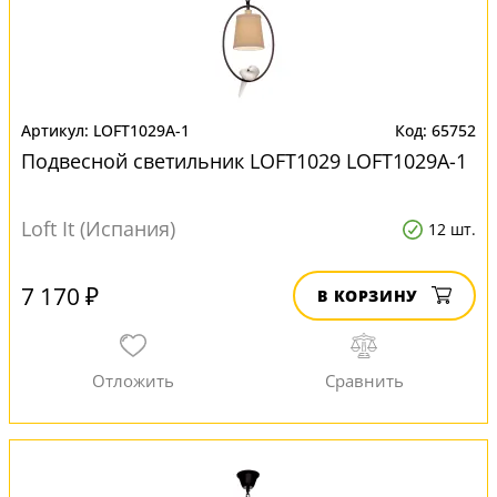
LOFT1029A-1
65752
Подвесной светильник LOFT1029 LOFT1029A-1
Loft It (Испания)
12 шт.
7 170 ₽
В КОРЗИНУ