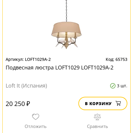
LOFT1029A-2
65753
Подвесная люстра LOFT1029 LOFT1029A-2
Loft It (Испания)
3 шт.
20 250 ₽
В КОРЗИНУ