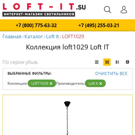
+7 (800) 775-63-32
+7 (495) 255-03-21
Главная
Каталог
Loft It
LOFT1029
/
/
/
Коллекция loft1029 Loft IT
ОЧИСТИТЬ ВСЕ
ВЫБРАННЫЕ ФИЛЬТРЫ:
Коллекция:
LOFT1029
Производитель:
Loft It