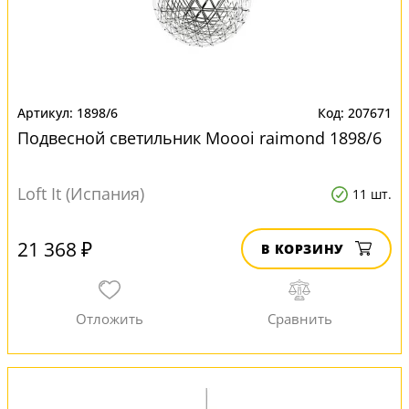
1898/6
207671
Подвесной светильник Moooi raimond 1898/6
Loft It (Испания)
11 шт.
21 368 ₽
В КОРЗИНУ