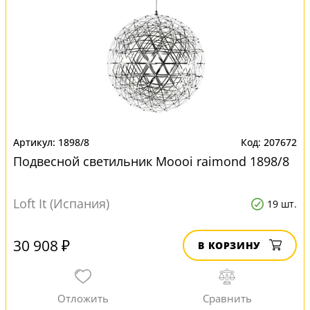
1898/8
207672
Подвесной светильник Moooi raimond 1898/8
Loft It (Испания)
19 шт.
30 908 ₽
В КОРЗИНУ