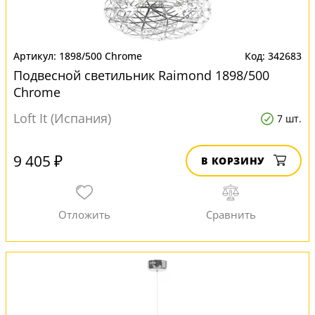
1898/500 Chrome
342683
Подвесной светильник Raimond 1898/500
Chrome
Loft It (Испания)
7 шт.
9 405 ₽
В КОРЗИНУ