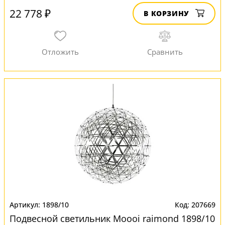
22 778 ₽
В КОРЗИНУ
1898/10
207669
Подвесной светильник Moooi raimond 1898/10