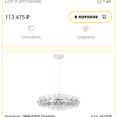
Loft It (Испания)
1 шт.
113 475 ₽
В КОРЗИНУ
1898/1000 Chrome
342335