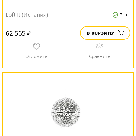
Loft It (Испания)
7 шт.
62 565 ₽
В КОРЗИНУ