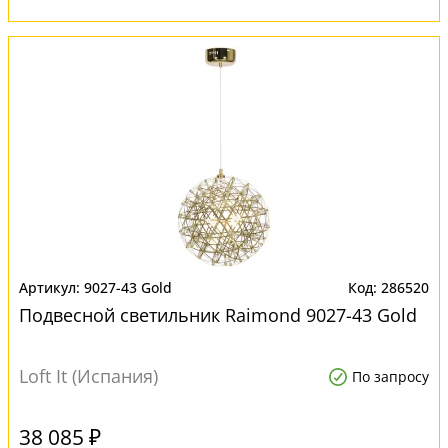
9027-43 Gold
286520
Подвесной светильник Raimond 9027-43 Gold
Loft It (Испания)
По запросу
38 085 ₽