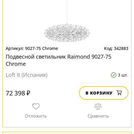
9027-75 Chrome
342883
Подвесной светильник Raimond 9027-75
Chrome
Loft It (Испания)
3 шт.
72 398 ₽
В КОРЗИНУ