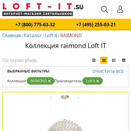
+7 (800) 775-63-32
+7 (495) 255-03-21
Главная
Каталог
Loft It
RAIMOND
/
/
/
Коллекция raimond Loft IT
ОЧИСТИТЬ ВСЕ
ВЫБРАННЫЕ ФИЛЬТРЫ:
Коллекция:
RAIMOND
Производитель:
Loft It