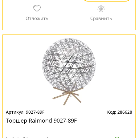
9027-89F
286628
Торшер Raimond 9027-89F