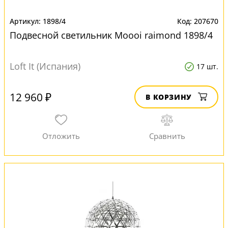
1898/4
207670
Подвесной светильник Moooi raimond 1898/4
Loft It (Испания)
17 шт.
12 960 ₽
В КОРЗИНУ