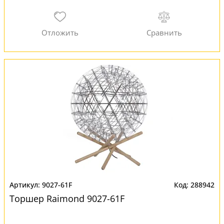
9027-61F
288942
Торшер Raimond 9027-61F