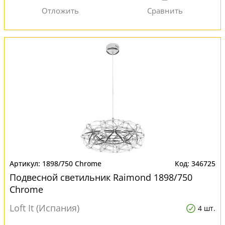
1898/750 Chrome
346725
Подвесной светильник Raimond 1898/750
Chrome
Loft It (Испания)
4 шт.