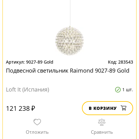
9027-89 Gold
283543
Подвесной светильник Raimond 9027-89 Gold
Loft It (Испания)
1 шт.
121 238 ₽
В КОРЗИНУ