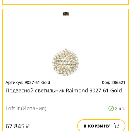
9027-61 Gold
286521
Подвесной светильник Raimond 9027-61 Gold
Loft It (Испания)
2 шт.
67 845 ₽
В КОРЗИНУ