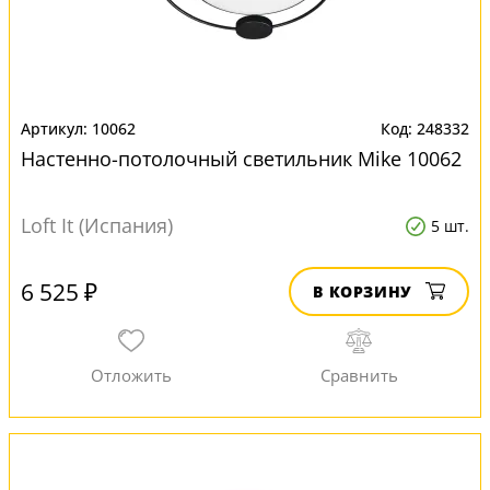
10062
248332
Настенно-потолочный светильник Mike 10062
Loft It (Испания)
5 шт.
6 525 ₽
В КОРЗИНУ