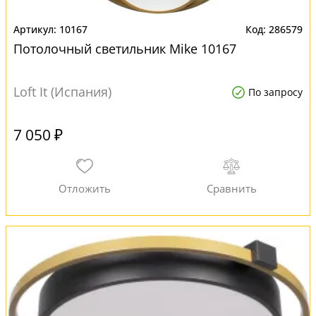
10167
286579
Потолочный светильник Mike 10167
Loft It (Испания)
По запросу
7 050 ₽