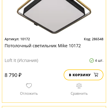
10172
286548
Потолочный светильник Mike 10172
Loft It (Испания)
4 шт.
8 790 ₽
В КОРЗИНУ