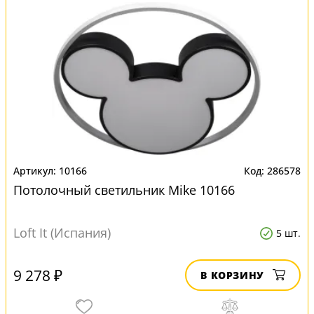
10166
286578
Потолочный светильник Mike 10166
Loft It (Испания)
5 шт.
9 278 ₽
В КОРЗИНУ