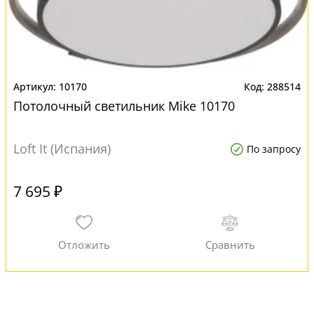
10170
288514
Потолочный светильник Mike 10170
Loft It (Испания)
По запросу
7 695 ₽