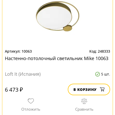
10063
248333
Настенно-потолочный светильник Mike 10063
Loft It (Испания)
5 шт.
6 473 ₽
В КОРЗИНУ