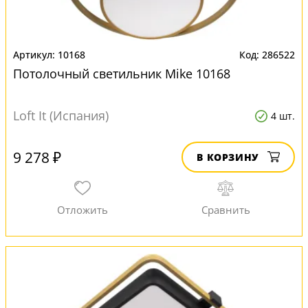
10168
286522
Потолочный светильник Mike 10168
Loft It (Испания)
4 шт.
9 278 ₽
В КОРЗИНУ