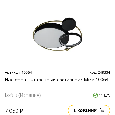
10064
248334
Настенно-потолочный светильник Mike 10064
Loft It (Испания)
11 шт.
7 050 ₽
В КОРЗИНУ