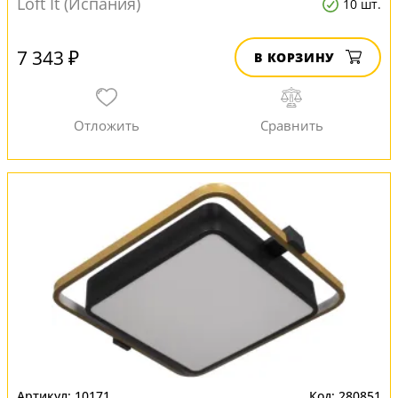
Loft It (Испания)
10 шт.
7 343 ₽
В КОРЗИНУ
10171
280851