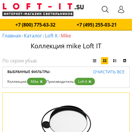
+7 (800) 775-63-32
+7 (495) 255-03-21
Главная
Каталог
Loft It
Mike
/
/
/
Коллекция mike Loft IT
ОЧИСТИТЬ ВСЕ
ВЫБРАННЫЕ ФИЛЬТРЫ:
Коллекция:
Mike
Производитель:
Loft It