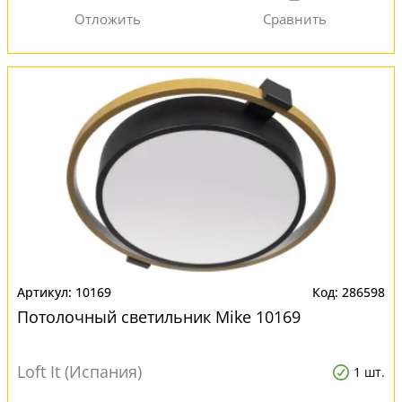
10169
286598
Потолочный светильник Mike 10169
Loft It (Испания)
1 шт.