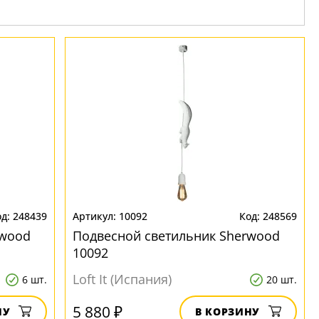
248439
10092
248569
rwood
Подвесной светильник Sherwood
10092
Loft It (Испания)
6 шт.
20 шт.
5 880 ₽
НУ
В КОРЗИНУ