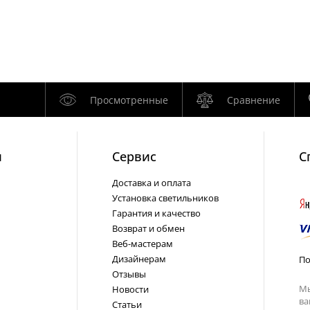
Просмотренные
Сравнение
и
Cервис
С
Доставка и оплата
Установка светильников
Гарантия и качество
Возврат и обмен
Веб-мастерам
Дизайнерам
По
Отзывы
Мы
Новости
ва
Статьи