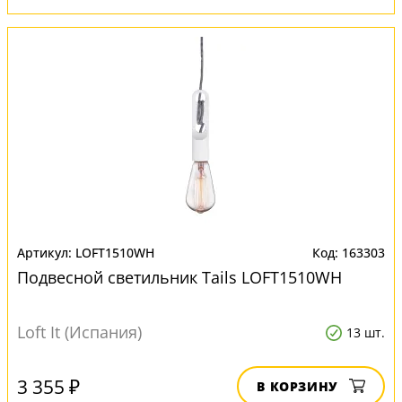
LOFT1510WH
163303
Подвесной светильник Tails LOFT1510WH
Loft It (Испания)
13 шт.
3 355 ₽
В КОРЗИНУ