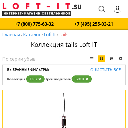
+7 (800) 775-63-32
+7 (495) 255-03-21
Главная
Каталог
Loft It
Tails
/
/
/
Коллекция tails Loft IT
ОЧИСТИТЬ ВСЕ
ВЫБРАННЫЕ ФИЛЬТРЫ:
Коллекция:
Tails
Производитель:
Loft It