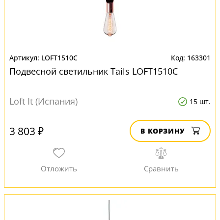
LOFT1510C
163301
Подвесной светильник Tails LOFT1510C
Loft It (Испания)
15 шт.
3 803 ₽
В КОРЗИНУ