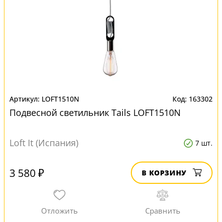
LOFT1510N
163302
Подвесной светильник Tails LOFT1510N
Loft It (Испания)
7 шт.
3 580 ₽
В КОРЗИНУ