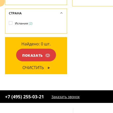
СТРАНА
Испания
(2)
Найдено:
0
шт.
Ваш регион:
Москва
+7 (800) 775-63-32
ПОКАЗАТЬ
- бесплатно по России
+7 (495) 255-03-21
- бесплатная доставка
ОЧИСТИТЬ
+7 (495) 255-03-21
Заказать звонок