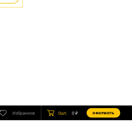
Избранное
0
шт.
0
₽
ОФОРМИТЬ