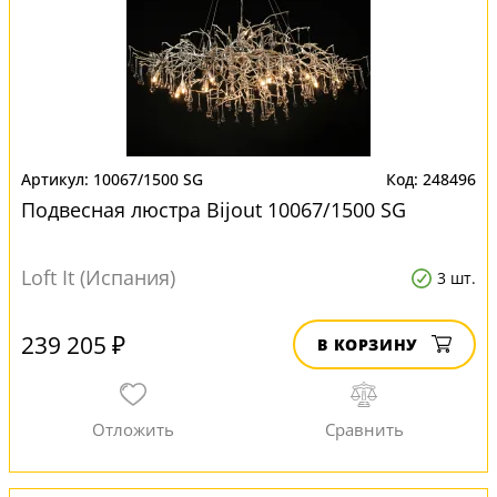
10067/1500 SG
248496
Подвесная люстра Bijout 10067/1500 SG
Loft It (Испания)
3 шт.
239 205 ₽
В КОРЗИНУ