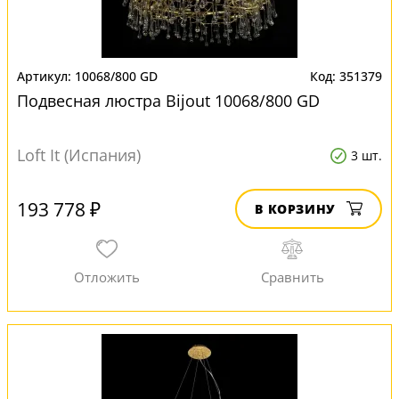
10068/800 GD
351379
Подвесная люстра Bijout 10068/800 GD
Loft It (Испания)
3 шт.
193 778 ₽
В КОРЗИНУ