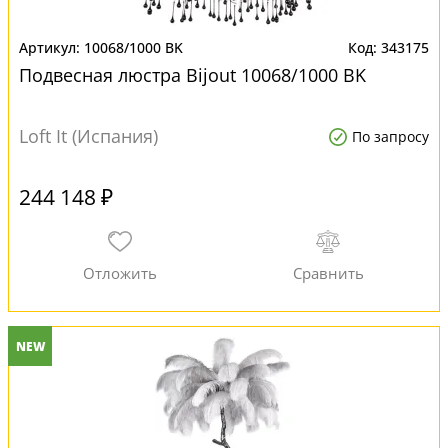
10068/1000 BK
343175
Подвесная люстра Bijout 10068/1000 BK
Loft It (Испания)
По запросу
244 148 ₽
NEW