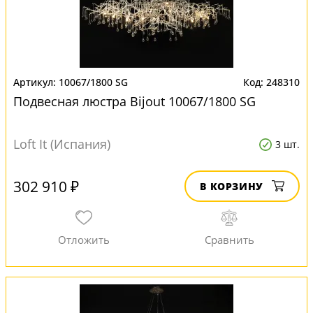
10067/1800 SG
248310
Подвесная люстра Bijout 10067/1800 SG
Loft It (Испания)
3 шт.
302 910 ₽
В КОРЗИНУ