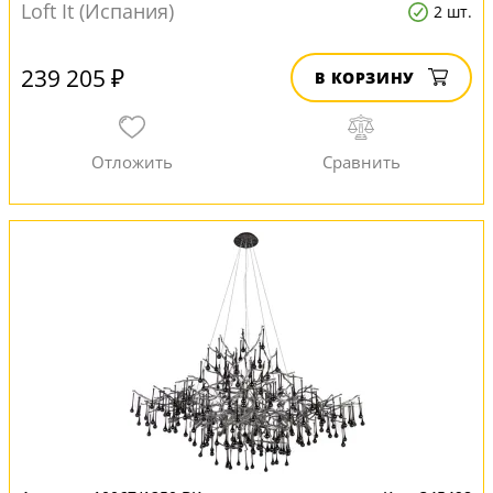
Loft It (Испания)
2 шт.
239 205 ₽
В КОРЗИНУ