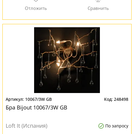
10067/3W GB
248498
Бра Bijout 10067/3W GB
Loft It (Испания)
По запросу