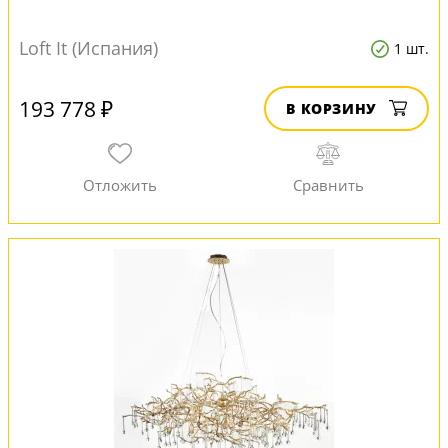
Loft It (Испания)
1 шт.
193 778 ₽
В КОРЗИНУ