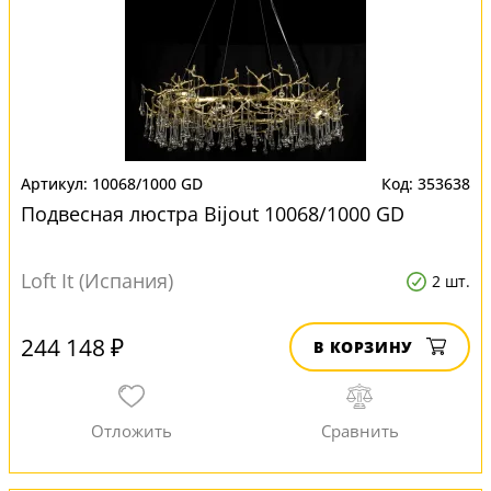
10068/1000 GD
353638
Подвесная люстра Bijout 10068/1000 GD
Loft It (Испания)
2 шт.
244 148 ₽
В КОРЗИНУ