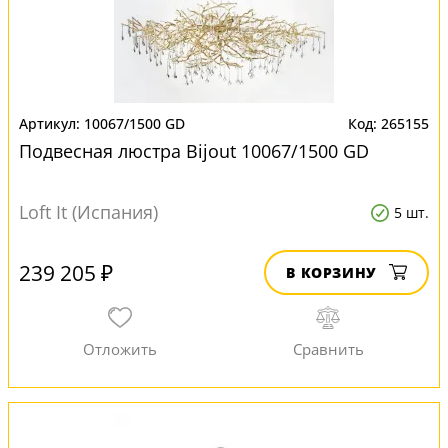
10067/1500 GD
265155
Подвесная люстра Bijout 10067/1500 GD
Loft It (Испания)
5 шт.
239 205 ₽
В КОРЗИНУ