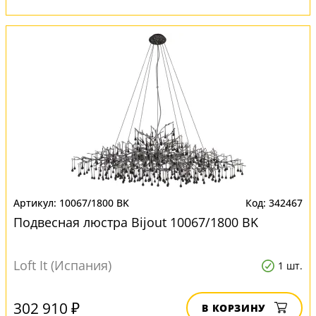
10067/1800 BK
342467
Подвесная люстра Bijout 10067/1800 BK
Loft It (Испания)
1 шт.
302 910 ₽
В КОРЗИНУ