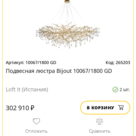
10067/1800 GD
265203
Подвесная люстра Bijout 10067/1800 GD
Loft It (Испания)
2 шт.
302 910 ₽
В КОРЗИНУ