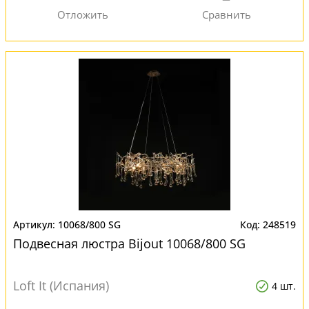
10068/800 SG
248519
Подвесная люстра Bijout 10068/800 SG
Loft It (Испания)
4 шт.