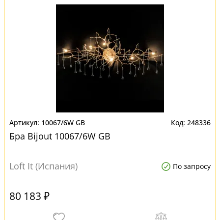
10067/6W GB
248336
Бра Bijout 10067/6W GB
Loft It (Испания)
По запросу
80 183 ₽