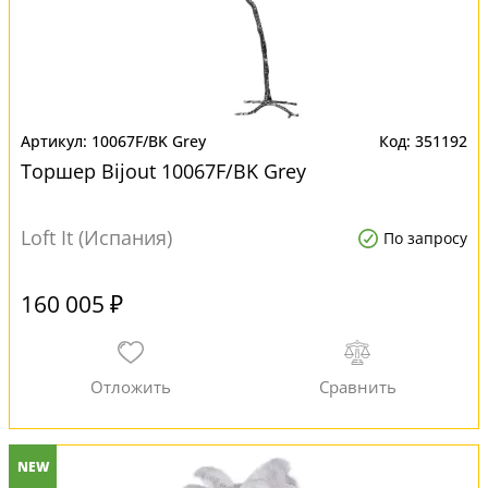
10067F/BK Grey
351192
Торшер Bijout 10067F/BK Grey
Loft It (Испания)
По запросу
160 005 ₽
NEW