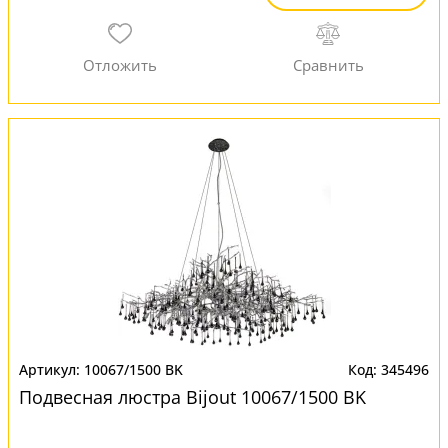
10067/1500 BK
345496
Подвесная люстра Bijout 10067/1500 BK