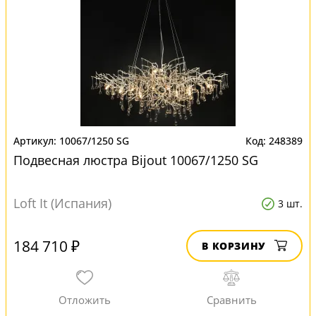
10067/1250 SG
248389
Подвесная люстра Bijout 10067/1250 SG
Loft It (Испания)
3 шт.
184 710 ₽
В КОРЗИНУ