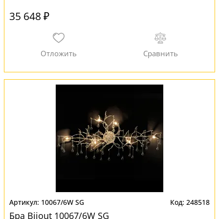
35 648 ₽
10067/6W SG
248518
Бра Bijout 10067/6W SG