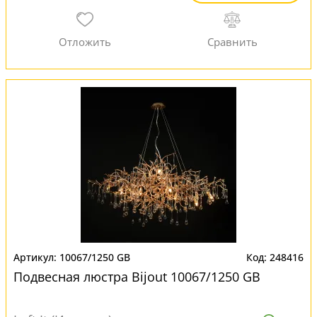
10067/1250 GB
248416
Подвесная люстра Bijout 10067/1250 GB