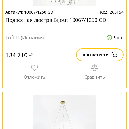
10067/1250 GD
265154
Подвесная люстра Bijout 10067/1250 GD
Loft It (Испания)
3 шт.
184 710 ₽
В КОРЗИНУ