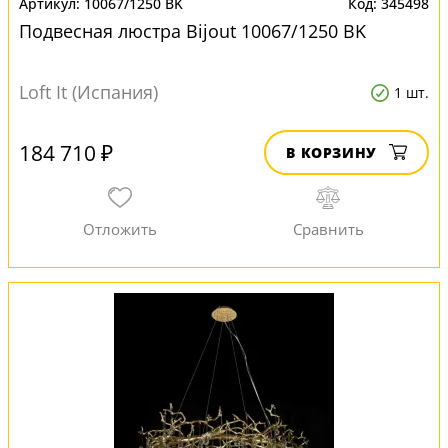
10067/1250 BK
345498
Подвесная люстра Bijout 10067/1250 BK
Loft It (Испания)
1 шт.
184 710 ₽
В КОРЗИНУ