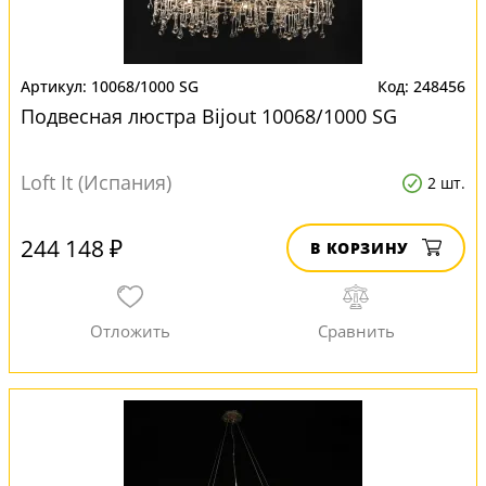
10068/1000 SG
248456
Подвесная люстра Bijout 10068/1000 SG
Loft It (Испания)
2 шт.
244 148 ₽
В КОРЗИНУ