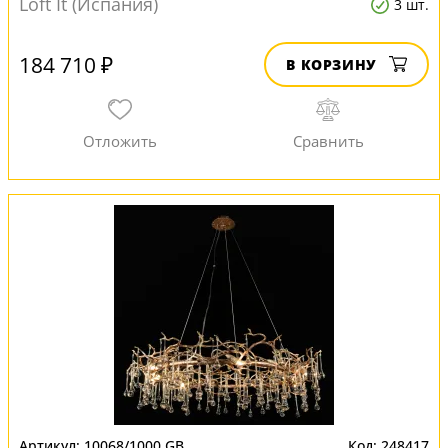
Loft It (Испания)
3 шт.
184 710 ₽
В КОРЗИНУ
10068/1000 GB
248417