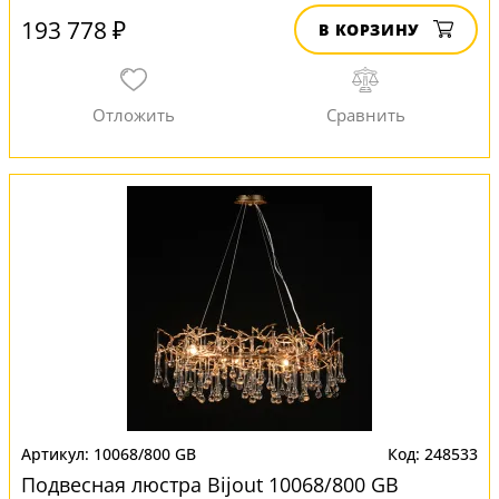
193 778 ₽
В КОРЗИНУ
10068/800 GB
248533
Подвесная люстра Bijout 10068/800 GB