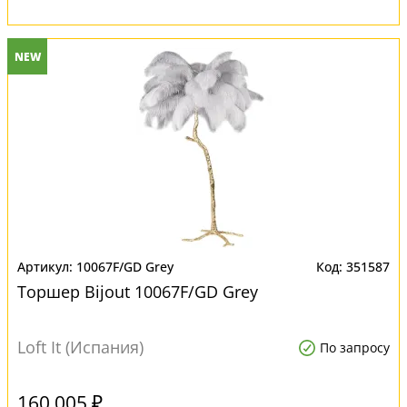
NEW
10067F/GD Grey
351587
Торшер Bijout 10067F/GD Grey
Loft It (Испания)
По запросу
160 005 ₽