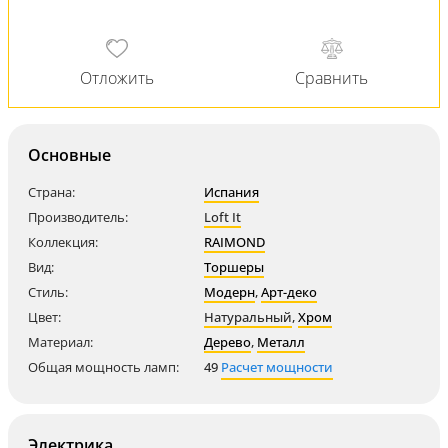
Основные
Страна:
Испания
Производитель:
Loft It
Коллекция:
RAIMOND
Вид:
Торшеры
Стиль:
Модерн
,
Арт-деко
Цвет:
Натуральный
,
Хром
Материал:
Дерево
,
Металл
Общая мощность ламп:
49
Расчет мощности
Электрика