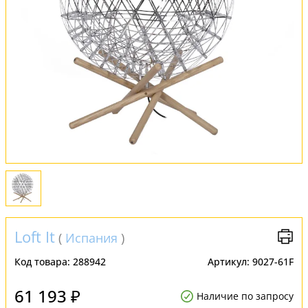
Обмен и возврат
Установка
FAQ
Отзывы
Loft It
(
Испания
)
Код товара:
288942
Артикул:
9027-61F
61 193 ₽
Наличие по запросу