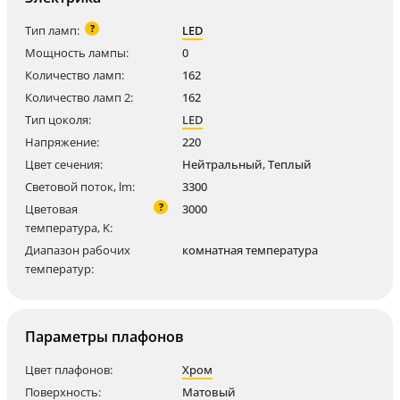
?
Тип ламп:
LED
Мощность лампы:
0
Количество ламп:
162
Количество ламп 2:
162
Тип цоколя:
LED
Напряжение:
220
Цвет сечения:
Нейтральный, Теплый
Световой поток, lm:
3300
?
Цветовая
3000
температура, K:
Диапазон рабочих
комнатная температура
температур:
Параметры плафонов
Цвет плафонов:
Хром
Поверхность:
Матовый