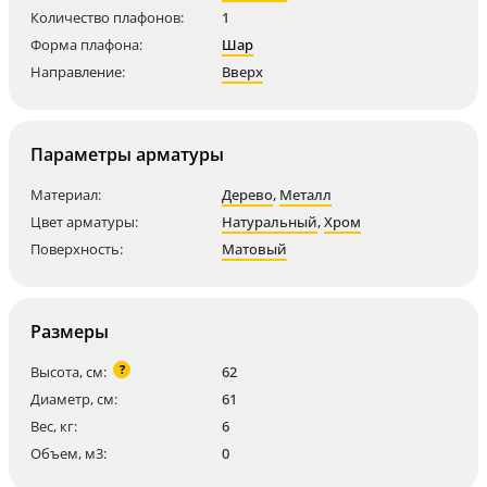
Количество плафонов:
1
Форма плафона:
Шар
Направление:
Вверх
Параметры арматуры
Материал:
Дерево
,
Металл
Цвет арматуры:
Натуральный
,
Хром
Поверхность:
Матовый
Размеры
?
Высота, см:
62
Диаметр, см:
61
Вес, кг:
6
Объем, м3:
0