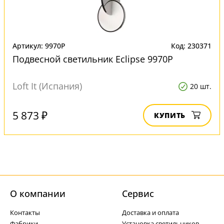
Артикул: 9970P
Код: 230371
Подвесной светильник Eclipse 9970P
Loft It (Испания)
20 шт.
5 873 ₽
КУПИТЬ
О компании
Cервис
Контакты
Доставка и оплата
Фабрики
Установка светильников