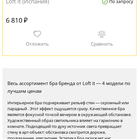
Loft It (Испания)
По запросу
6 810 ₽
Весь ассортимент бра бренда от Loft it — 4 модели по
лучшим ценам
Интерьерное бра подчеркивает рельеф стен — скромный или
парадный . Этот эффект ощущается сразу. Качественное бра
является фокусной точкой вечером в окружающей обстановке.
Художественный образ светильника влияет на гармонию в
комнате. Подходящий по духу источник света превращает
стену в арт-объект: обстановка смотрится дороже,
продуманнее, элегантнее. Эстетика бра окружает нас