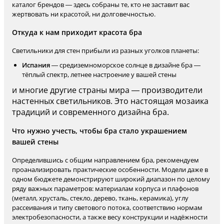
каталог брендов — здесь собраны те, кто не заставит вас
жертвовать ни красотой, ни долговечностью.
Откуда к нам приходит красота бра
Светильники для стен прибыли из разных уголков планеты:
Испания
— средиземноморское солнце в дизайне бра —
тёплый спектр, летнее настроение у вашей стены
и многие другие страны мира — производители
настенных светильников. Это настоящая мозаика
традиций и современного дизайна бра.
Что нужно учесть, чтобы бра стало украшением
вашей стены
Определившись с общим направлением бра, рекомендуем
проанализировать практические особенности. Модели даже в
одном бюджете демонстрируют широкий диапазон по целому
ряду важных параметров: материалам корпуса и плафонов
(металл, хрусталь, стекло, дерево, ткань, керамика), углу
рассеивания и типу светового потока, соответствию нормам
электробезопасности, а также весу конструкции и надёжности