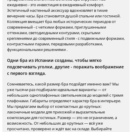
ежедневно - это инвестиция в ежедневный комфорт.
Эстетичный настенный аксессуар вдохновляет в тихие
вечерние часы. Бра становится душой спальни или гостиной.
Коллекция вмещает бра любых исторических периодов от
современный - с четкими формами, приглушенными
оттенками, светодиодными контурами, скрытыми
креплениями до современный стиля - с подвижными формами,
контрастными парами, передовыми разработками,
функциональными решениями .
Одни бра из Испании созданы, чтобы мягко
подсвечивать уголки, другие - поражать воображение
с первого взгляда.
Сомневаетесь, какой размер бра подойдет именно вам? Мы
уже тысячи раз подбирали идеальные варианты — от
небольших одноплафонных светильников до моделей с тремя
плафонами. Габариты определяют характер бра в интерьере.
Мы предлагаем выбор от компактных до крупных:
лаконичные модели для прихожей и выразительные
композиции для гостиных. Размер — это не ограничение, а
возможность. От небольших до крупных — всё уже
просчитано, проверено и ждёт вас на складе. Выбирайте