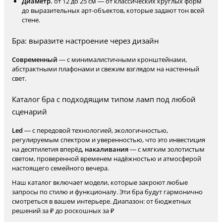
Диаметр.
от 12 до 25 см — от классических круглых форм
до выразительных арт-объектов, которые задают тон всей
стене.
Бра: выразите настроение через дизайн
Современный
— с минималистичными кронштейнами,
абстрактными плафонами и свежим взглядом на настенный
свет.
Каталог бра с подходящим типом ламп под любой
сценарий
Led
— с передовой технологией, экологичностью,
регулируемым спектром и уверенностью, что это инвестиция
на десятилетия вперёд,
накаливания
— с мягким золотистым
светом, проверенной временем надёжностью и атмосферой
настоящего семейного вечера.
Наш каталог включает модели, которые закроют любые
запросы по стилю и функционалу. Эти бра будут гармонично
смотреться в вашем интерьере. Диапазон: от бюджетных
решений за ₽ до роскошных за ₽