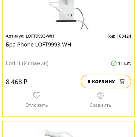
LOFT9993-WH
163424
Бра Phone LOFT9993-WH
Loft It (Испания)
11 шт.
8 468 ₽
В КОРЗИНУ