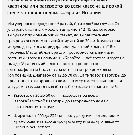
квартиры или раскроется во всей красе на широкой
стене загородного дома — бра из Испании
Мы уверены: подходящее бра найдётся в любом случае. От
ультракомпактных моделей шириной 12–15 см, которые
выручают при очень узких стенах, до выразительных
трёхрожковых композиций шириной до 70 см. Компактная
модель для узкого коридора или туалетной комнаты? Без
проблем. Масштабное бра для просторной спальни или
гостиной? Тоже в наличии. Выбирайте — всё готово и ждёт на
складе. У нас есть абсолютно всё: от крошечных
одноплафонных бра до выразительных трёхрожковых
композиций. Диапазон от 12 до 70 см. От типовой квартиры до
просторного загородного дома. Размер имеет значение — а
мы даём возможность выбрать безо всяких ограничений.
Высота.
от 26 до 50 см — подойдёт под всё: от
малогабаритной квартиры до загородного дома с
высокими потолками.
Ширина.
от 255 до 255 см — когда одним светильником
нужно охватить всю широкую стену или зону отдыха —
ширина решает всё.