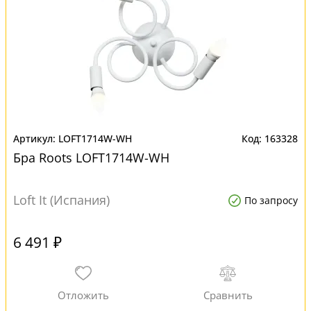
LOFT1714W-WH
163328
Бра Roots LOFT1714W-WH
Loft It (Испания)
По запросу
6 491 ₽