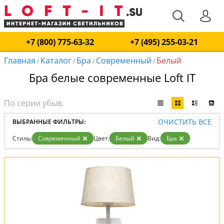
+7 (800) 775-63-32
+7 (495) 255-03-21
Главная
Каталог
Бра
Современный
Белый
/
/
/
/
Бра белые современные Loft IT
ОЧИСТИТЬ ВСЕ
ВЫБРАННЫЕ ФИЛЬТРЫ:
Стиль:
Современный
Цвет:
Белый
Вид:
Бра