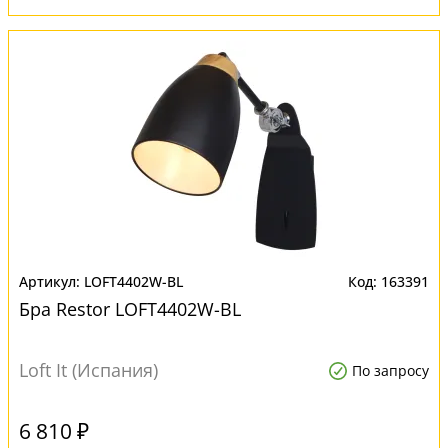
LOFT4402W-BL
163391
Бра Restor LOFT4402W-BL
Loft It (Испания)
По запросу
6 810 ₽