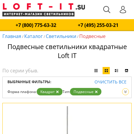
+7 (800) 775-63-32
+7 (495) 255-03-21
Главная
Каталог
Светильники
Подвесные
/
/
/
Подвесные светильники квадратные
Loft IT
ОЧИСТИТЬ ВСЕ
ВЫБРАННЫЕ ФИЛЬТРЫ:
Форма плафона:
Квадрат
Тип:
Подвесные
Вид:
Светильники