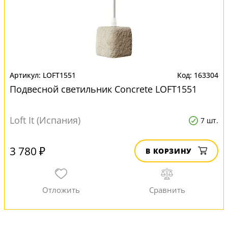
LOFT1551
163304
Подвесной светильник Concrete LOFT1551
Loft It (Испания)
7 шт.
3 780 ₽
В КОРЗИНУ