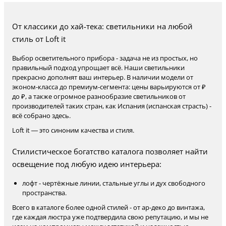
От классики до хай-тека: светильники на любой
стиль от Loft it
Выбор осветительного прибора - задача не из простых, но
правильный подход упрощает всё. Наши светильники
прекрасно дополнят ваш интерьер. В наличии модели от
эконом-класса до премиум-сегмента: цены варьируются от ₽
до ₽, а также огромное разнообразие светильников от
производителей таких стран, как Испания (испанская страсть) -
всё собрано здесь.
Loft it — это синоним качества и стиля.
Стилистическое богатство каталога позволяет найти
освещение под любую идею интерьера:
лофт - чертёжные линии, стальные углы и дух свободного
пространства.
Всего в каталоге более одной стилей - от ар-деко до винтажа,
где каждая люстра уже подтвердила свою репутацию, и мы не