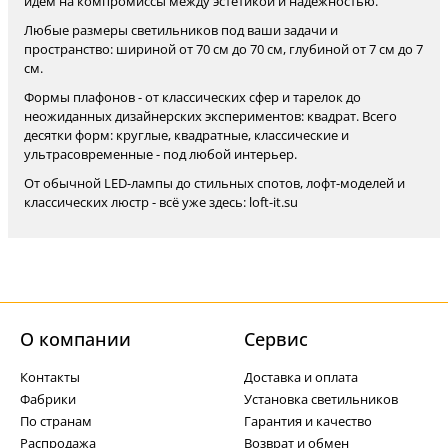
идем на компромиссы между эстетикой и надежностью.
Любые размеры светильников под ваши задачи и
пространство: шириной от 70 см до 70 см, глубиной от 7 см до 7
см.
Формы плафонов - от классических сфер и тарелок до
неожиданных дизайнерских экспериментов: квадрат. Всего
десятки форм: круглые, квадратные, классические и
ультрасовременные - под любой интерьер.
От обычной LED-лампы до стильных спотов, лофт-моделей и
классических люстр - всё уже здесь: loft-it.su
О компании
Cервис
Контакты
Доставка и оплата
Фабрики
Установка светильников
По странам
Гарантия и качество
Распродажа
Возврат и обмен