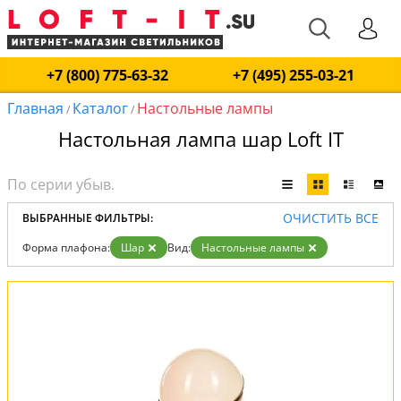
+7 (800) 775-63-32
+7 (495) 255-03-21
Главная
Каталог
Настольные лампы
/
/
Настольная лампа шар Loft IT
ОЧИСТИТЬ ВСЕ
ВЫБРАННЫЕ ФИЛЬТРЫ:
Форма плафона:
Шар
Вид:
Настольные лампы