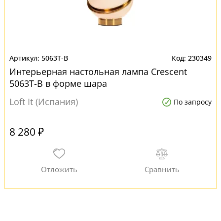
5063T-B
230349
Интерьерная настольная лампа Crescent
5063T-B в форме шара
Loft It (Испания)
По запросу
8 280 ₽