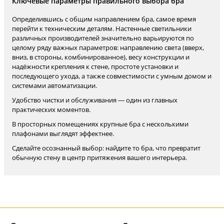
Ключевые параметры правильного выбора бра
Определившись с общим направлением бра, самое время
перейти к техническим деталям. Настенные светильники
различных производителей значительно варьируются по
целому ряду важных параметров: направлению света (вверх,
вниз, в стороны, комбинированное), весу конструкции и
надёжности крепления к стене, простоте установки и
последующего ухода, а также совместимости с умным домом и
системами автоматизации.
Удобство чистки и обслуживания — один из главных
практических моментов.
В просторных помещениях крупные бра с несколькими
плафонами выглядят эффектнее.
Сделайте осознанный выбор: найдите то бра, что превратит
обычную стену в центр притяжения вашего интерьера.