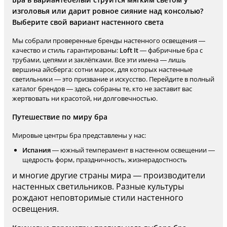
изголовья или дарит ровное сияние над консолью?
Выберите свой вариант настенного света
Мы собрали проверенные бренды настенного освещения —
качество и стиль гарантированы:
Loft It
— фабричные бра с
трубами, цепями и заклёпками. Все эти имена — лишь
вершина айсберга: сотни марок, для которых настенные
светильники — это призвание и искусство. Перейдите в полный
каталог брендов — здесь собраны те, кто не заставит вас
жертвовать ни красотой, ни долговечностью.
Путешествие по миру бра
Мировые центры бра представлены у нас:
Испания
— южный темперамент в настенном освещении —
щедрость форм, праздничность, жизнерадостность
и многие другие страны мира — производители
настенных светильников. Разные культуры
рождают неповторимые стили настенного
освещения.