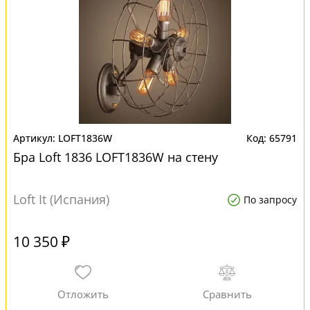
LOFT1836W
65791
Бра Loft 1836 LOFT1836W на стену
Loft It (Испания)
По запросу
10 350 ₽