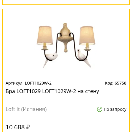
LOFT1029W-2
65758
Бра LOFT1029 LOFT1029W-2 на стену
Loft It (Испания)
По запросу
10 688 ₽