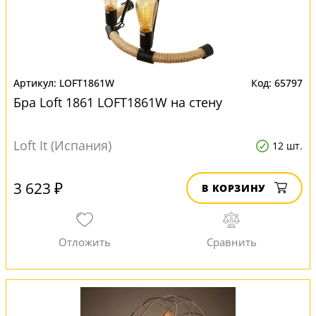
LOFT1861W
65797
Бра Loft 1861 LOFT1861W на стену
Loft It (Испания)
12 шт.
3 623 ₽
В КОРЗИНУ