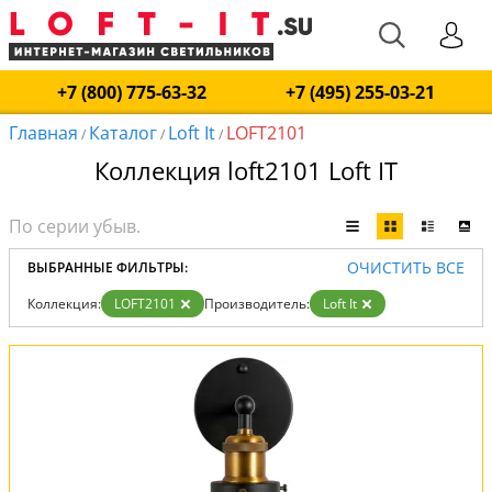
+7 (800) 775-63-32
+7 (495) 255-03-21
Главная
Каталог
Loft It
LOFT2101
/
/
/
Коллекция loft2101 Loft IT
ОЧИСТИТЬ ВСЕ
ВЫБРАННЫЕ ФИЛЬТРЫ:
Коллекция:
LOFT2101
Производитель:
Loft It