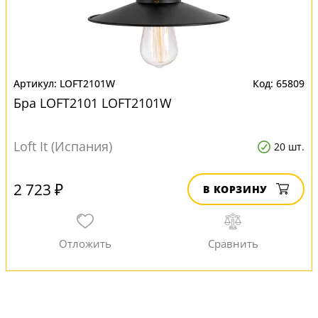
LOFT2101W
65809
Бра LOFT2101 LOFT2101W
Loft It (Испания)
20 шт.
2 723 ₽
В КОРЗИНУ