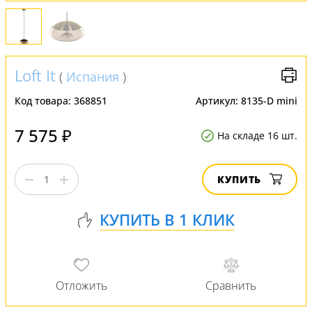
Loft It
(
Испания
)
Код товара:
368851
Артикул:
8135-D mini
7 575 ₽
На складе 16 шт.
КУПИТЬ