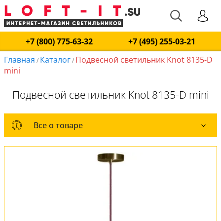
+7 (800) 775-63-32
+7 (495) 255-03-21
Главная
Каталог
Подвесной светильник Knot 8135-D
/
/
mini
Подвесной светильник Knot 8135-D mini
Все о товаре
Все о товаре
Оплата и доставка
Обмен и возврат
Установка