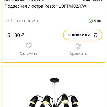
Подвесная люстра Restor LOFT4402/6WH
Loft It (Испания)
5 шт.
15 180 ₽
В КОРЗИНУ