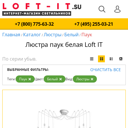
+7 (800) 775-63-32
+7 (495) 255-03-21
Главная
Каталог
Люстры
Белый
Паук
/
/
/
/
Люстра паук белая Loft IT
ОЧИСТИТЬ ВСЕ
ВЫБРАННЫЕ ФИЛЬТРЫ:
Теги:
Паук
Цвет:
Белый
Вид:
Люстры