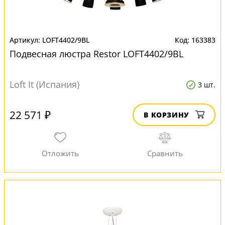
LOFT4402/9BL
163383
Подвесная люстра Restor LOFT4402/9BL
Loft It (Испания)
3 шт.
22 571 ₽
В КОРЗИНУ