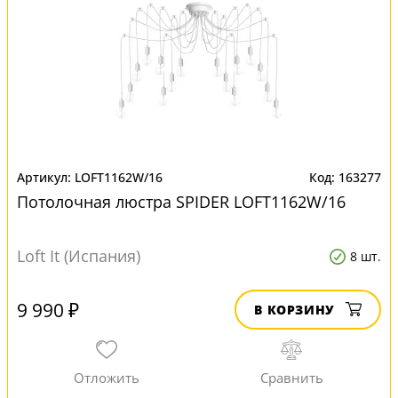
LOFT1162W/16
163277
Потолочная люстра SPIDER LOFT1162W/16
Loft It (Испания)
8 шт.
9 990 ₽
В КОРЗИНУ