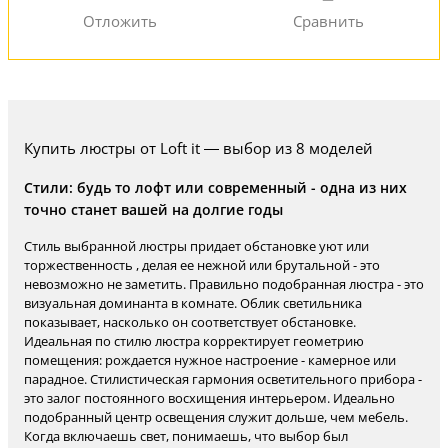
Купить люстры от Loft it — выбор из 8 моделей
Стили: будь то лофт или современный - одна из них
точно станет вашей на долгие годы
Стиль выбранной люстры придает обстановке уют или
торжественность , делая ее нежной или брутальной - это
невозможно не заметить. Правильно подобранная люстра - это
визуальная доминанта в комнате. Облик светильника
показывает, насколько он соответствует обстановке.
Идеальная по стилю люстра корректирует геометрию
помещения: рождается нужное настроение - камерное или
парадное. Стилистическая гармония осветительного прибора -
это залог постоянного восхищения интерьером. Идеально
подобранный центр освещения служит дольше, чем мебель.
Когда включаешь свет, понимаешь, что выбор был