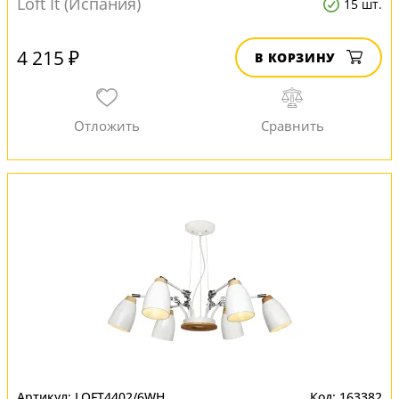
Loft It (Испания)
15 шт.
4 215 ₽
В КОРЗИНУ
LOFT4402/6WH
163382