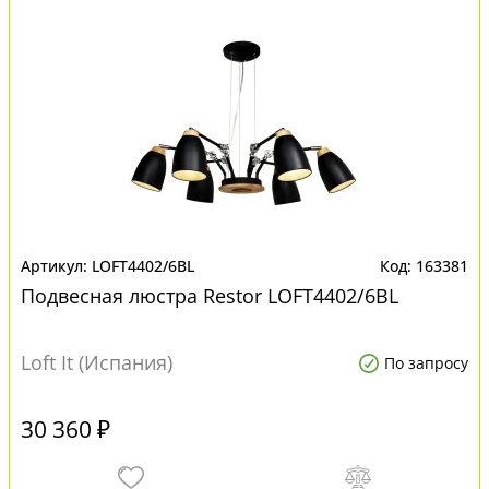
LOFT4402/6BL
163381
Подвесная люстра Restor LOFT4402/6BL
Loft It (Испания)
По запросу
30 360 ₽