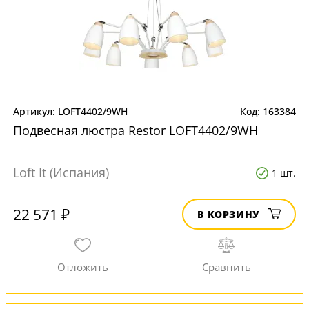
LOFT4402/9WH
163384
Подвесная люстра Restor LOFT4402/9WH
Loft It (Испания)
1 шт.
22 571 ₽
В КОРЗИНУ