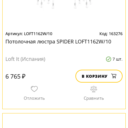
LOFT1162W/10
163276
Потолочная люстра SPIDER LOFT1162W/10
Loft It (Испания)
7 шт.
6 765 ₽
В КОРЗИНУ