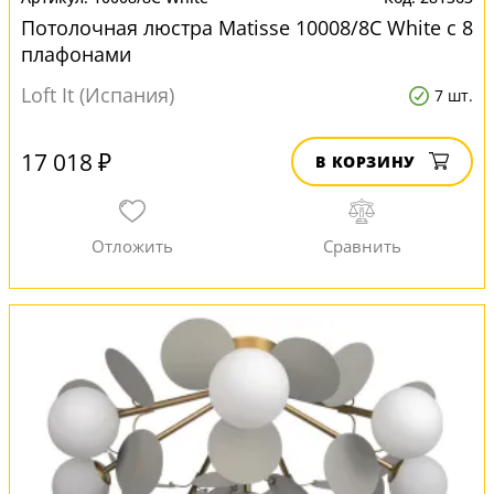
Потолочная люстра Matisse 10008/8C White с 8
плафонами
Loft It (Испания)
7 шт.
17 018 ₽
В КОРЗИНУ