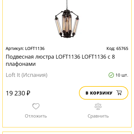
LOFT1136
65765
Подвесная люстра LOFT1136 LOFT1136 с 8
плафонами
Loft It (Испания)
10 шт.
19 230 ₽
В КОРЗИНУ