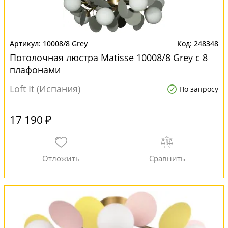
10008/8 Grey
248348
Потолочная люстра Matisse 10008/8 Grey с 8
плафонами
Loft It (Испания)
По запросу
17 190 ₽