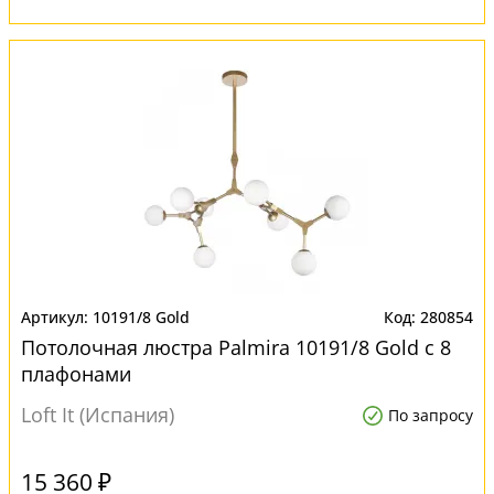
10191/8 Gold
280854
Потолочная люстра Palmira 10191/8 Gold с 8
плафонами
Loft It (Испания)
По запросу
15 360 ₽