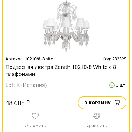
10210/8 White
282325
Подвесная люстра Zenith 10210/8 White с 8
плафонами
Loft It (Испания)
3 шт.
48 608 ₽
В КОРЗИНУ