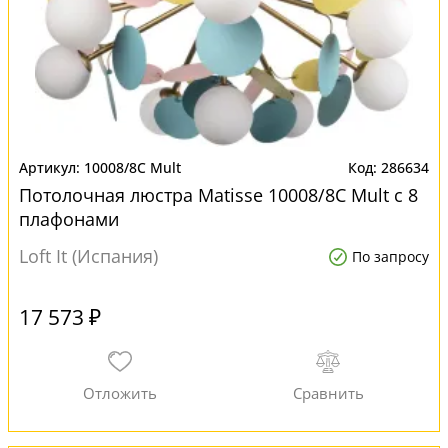
10008/8C Mult
286634
Потолочная люстра Matisse 10008/8C Mult с 8
плафонами
Loft It (Испания)
По запросу
17 573 ₽