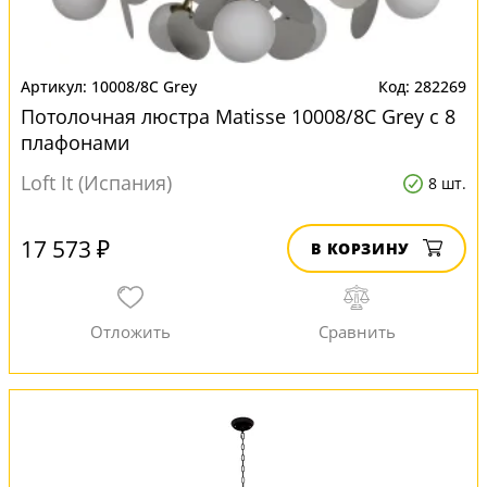
10008/8C Grey
282269
Потолочная люстра Matisse 10008/8C Grey с 8
плафонами
Loft It (Испания)
8 шт.
17 573 ₽
В КОРЗИНУ