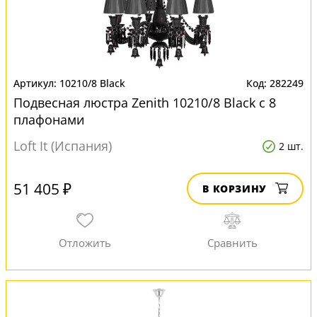
10210/8 Black
282249
Подвесная люстра Zenith 10210/8 Black с 8
плафонами
Loft It (Испания)
2 шт.
51 405 ₽
В КОРЗИНУ