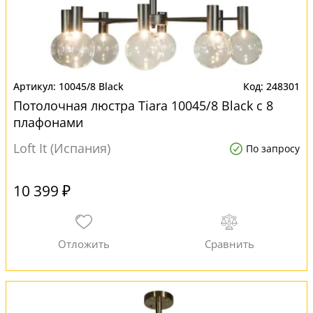
10045/8 Black
248301
Потолочная люстра Tiara 10045/8 Black с 8
плафонами
Loft It (Испания)
По запросу
10 399 ₽