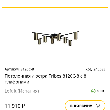
8120C-8
243385
Потолочная люстра Tribes 8120C-8 с 8
плафонами
Loft It (Испания)
4 шт.
11 910 ₽
В КОРЗИНУ