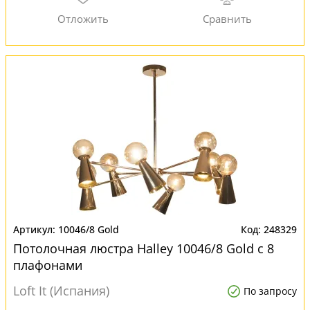
10046/8 Gold
248329
Потолочная люстра Halley 10046/8 Gold с 8
плафонами
Loft It (Испания)
По запросу