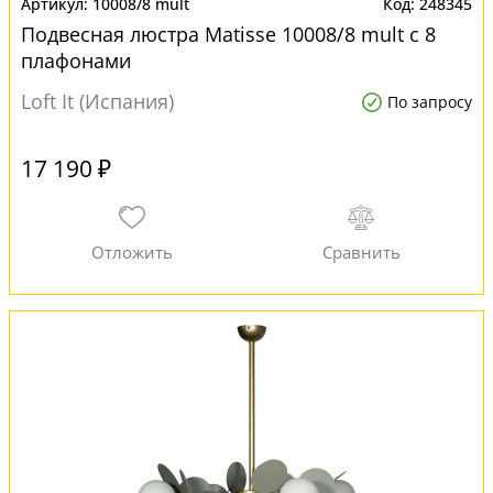
10008/8 mult
248345
Подвесная люстра Matisse 10008/8 mult с 8
плафонами
Loft It (Испания)
По запросу
17 190 ₽