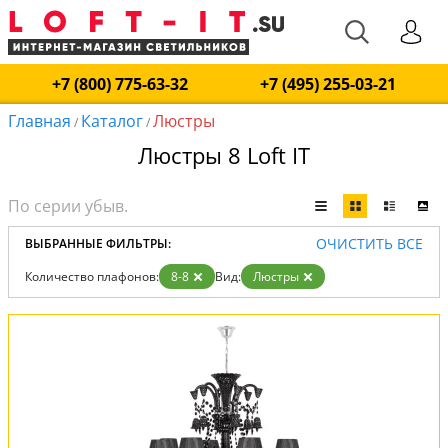
+7 (800) 775-63-32
+7 (495) 255-03-21
Главная
Каталог
Люстры
/
/
Люстры 8 Loft IT
ОЧИСТИТЬ ВСЕ
ВЫБРАННЫЕ ФИЛЬТРЫ:
Количество плафонов:
8-8
Вид:
Люстры