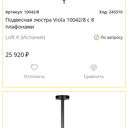
10042/8
243310
Подвесная люстра Viola 10042/8 с 8
плафонами
Loft It (Испания)
По запросу
25 920 ₽