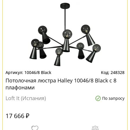
10046/8 Black
248328
Потолочная люстра Halley 10046/8 Black с 8
плафонами
Loft It (Испания)
По запросу
17 666 ₽