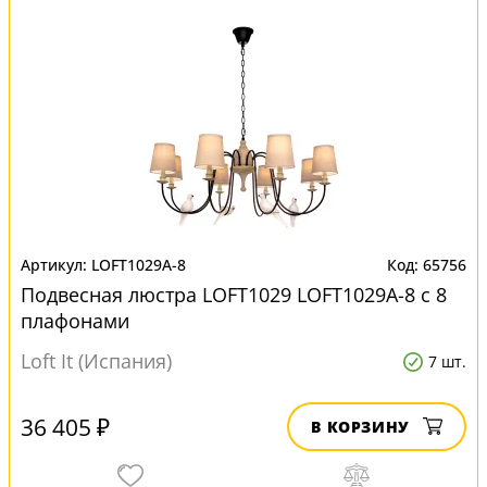
LOFT1029A-8
65756
Подвесная люстра LOFT1029 LOFT1029A-8 с 8
плафонами
Loft It (Испания)
7 шт.
36 405 ₽
В КОРЗИНУ