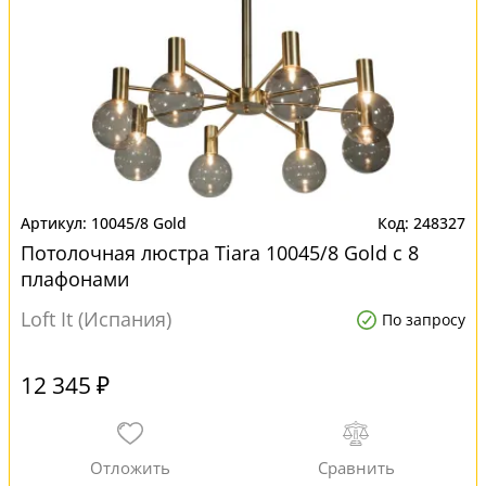
10045/8 Gold
248327
Потолочная люстра Tiara 10045/8 Gold с 8
плафонами
Loft It (Испания)
По запросу
12 345 ₽