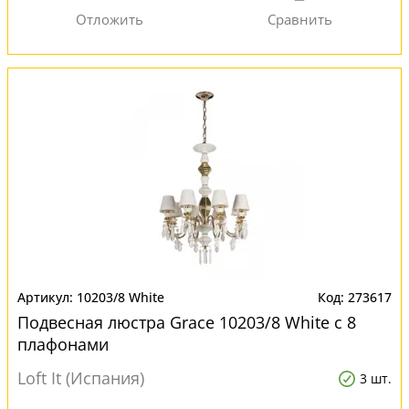
10203/8 White
273617
Подвесная люстра Grace 10203/8 White с 8
плафонами
Loft It (Испания)
3 шт.