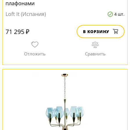
плафонами
Loft It (Испания)
4 шт.
71 295 ₽
В КОРЗИНУ