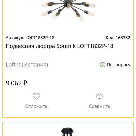
LOFT1832P-18
163332
Подвесная люстра Sputnik LOFT1832P-18
Loft It (Испания)
По запросу
9 062 ₽