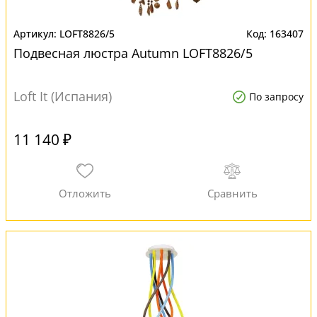
LOFT8826/5
163407
Подвесная люстра Autumn LOFT8826/5
Loft It (Испания)
По запросу
11 140 ₽