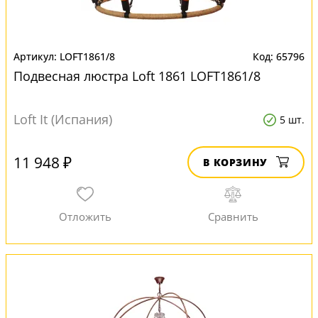
LOFT1861/8
65796
Подвесная люстра Loft 1861 LOFT1861/8
Loft It (Испания)
5 шт.
11 948 ₽
В КОРЗИНУ