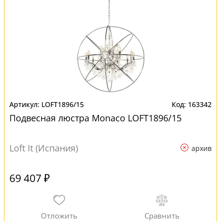
LOFT1896/15
163342
Подвесная люстра Monaco LOFT1896/15
Loft It (Испания)
архив
69 407 ₽