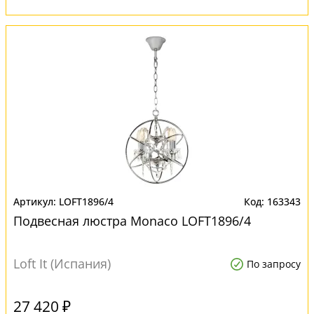
LOFT1896/4
163343
Подвесная люстра Monaco LOFT1896/4
Loft It (Испания)
По запросу
27 420 ₽