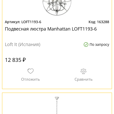
LOFT1193-6
163288
Подвесная люстра Manhattan LOFT1193-6
Loft It (Испания)
По запросу
12 835 ₽