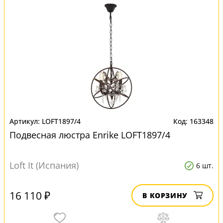
LOFT1897/4
163348
Подвесная люстра Enrike LOFT1897/4
Loft It (Испания)
6 шт.
16 110 ₽
В КОРЗИНУ