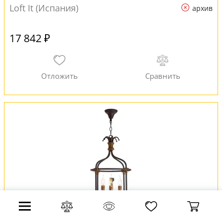
Loft It (Испания)
архив
17 842 ₽