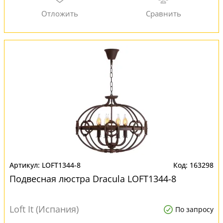
LOFT1344-8
163298
Подвесная люстра Dracula LOFT1344-8
Loft It (Испания)
По запросу