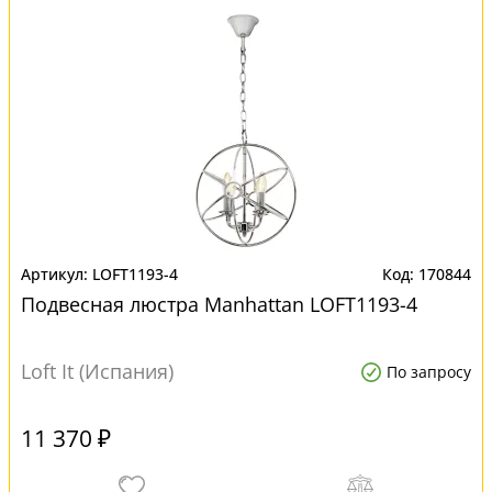
LOFT1193-4
170844
Подвесная люстра Manhattan LOFT1193-4
Loft It (Испания)
По запросу
11 370 ₽