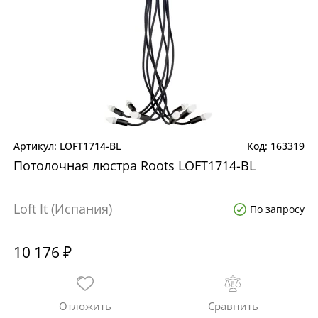
LOFT1714-BL
163319
Потолочная люстра Roots LOFT1714-BL
Loft It (Испания)
По запросу
10 176 ₽