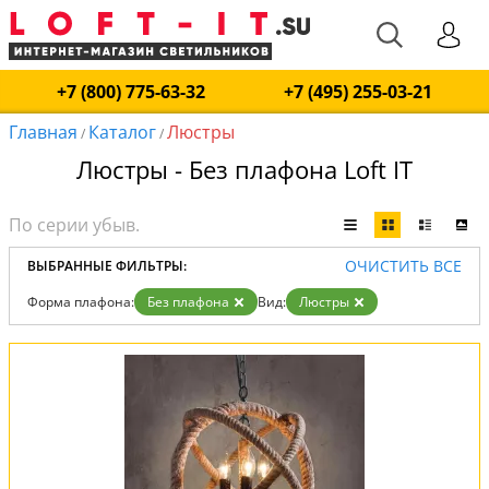
+7 (800) 775-63-32
+7 (495) 255-03-21
Главная
Каталог
Люстры
/
/
Люстры - Без плафона Loft IT
ОЧИСТИТЬ ВСЕ
ВЫБРАННЫЕ ФИЛЬТРЫ:
Форма плафона:
Без плафона
Вид:
Люстры