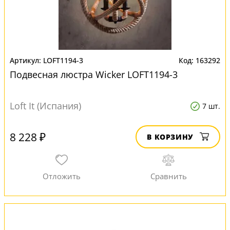
LOFT1194-3
163292
Подвесная люстра Wicker LOFT1194-3
Loft It (Испания)
7 шт.
8 228 ₽
В КОРЗИНУ