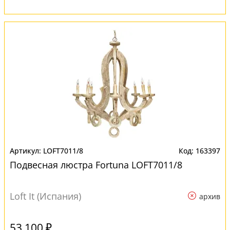
LOFT7011/8
163397
Подвесная люстра Fortuna LOFT7011/8
Loft It (Испания)
архив
53 100 ₽