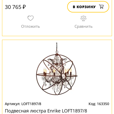
30 765 ₽
В КОРЗИНУ
LOFT1897/8
163350
Подвесная люстра Enrike LOFT1897/8