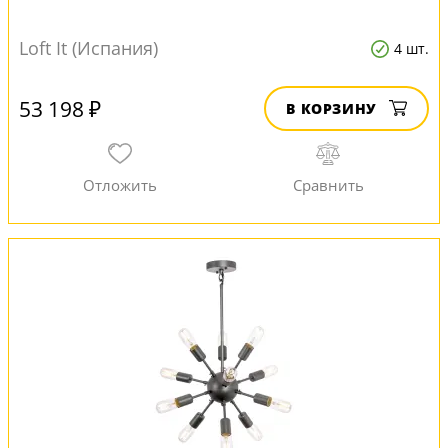
Loft It (Испания)
4 шт.
53 198 ₽
В КОРЗИНУ