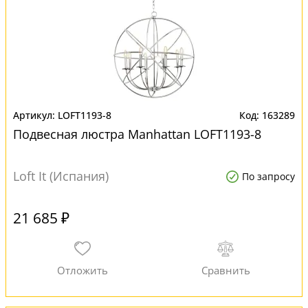
LOFT1193-8
163289
Подвесная люстра Manhattan LOFT1193-8
Loft It (Испания)
По запросу
21 685 ₽