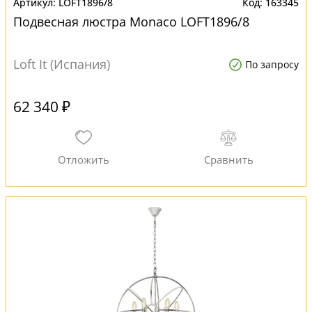
LOFT1896/8
163345
Подвесная люстра Monaco LOFT1896/8
Loft It (Испания)
По запросу
62 340 ₽