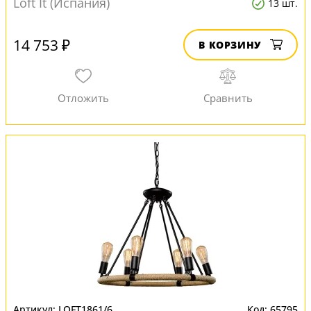
Loft It (Испания)
13 шт.
14 753 ₽
В КОРЗИНУ
LOFT1861/6
65795