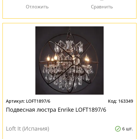
LOFT1897/6
163349
Подвесная люстра Enrike LOFT1897/6
Loft It (Испания)
6 шт.