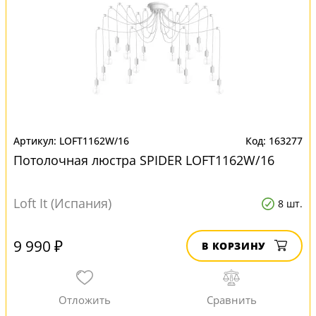
LOFT1162W/16
163277
Потолочная люстра SPIDER LOFT1162W/16
Loft It (Испания)
8 шт.
9 990 ₽
В КОРЗИНУ