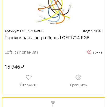
LOFT1714-RGB
170845
Потолочная люстра Roots LOFT1714-RGB
Loft It (Испания)
архив
15 746 ₽