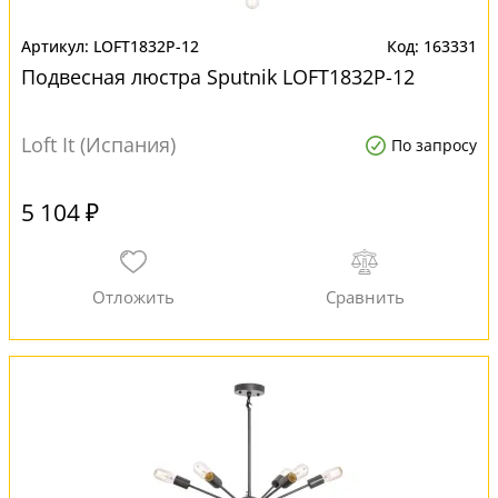
LOFT1832P-12
163331
Подвесная люстра Sputnik LOFT1832P-12
Loft It (Испания)
По запросу
5 104 ₽