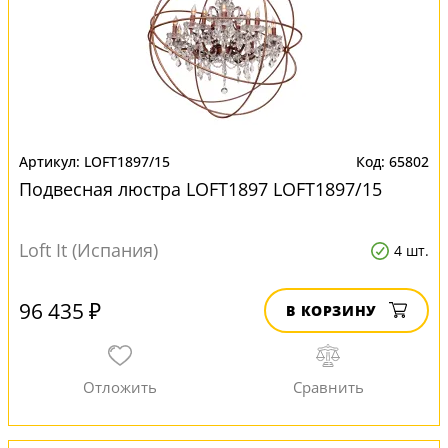
LOFT1897/15
65802
Подвесная люстра LOFT1897 LOFT1897/15
Loft It (Испания)
4 шт.
96 435 ₽
В КОРЗИНУ