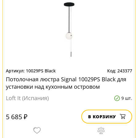
10029PS Black
243377
Потолочная люстра Signal 10029PS Black для
установки над кухонным островом
Loft It (Испания)
9 шт.
5 685 ₽
В КОРЗИНУ