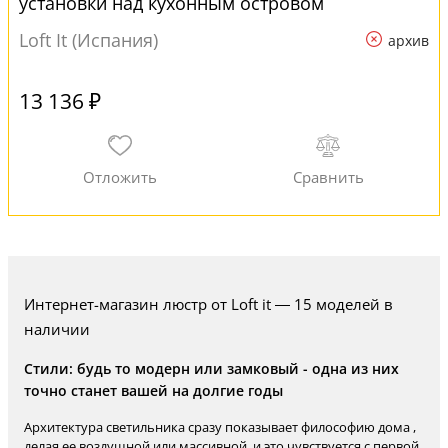
установки над кухонным островом
Loft It (Испания)
архив
13 136 ₽
Интернет-магазин люстр от Loft it — 15 моделей в
наличии
Стили: будь то модерн или замковый - одна из них
точно станет вашей на долгие годы
Архитектура светильника сразу показывает философию дома ,
делая ее воздушной или массивной ,и это чувствуется с первой