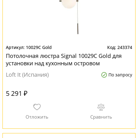
10029C Gold
243374
Потолочная люстра Signal 10029C Gold для
установки над кухонным островом
Loft It (Испания)
По запросу
5 291 ₽