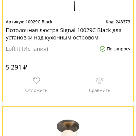
10029C Black
243373
Потолочная люстра Signal 10029C Black для
установки над кухонным островом
Loft It (Испания)
По запросу
5 291 ₽