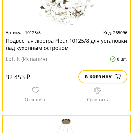
10125/8
265096
Подвесная люстра Fleur 10125/8 для установки
над кухонным островом
Loft It (Испания)
8 шт.
32 453 ₽
В КОРЗИНУ