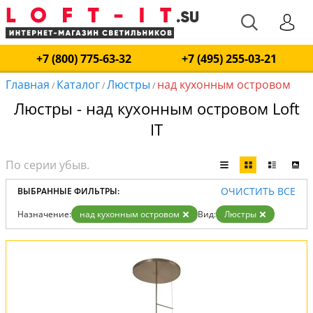
+7 (800) 775-63-32
+7 (495) 255-03-21
Главная
Каталог
Люстры
над кухонным островом
/
/
/
Люстры - над кухонным островом Loft
IT
ОЧИСТИТЬ ВСЕ
ВЫБРАННЫЕ ФИЛЬТРЫ:
Назначение:
над кухонным островом
Вид:
Люстры