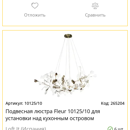
10125/10
265204
Подвесная люстра Fleur 10125/10 для
установки над кухонным островом
Loft It (Испания)
6 шт.