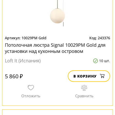
10029PM Gold
243376
Потолочная люстра Signal 10029PM Gold для
установки над кухонным островом
Loft It (Испания)
10 шт.
5 860 ₽
В КОРЗИНУ