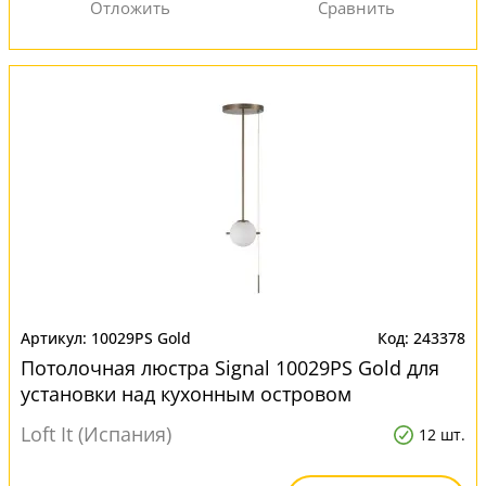
10029PS Gold
243378
Потолочная люстра Signal 10029PS Gold для
установки над кухонным островом
Loft It (Испания)
12 шт.