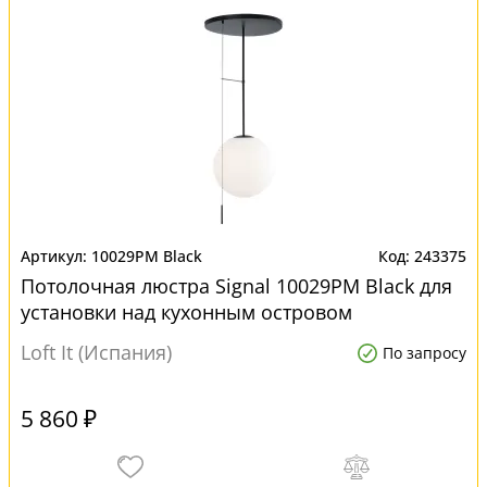
10029PM Black
243375
Потолочная люстра Signal 10029PM Black для
установки над кухонным островом
Loft It (Испания)
По запросу
5 860 ₽