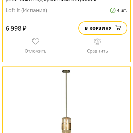
Loft It (Испания)
4 шт.
6 998 ₽
В КОРЗИНУ