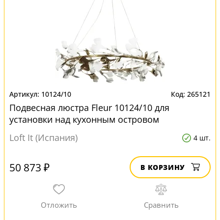
10124/10
265121
Подвесная люстра Fleur 10124/10 для
установки над кухонным островом
Loft It (Испания)
4 шт.
50 873 ₽
В КОРЗИНУ