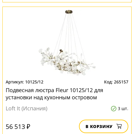
10125/12
265157
Подвесная люстра Fleur 10125/12 для
установки над кухонным островом
Loft It (Испания)
3 шт.
56 513 ₽
В КОРЗИНУ