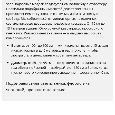
зал? Подвесные модели создадут в нём волшебную атмосферу.
Правильно подобранный масштаб делает светильник
произведением искусства - и в этом мы даём вам полную
свободу. Мы собрали всё: от миниатюрных потолочных
светильников до дворцовых подвесных каскадов. От 15 см до
13,7 метров в длину. От скромной квартиры до просторного
пентхауса. Размер имеет значение — а мы даём выбор без
компромиссов.
Высота.
от 100 - до 100 см — минимальная высота 15 см для
низких комнат и до 5 метров для тех, кто хочет, чтобы
люстра стала центральным событием интерьера.
Диаметр.
от 35 - до 95 см — когда хочется праздника света
над обеденной зоной — выбирайте от 150 см и более, когда
нужно просто качественное освещение — достаточно 40 см.
Подбираем стиль светильника: флористика,
японский, прованс и не только