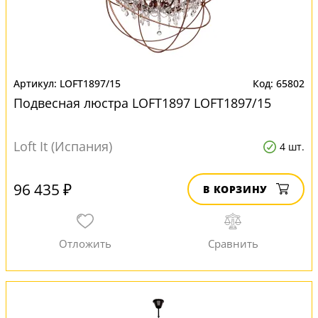
LOFT1897/15
65802
Подвесная люстра LOFT1897 LOFT1897/15
Loft It (Испания)
4 шт.
96 435 ₽
В КОРЗИНУ