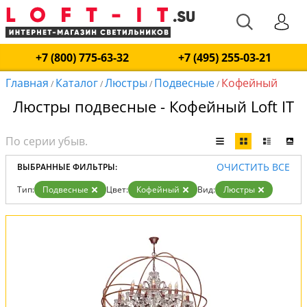
+7 (800) 775-63-32
+7 (495) 255-03-21
Главная
Каталог
Люстры
Подвесные
Кофейный
/
/
/
/
Люстры подвесные - Кофейный Loft IT
ОЧИСТИТЬ ВСЕ
ВЫБРАННЫЕ ФИЛЬТРЫ:
Тип:
Подвесные
Цвет:
Кофейный
Вид:
Люстры