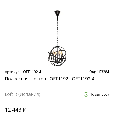
LOFT1192-4
163284
Подвесная люстра LOFT1192 LOFT1192-4
Loft It (Испания)
По запросу
12 443 ₽