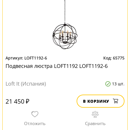
LOFT1192-6
65775
Подвесная люстра LOFT1192 LOFT1192-6
Loft It (Испания)
13 шт.
21 450 ₽
В КОРЗИНУ