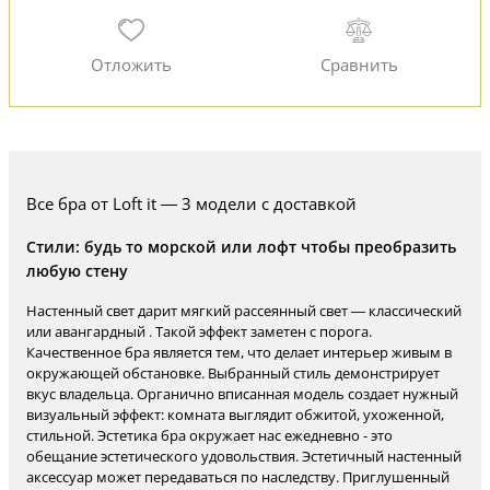
Все бра от Loft it — 3 модели с доставкой
Стили: будь то морской или лофт чтобы преобразить
любую стену
Настенный свет дарит мягкий рассеянный свет — классический
или авангардный . Такой эффект заметен с порога.
Качественное бра является тем, что делает интерьер живым в
окружающей обстановке. Выбранный стиль демонстрирует
вкус владельца. Органично вписанная модель создает нужный
визуальный эффект: комната выглядит обжитой, ухоженной,
стильной. Эстетика бра окружает нас ежедневно - это
обещание эстетического удовольствия. Эстетичный настенный
аксессуар может передаваться по наследству. Приглушенный