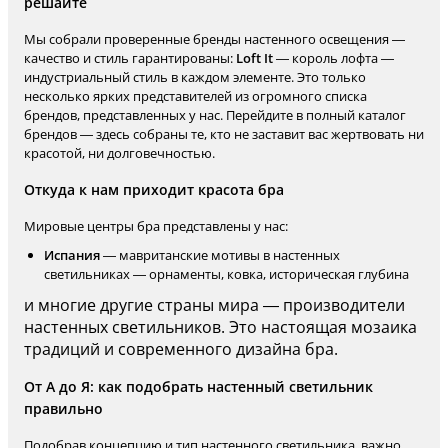
решайте
Мы собрали проверенные бренды настенного освещения —
качество и стиль гарантированы:
Loft It
— король лофта —
индустриальный стиль в каждом элементе. Это только
несколько ярких представителей из огромного списка
брендов, представленных у нас. Перейдите в полный каталог
брендов — здесь собраны те, кто не заставит вас жертвовать ни
красотой, ни долговечностью.
Откуда к нам приходит красота бра
Мировые центры бра представлены у нас:
Испания
— мавританские мотивы в настенных
светильниках — орнаменты, ковка, историческая глубина
и многие другие страны мира — производители
настенных светильников. Это настоящая мозаика
традиций и современного дизайна бра.
От А до Я: как подобрать настенный светильник
правильно
Подобрав концепцию и тип настенного светильника, важно