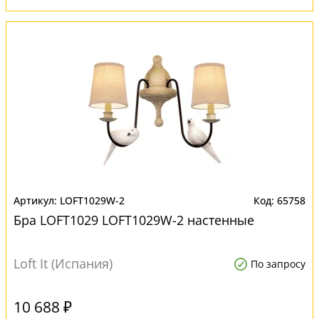
LOFT1029W-2
65758
Бра LOFT1029 LOFT1029W-2 настенные
Loft It (Испания)
По запросу
10 688 ₽