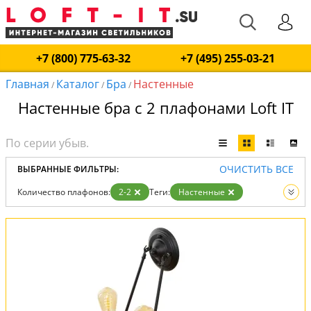
+7 (800) 775-63-32
+7 (495) 255-03-21
Главная
Каталог
Бра
Настенные
/
/
/
Настенные бра с 2 плафонами Loft IT
ОЧИСТИТЬ ВСЕ
ВЫБРАННЫЕ ФИЛЬТРЫ:
Количество плафонов:
2-2
Теги:
Настенные
Вид:
Бра