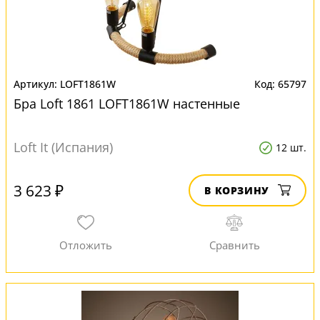
LOFT1861W
65797
Бра Loft 1861 LOFT1861W настенные
Loft It (Испания)
12 шт.
3 623 ₽
В КОРЗИНУ