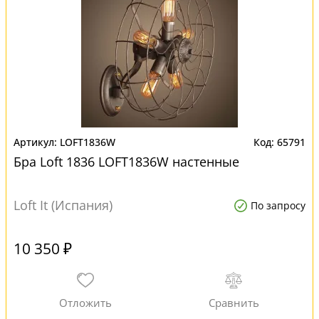
LOFT1836W
65791
Бра Loft 1836 LOFT1836W настенные
Loft It (Испания)
По запросу
10 350 ₽