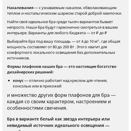
Накаливания
— с узнаваемым накалом, обволакивающим
теплом и ностальгическим шармом старой доброй лампочки.
Найти своё идеальное бра среди тысяч вариантов бывает
непросто. Наши бра будут гармонично смотреться в вашем
интерьере. Варианты для любого бюджета — от ₽ до ₽
Выбирайте бра под вашу площадь — от 4 до 10 м² , где общая
мощность составляет от 80 до 200 Вт . Этого хватит для
комфортного локального освещения без дополнительных
источников.
Формы плафонов наших бра — это настоящее богатство
дизайнерских решений:
конус
— отлично работает над креслом для чтения,
консолью или в прихожей
и множество других форм плафонов для бра —
каждая со своим характером, настроением и
особенностями свечения.
Бра в варианте белый как звезда интерьера или
невидимый источник идеального освещения —