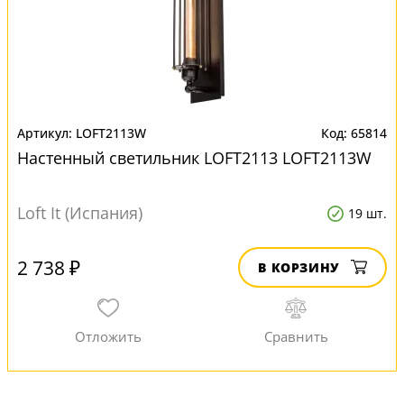
LOFT2113W
65814
Настенный светильник LOFT2113 LOFT2113W
Loft It (Испания)
19 шт.
2 738 ₽
В КОРЗИНУ