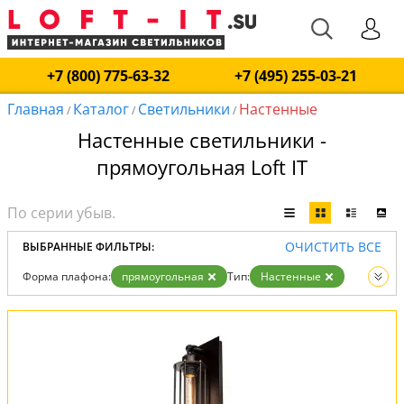
+7 (800) 775-63-32
+7 (495) 255-03-21
Главная
Каталог
Светильники
Настенные
/
/
/
Настенные светильники -
прямоугольная Loft IT
ОЧИСТИТЬ ВСЕ
ВЫБРАННЫЕ ФИЛЬТРЫ:
Форма плафона:
прямоугольная
Тип:
Настенные
Вид:
Светильники