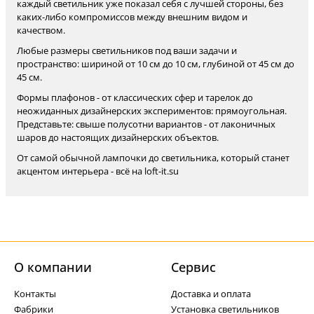
каждый светильник уже показал себя с лучшей стороны, без
каких-либо компромиссов между внешним видом и
качеством.
Любые размеры светильников под ваши задачи и
пространство: шириной от 10 см до 10 см, глубиной от 45 см до
45 см.
Формы плафонов - от классических сфер и тарелок до
неожиданных дизайнерских экспериментов: прямоугольная.
Представьте: свыше полусотни вариантов - от лаконичных
шаров до настоящих дизайнерских объектов.
От самой обычной лампочки до светильника, который станет
акцентом интерьера - всё на loft-it.su
О компании
Cервис
Контакты
Доставка и оплата
Фабрики
Установка светильников