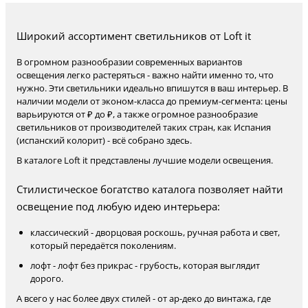
Широкий ассортимент светильников от Loft it
В огромном разнообразии современных вариантов
освещения легко растеряться - важно найти именно то, что
нужно. Эти светильники идеально впишутся в ваш интерьер. В
наличии модели от эконом-класса до премиум-сегмента: цены
варьируются от ₽ до ₽, а также огромное разнообразие
светильников от производителей таких стран, как Испания
(испанский колорит) - всё собрано здесь.
В каталоге Loft it представлены лучшие модели освещения.
Стилистическое богатство каталога позволяет найти
освещение под любую идею интерьера:
классический - дворцовая роскошь, ручная работа и свет,
который передаётся поколениям.
лофт - лофт без прикрас - грубость, которая выглядит
дорого.
А всего у нас более двух стилей - от ар-деко до винтажа, где