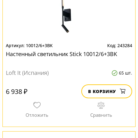
10012/6+3BK
243284
Настенный светильник Stick 10012/6+3BK
Loft It (Испания)
65 шт.
6 938 ₽
В КОРЗИНУ