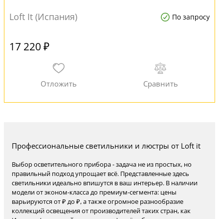
Loft It (Испания)
По запросу
17 220 ₽
Профессиональные светильники и люстры от Loft it
Выбор осветительного прибора - задача не из простых, но
правильный подход упрощает всё. Представленные здесь
светильники идеально впишутся в ваш интерьер. В наличии
модели от эконом-класса до премиум-сегмента: цены
варьируются от ₽ до ₽, а также огромное разнообразие
коллекций освещения от производителей таких стран, как