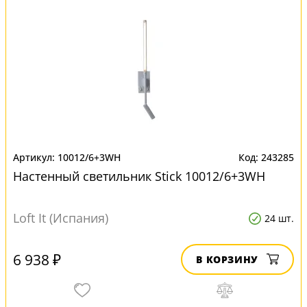
10012/6+3WH
243285
Настенный светильник Stick 10012/6+3WH
Loft It (Испания)
24 шт.
6 938 ₽
В КОРЗИНУ