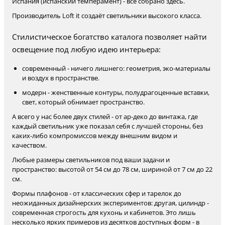
Испания (испанский темперамент) - всё собрано здесь.
Производитель Loft it создаёт светильники высокого класса.
Стилистическое богатство каталога позволяет найти
освещение под любую идею интерьера:
современный - ничего лишнего: геометрия, эко-материалы
и воздух в пространстве.
модерн - женственные контуры, полудрагоценные вставки,
свет, который обнимает пространство.
А всего у нас более двух стилей - от ар-деко до винтажа, где
каждый светильник уже показал себя с лучшей стороны, без
каких-либо компромиссов между внешним видом и
качеством.
Любые размеры светильников под ваши задачи и
пространство: высотой от 54 см до 78 см, шириной от 7 см до 22
см.
Формы плафонов - от классических сфер и тарелок до
неожиданных дизайнерских экспериментов: другая, цилиндр -
современная строгость для кухонь и кабинетов. Это лишь
несколько ярких примеров из десятков доступных форм - в