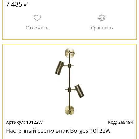
7 485 ₽
10122W
265194
Настенный светильник Borges 10122W