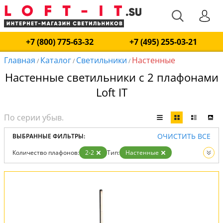
+7 (800) 775-63-32
+7 (495) 255-03-21
Главная
Каталог
Светильники
Настенные
/
/
/
Настенные светильники с 2 плафонами
Loft IT
ОЧИСТИТЬ ВСЕ
ВЫБРАННЫЕ ФИЛЬТРЫ:
Количество плафонов:
2-2
Тип:
Настенные
Вид:
Светильники