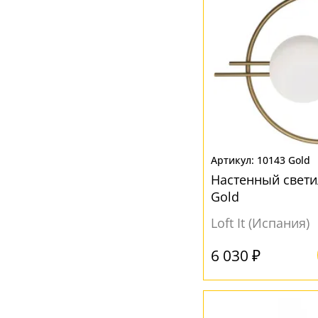
10143 Gold
Настенный светил
Gold
Loft It (Испания)
6 030 ₽