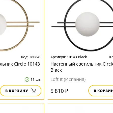
280845
10143 Black
ьник Circle 10143
Настенный светильник Circl
Black
Loft It (Испания)
11 шт.
5 810 ₽
В КОРЗИНУ
В КОРЗИ