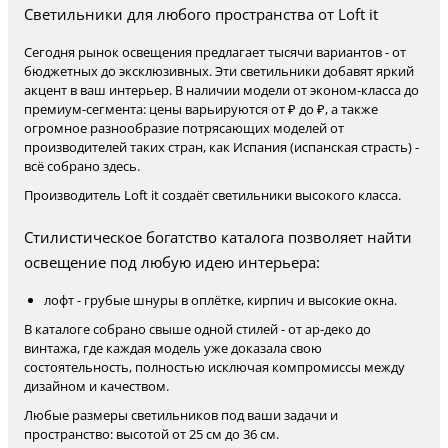
Светильники для любого пространства от Loft it
Сегодня рынок освещения предлагает тысячи вариантов - от
бюджетных до эксклюзивных. Эти светильники добавят яркий
акцент в ваш интерьер. В наличии модели от эконом-класса до
премиум-сегмента: цены варьируются от ₽ до ₽, а также
огромное разнообразие потрясающих моделей от
производителей таких стран, как Испания (испанская страсть) -
всё собрано здесь.
Производитель Loft it создаёт светильники высокого класса.
Стилистическое богатство каталога позволяет найти
освещение под любую идею интерьера:
лофт - грубые шнуры в оплётке, кирпич и высокие окна.
В каталоге собрано свыше одной стилей - от ар-деко до
винтажа, где каждая модель уже доказала свою
состоятельность, полностью исключая компромиссы между
дизайном и качеством.
Любые размеры светильников под ваши задачи и
пространство: высотой от 25 см до 36 см.