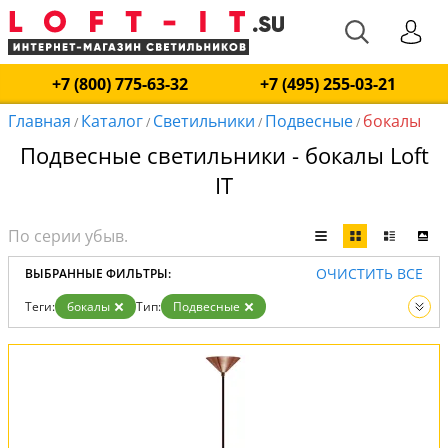
+7 (800) 775-63-32
+7 (495) 255-03-21
Главная
Каталог
Светильники
Подвесные
бокалы
/
/
/
/
Подвесные светильники - бокалы Loft
IT
ОЧИСТИТЬ ВСЕ
ВЫБРАННЫЕ ФИЛЬТРЫ:
Теги:
бокалы
Тип:
Подвесные
Вид:
Светильники