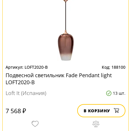
LOFT2020-B
188100
Подвесной светильник Fade Pendant light
LOFT2020-B
Loft It (Испания)
13 шт.
7 568 ₽
В КОРЗИНУ