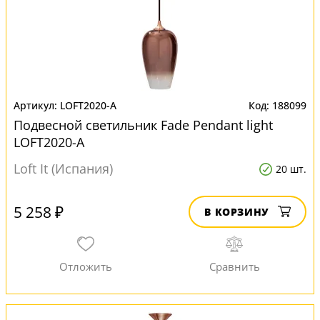
LOFT2020-A
188099
Подвесной светильник Fade Pendant light
LOFT2020-A
Loft It (Испания)
20 шт.
5 258 ₽
В КОРЗИНУ