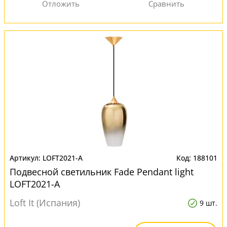
LOFT2021-A
188101
Подвесной светильник Fade Pendant light
LOFT2021-A
Loft It (Испания)
9 шт.