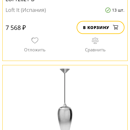
Loft It (Испания)
13 шт.
7 568 ₽
В КОРЗИНУ