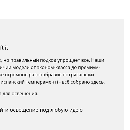
t it
х, но правильный подход упрощает всё. Наши
ичии модели от эконом-класса до премиум-
также огромное разнообразие потрясающих
(испанский темперамент) - всё собрано здесь.
я для освещения.
найти освещение под любую идею