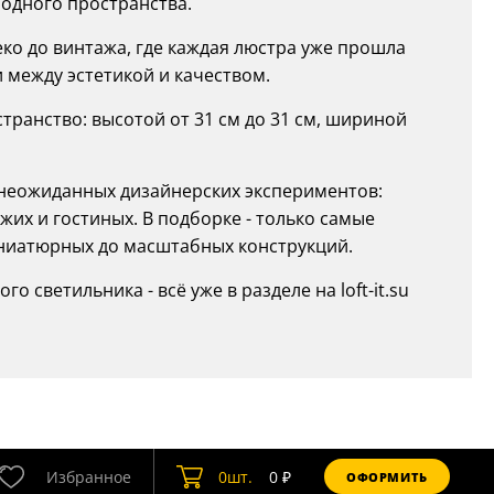
бодного пространства.
деко до винтажа, где каждая люстра уже прошла
 между эстетикой и качеством.
ранство: высотой от 31 см до 31 см, шириной
о неожиданных дизайнерских экспериментов:
жих и гостиных. В подборке - только самые
иниатюрных до масштабных конструкций.
 светильника - всё уже в разделе на loft-it.su
Избранное
0
шт.
0
₽
ОФОРМИТЬ