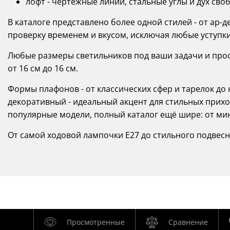
лофт - чертёжные линии, стальные углы и дух сво
В каталоге представлено более одной стилей - от ар-
проверку временем и вкусом, исключая любые уступки
Любые размеры светильников под ваши задачи и прост
от 16 см до 16 см.
Формы плафонов - от классических сфер и тарелок д
декоративный - идеальный акцент для стильных прихо
популярные модели, полный каталог ещё шире: от м
От самой ходовой лампочки Е27 до стильного подвесного
Просмотренные
Сравнение