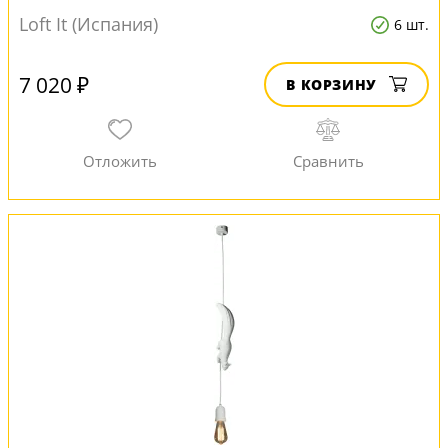
Loft It (Испания)
6 шт.
7 020 ₽
В КОРЗИНУ