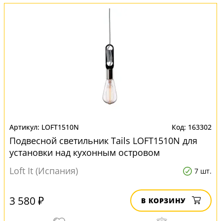
LOFT1510N
163302
Подвесной светильник Tails LOFT1510N для
установки над кухонным островом
Loft It (Испания)
7 шт.
3 580 ₽
В КОРЗИНУ