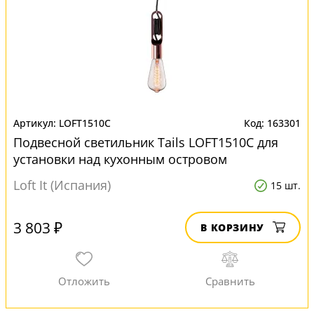
LOFT1510C
163301
Подвесной светильник Tails LOFT1510C для
установки над кухонным островом
Loft It (Испания)
15 шт.
3 803 ₽
В КОРЗИНУ