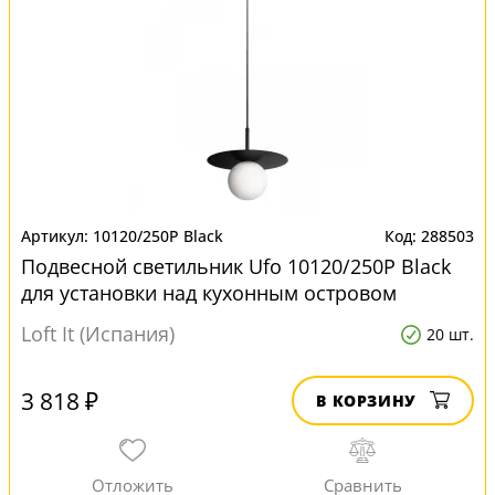
10120/250P Black
288503
Подвесной светильник Ufo 10120/250P Black
для установки над кухонным островом
Loft It (Испания)
20 шт.
3 818 ₽
В КОРЗИНУ