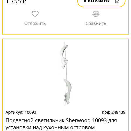
1 755 ₽
В КОРЗИНУ
10093
248439
Подвесной светильник Sherwood 10093 для
установки над кухонным островом