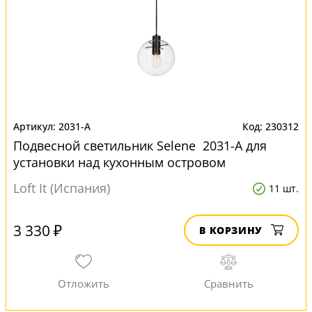
2031-A
230312
Подвесной светильник Selene 2031-A для
установки над кухонным островом
Loft It (Испания)
11 шт.
3 330 ₽
В КОРЗИНУ