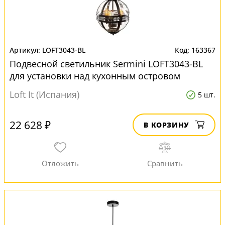
LOFT3043-BL
163367
Подвесной светильник Sermini LOFT3043-BL
для установки над кухонным островом
Loft It (Испания)
5 шт.
22 628 ₽
В КОРЗИНУ