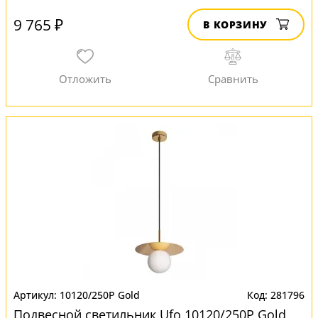
9 765 ₽
В КОРЗИНУ
10120/250P Gold
281796
Подвесной светильник Ufo 10120/250P Gold