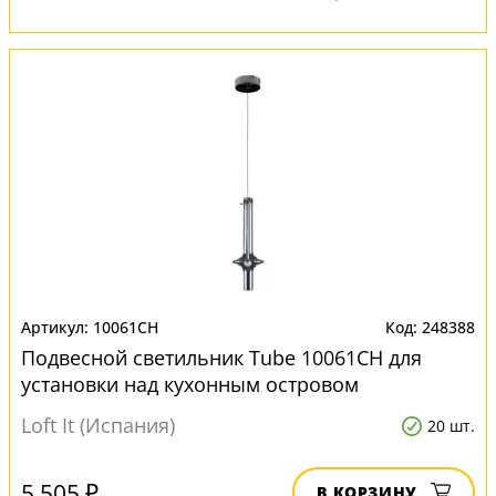
10061CH
248388
Подвесной светильник Tube 10061CH для
установки над кухонным островом
Loft It (Испания)
20 шт.
5 505 ₽
В КОРЗИНУ