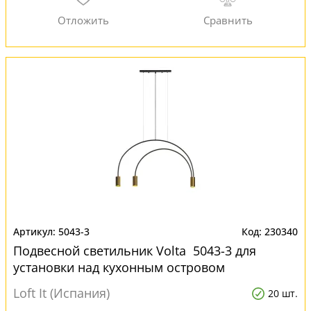
5043-3
230340
Подвесной светильник Volta 5043-3 для
установки над кухонным островом
Loft It (Испания)
20 шт.