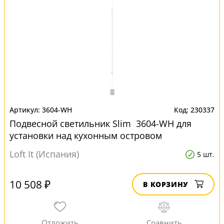
3604-WH
230337
Подвесной светильник Slim 3604-WH для
установки над кухонным островом
Loft It (Испания)
5 шт.
10 508 ₽
В КОРЗИНУ