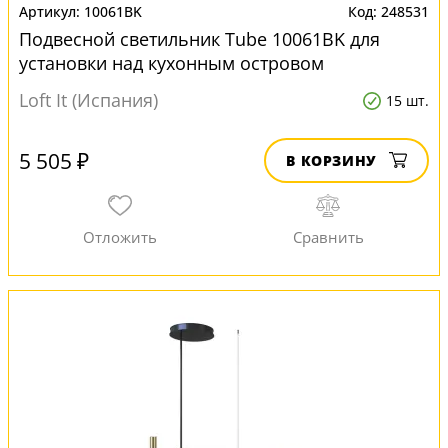
10061BK
248531
Подвесной светильник Tube 10061BK для
установки над кухонным островом
Loft It (Испания)
15 шт.
5 505 ₽
В КОРЗИНУ