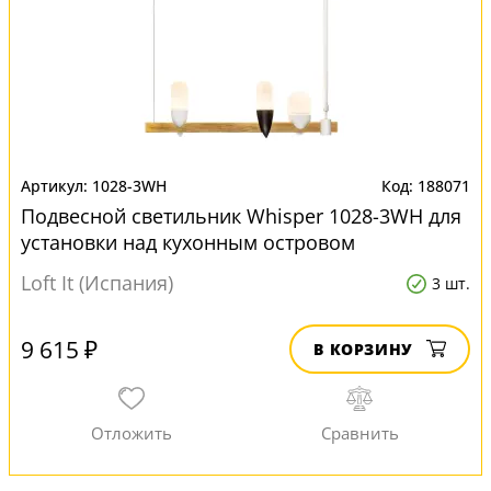
1028-3WH
188071
Подвесной светильник Whisper 1028-3WH для
установки над кухонным островом
Loft It (Испания)
3 шт.
9 615 ₽
В КОРЗИНУ