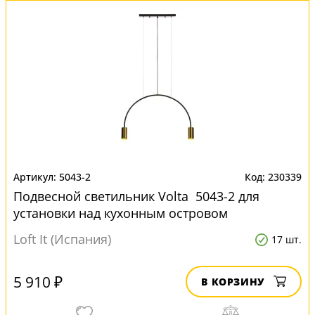
5043-2
230339
Подвесной светильник Volta 5043-2 для
установки над кухонным островом
Loft It (Испания)
17 шт.
5 910 ₽
В КОРЗИНУ