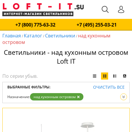
+7 (800) 775-63-32
+7 (495) 255-03-21
Главная
Каталог
Светильники
над кухонным
/
/
/
островом
Светильники - над кухонным островом
Loft IT
ОЧИСТИТЬ ВСЕ
ВЫБРАННЫЕ ФИЛЬТРЫ:
Назначение:
над кухонным островом
Вид:
Светильники