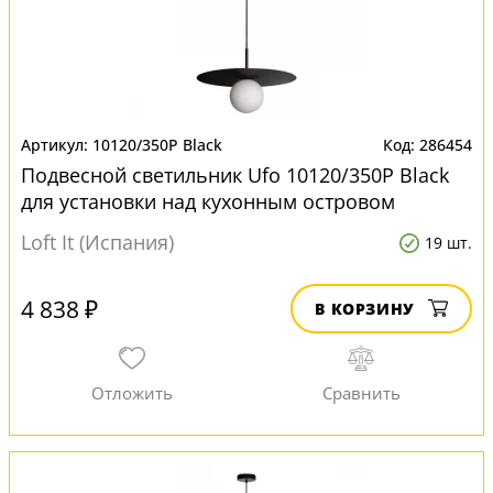
10120/350P Black
286454
Подвесной светильник Ufo 10120/350P Black
для установки над кухонным островом
Loft It (Испания)
19 шт.
4 838 ₽
В КОРЗИНУ