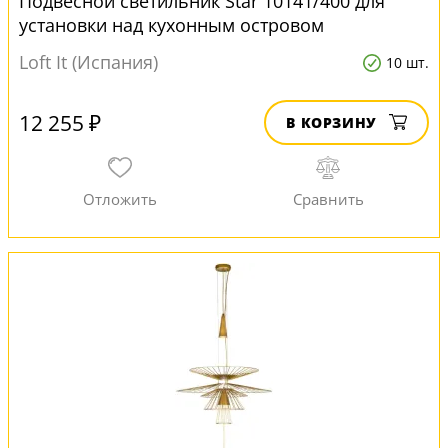
Подвесной светильник Star 10141/400 для
установки над кухонным островом
Loft It (Испания)
10 шт.
12 255 ₽
В КОРЗИНУ