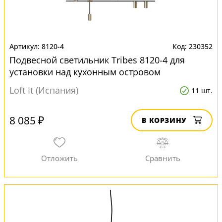
8120-4
230352
Подвесной светильник Tribes 8120-4 для
установки над кухонным островом
Loft It (Испания)
11 шт.
8 085 ₽
В КОРЗИНУ