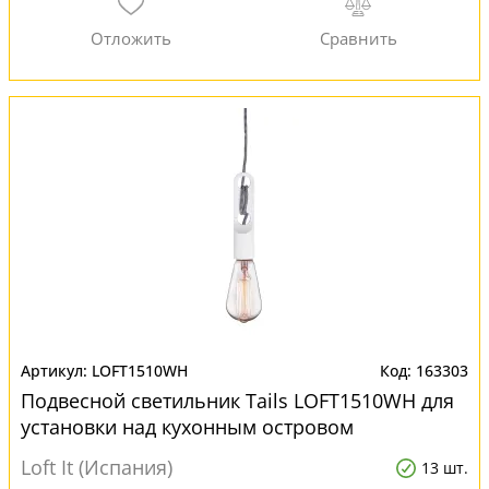
LOFT1510WH
163303
Подвесной светильник Tails LOFT1510WH для
установки над кухонным островом
Loft It (Испания)
13 шт.