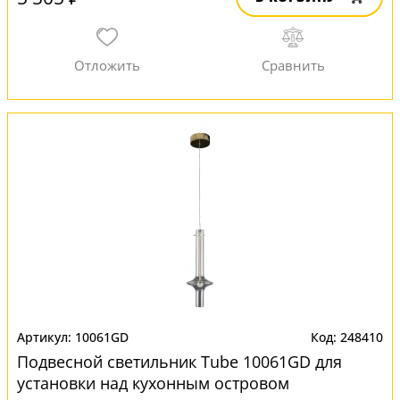
10061GD
248410
Подвесной светильник Tube 10061GD для
установки над кухонным островом