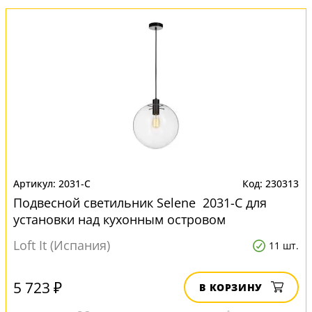
2031-C
230313
Подвесной светильник Selene 2031-C для
установки над кухонным островом
Loft It (Испания)
11 шт.
5 723 ₽
В КОРЗИНУ