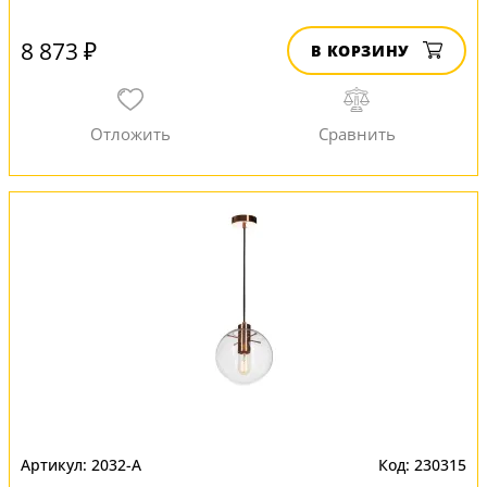
8 873 ₽
В КОРЗИНУ
2032-A
230315