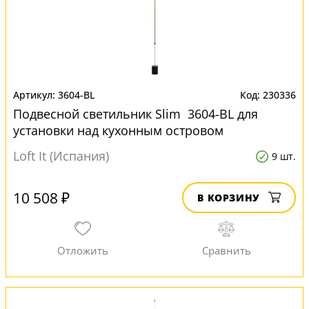
3604-BL
230336
Подвесной светильник Slim 3604-BL для
установки над кухонным островом
Loft It (Испания)
9 шт.
10 508 ₽
В КОРЗИНУ