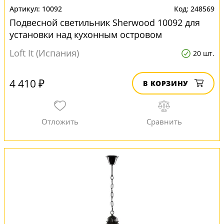
10092
248569
Подвесной светильник Sherwood 10092 для
установки над кухонным островом
Loft It (Испания)
20 шт.
4 410 ₽
В КОРЗИНУ