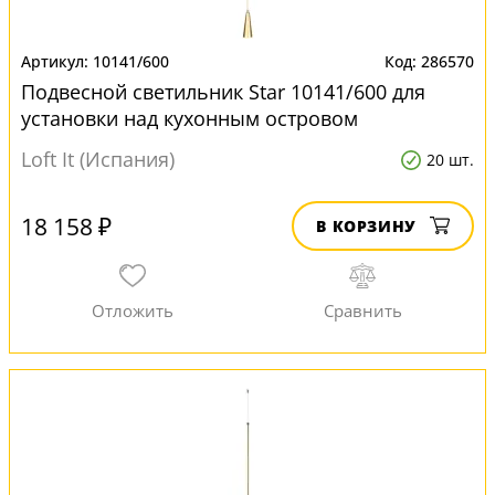
10141/600
286570
Подвесной светильник Star 10141/600 для
установки над кухонным островом
Loft It (Испания)
20 шт.
18 158 ₽
В КОРЗИНУ