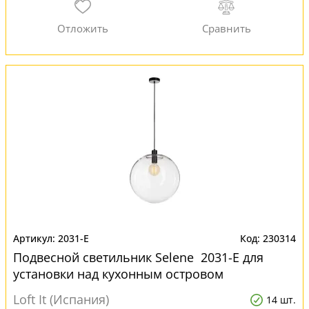
2031-E
230314
Подвесной светильник Selene 2031-E для
установки над кухонным островом
Loft It (Испания)
14 шт.