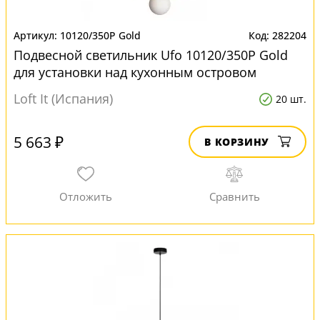
10120/350P Gold
282204
Подвесной светильник Ufo 10120/350P Gold
для установки над кухонным островом
Loft It (Испания)
20 шт.
5 663 ₽
В КОРЗИНУ