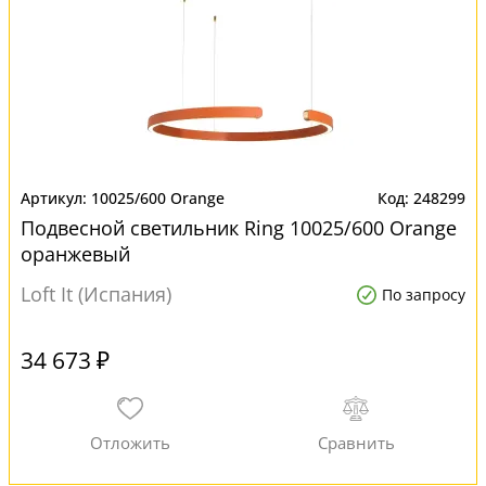
10025/600 Orange
248299
Подвесной светильник Ring 10025/600 Orange
оранжевый
Loft It (Испания)
По запросу
34 673 ₽