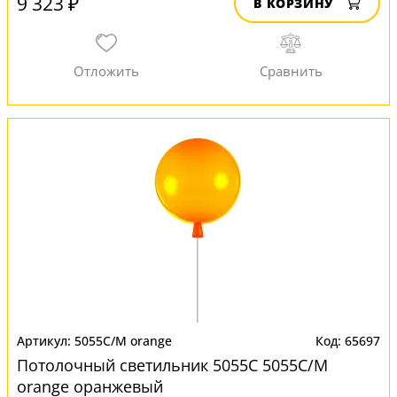
9 323 ₽
В КОРЗИНУ
5055C/M orange
65697
Потолочный светильник 5055C 5055C/M
orange оранжевый