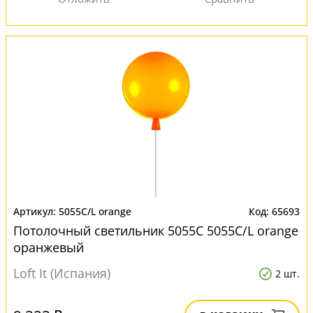
5055C/L orange
65693
Потолочный светильник 5055C 5055C/L orange
оранжевый
Loft It (Испания)
2 шт.