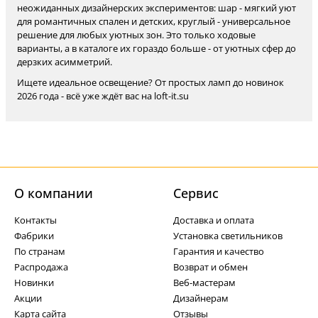
неожиданных дизайнерских экспериментов: шар - мягкий уют
для романтичных спален и детских, круглый - универсальное
решение для любых уютных зон. Это только ходовые
варианты, а в каталоге их гораздо больше - от уютных сфер до
дерзких асимметрий.
Ищете идеальное освещение? От простых ламп до новинок
2026 года - всё уже ждёт вас на loft-it.su
О компании
Cервис
Контакты
Доставка и оплата
Фабрики
Установка светильников
По странам
Гарантия и качество
Распродажа
Возврат и обмен
Новинки
Веб-мастерам
Акции
Дизайнерам
Карта сайта
Отзывы