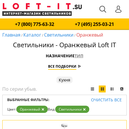
+7 (800) 775-63-32
+7 (495) 255-03-21
Главная
Каталог
Светильники
Оранжевый
/
/
/
Светильники - Оранжевый Loft IT
НАЗНАЧЕНИЕ
ТИП
ВСЕ ПОДБОРКИ
Кухня
ОЧИСТИТЬ ВСЕ
ВЫБРАННЫЕ ФИЛЬТРЫ:
Цвет:
Оранжевый
Вид:
Светильники