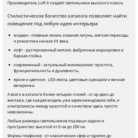
Производитель Loft it создаёт светильники высокого класса.
Стилистическое богатство каталога позволяет найти
освещение под любую идею интерьера:
модерн - плавные линии, кованая латунь, мягкие переходы
и романтика начала XX века.
лофт - рустированный металл, фабричные маркировки и
барная стойка.
современный - актуальный минимализм: простота,
функциональность и душевность.
яркое и цветное - LED-лента, цветовые сценарии и вечная
вечеринка.
А всего в каталоге более четырех стилей - от ар-деко до
винтажа, где каждая модель уже зарекомендовала себя, и
компромиссы между красотой и качеством здесь просто
невозможны.
Любые размеры светильников под ваши задачи и
пространство: высотой от 6 см до 200 см.
Формы плафонов - от классических сфер и тарелок до