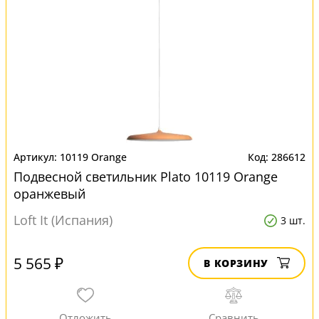
10119 Orange
286612
Подвесной светильник Plato 10119 Orange
оранжевый
Loft It (Испания)
3 шт.
5 565 ₽
В КОРЗИНУ