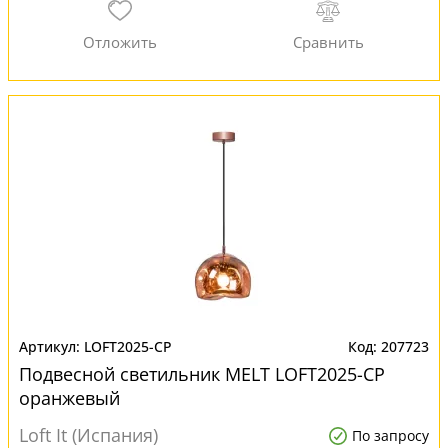
LOFT2025-CP
207723
Подвесной светильник MELT LOFT2025-CP
оранжевый
Loft It (Испания)
По запросу