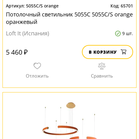
5055C/S orange
65701
Потолочный светильник 5055C 5055C/S orange
оранжевый
Loft It (Испания)
9 шт.
5 460 ₽
В КОРЗИНУ