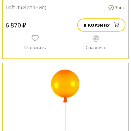
Loft It (Испания)
7 шт.
6 870 ₽
В КОРЗИНУ