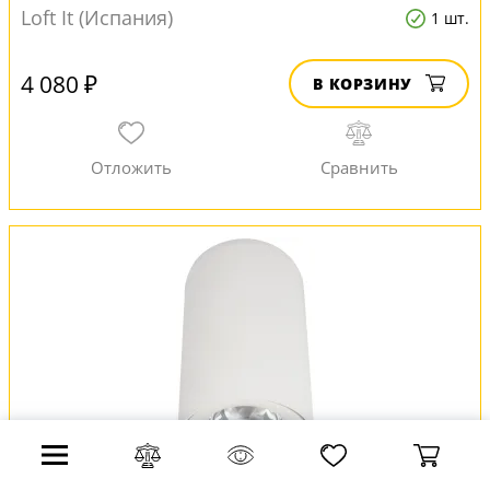
Loft It (Испания)
1 шт.
4 080 ₽
В КОРЗИНУ