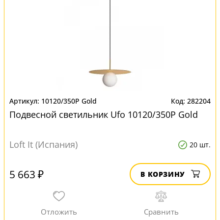
10120/350P Gold
282204
Подвесной светильник Ufo 10120/350P Gold
Loft It (Испания)
20 шт.
5 663 ₽
В КОРЗИНУ