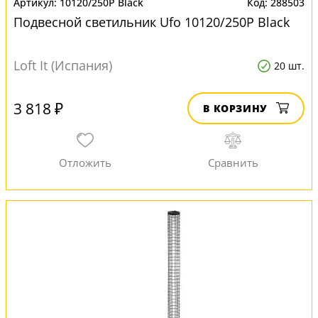
10120/250P Black
288503
Подвесной светильник Ufo 10120/250P Black
Loft It (Испания)
20 шт.
3 818 ₽
В КОРЗИНУ