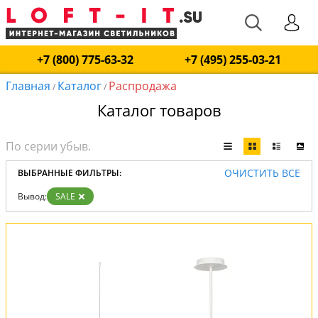
+7 (800) 775-63-32
+7 (495) 255-03-21
Главная
Каталог
Распродажа
/
/
Каталог товаров
ОЧИСТИТЬ ВСЕ
ВЫБРАННЫЕ ФИЛЬТРЫ:
Вывод:
SALE