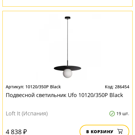
10120/350P Black
286454
Подвесной светильник Ufo 10120/350P Black
Loft It (Испания)
19 шт.
4 838 ₽
В КОРЗИНУ