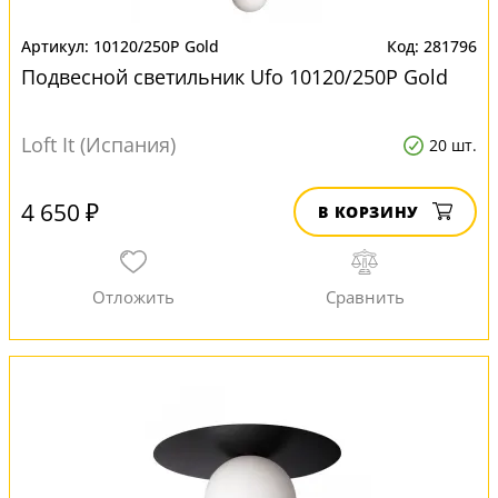
10120/250P Gold
281796
Подвесной светильник Ufo 10120/250P Gold
Loft It (Испания)
20 шт.
4 650 ₽
В КОРЗИНУ