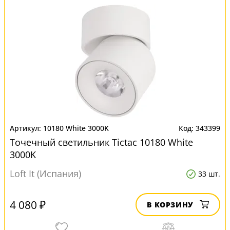
10180 White 3000K
343399
Точечный светильник Tictac 10180 White
3000K
Loft It (Испания)
33 шт.
4 080 ₽
В КОРЗИНУ