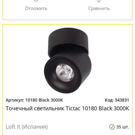
10180 Black 3000K
343831
Точечный светильник Tictac 10180 Black 3000K
Loft It (Испания)
35 шт.