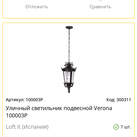
100003P
300311
Уличный светильник подвесной Verona
100003P
Loft It (Испания)
7 шт.