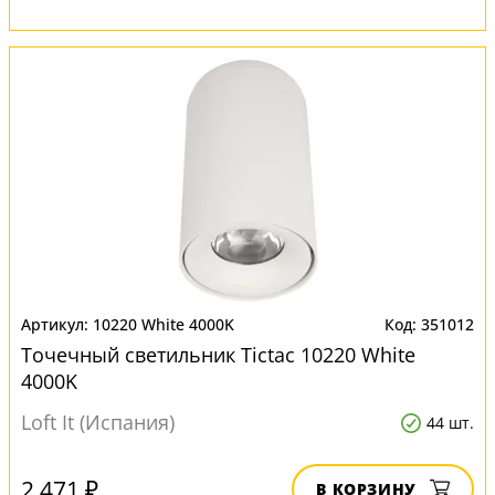
10220 White 4000K
351012
Точечный светильник Tictac 10220 White
4000K
Loft It (Испания)
44 шт.
2 471 ₽
В КОРЗИНУ