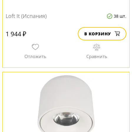
Loft It (Испания)
38 шт.
1 944 ₽
В КОРЗИНУ