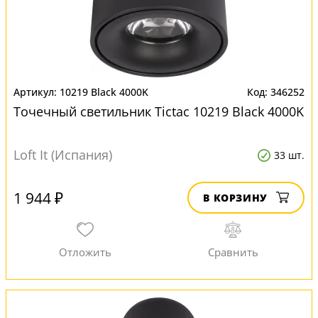
10219 Black 4000K
346252
Точечный светильник Tictac 10219 Black 4000K
Loft It (Испания)
33 шт.
1 944 ₽
В КОРЗИНУ