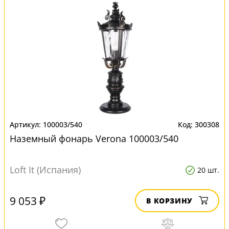
100003/540
300308
Наземный фонарь Verona 100003/540
Loft It (Испания)
20 шт.
9 053 ₽
В КОРЗИНУ