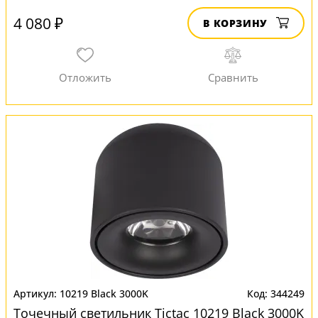
4 080 ₽
В КОРЗИНУ
10219 Black 3000K
344249
Точечный светильник Tictac 10219 Black 3000K