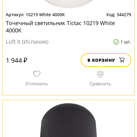
10219 White 4000K
344279
Точечный светильник Tictac 10219 White
4000K
Loft It (Испания)
1 шт.
1 944 ₽
В КОРЗИНУ