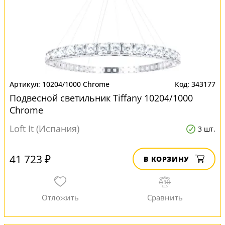
10204/1000 Chrome
343177
Подвесной светильник Tiffany 10204/1000
Chrome
Loft It (Испания)
3 шт.
41 723 ₽
В КОРЗИНУ