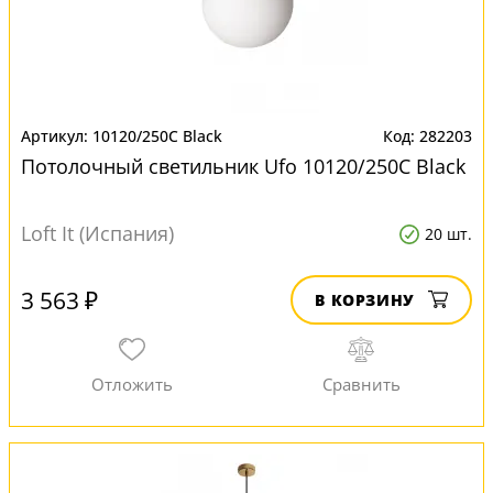
10120/250C Black
282203
Потолочный светильник Ufo 10120/250C Black
Loft It (Испания)
20 шт.
3 563 ₽
В КОРЗИНУ