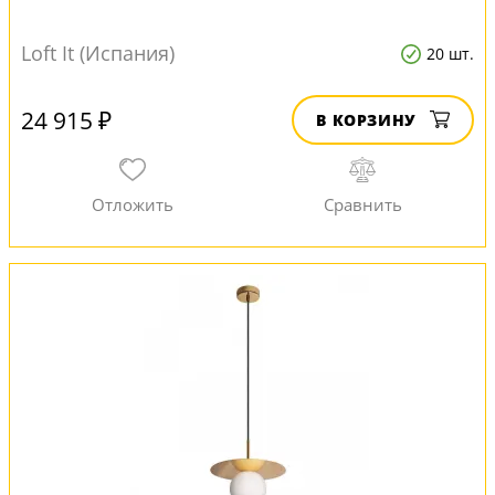
Loft It (Испания)
20 шт.
24 915 ₽
В КОРЗИНУ