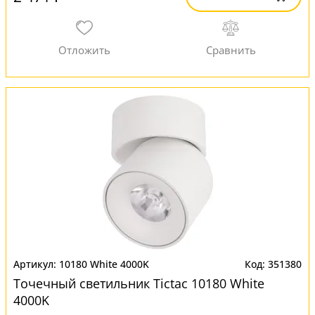
10180 White 4000K
351380
Точечный светильник Tictac 10180 White
4000K