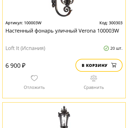
100003W
300303
Настенный фонарь уличный Verona 100003W
Loft It (Испания)
20 шт.
6 900 ₽
В КОРЗИНУ