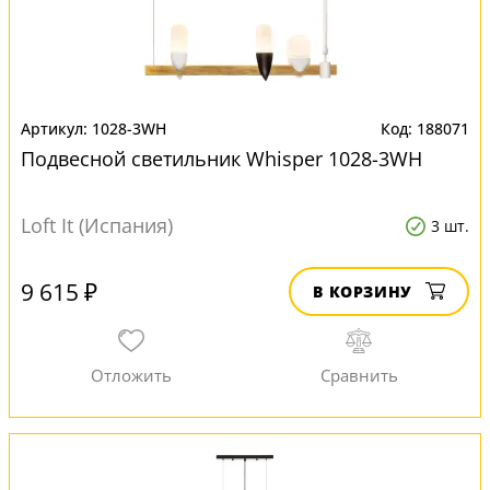
1028-3WH
188071
Подвесной светильник Whisper 1028-3WH
Loft It (Испания)
3 шт.
9 615 ₽
В КОРЗИНУ