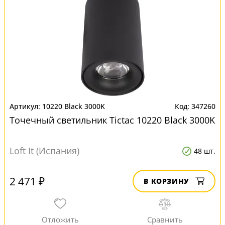
10220 Black 3000K
347260
Точечный светильник Tictac 10220 Black 3000K
Loft It (Испания)
48 шт.
2 471 ₽
В КОРЗИНУ