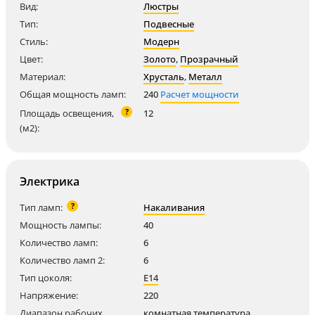
Вид:
Люстры
Тип:
Подвесные
Стиль:
Модерн
Цвет:
Золото
,
Прозрачный
Материал:
Хрусталь
,
Металл
Общая мощность ламп:
240
Расчет мощности
?
Площадь освещения,
12
(м2):
Электрика
?
Тип ламп:
Накаливания
Мощность лампы:
40
Количество ламп:
6
Количество ламп 2:
6
Тип цоколя:
E14
Напряжение:
220
Диапазон рабочих
комнатная температура