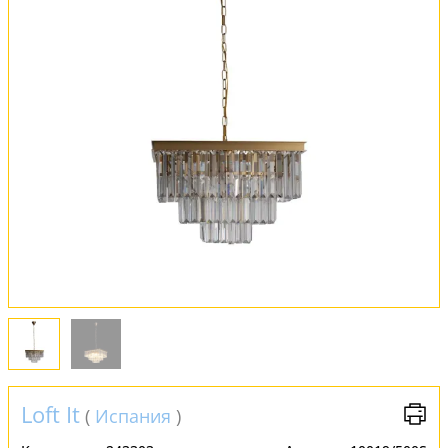
Оплата и доставка
Обмен и возврат
Установка
FAQ
Отзывы
Loft It
(
Испания
)