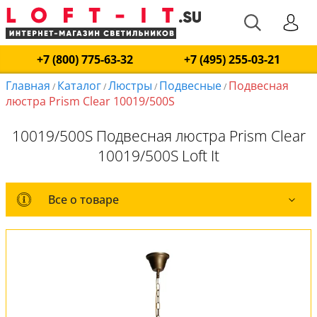
+7 (800) 775-63-32
+7 (495) 255-03-21
Главная
Каталог
Люстры
Подвесные
Подвесная
/
/
/
/
люстра Prism Clear 10019/500S
10019/500S Подвесная люстра Prism Clear
10019/500S Loft It
Все о товаре
Все о товаре
Комплект лампочек
Вся коллекция