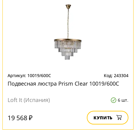
Артикул: 10019/600C
Код: 243304
Подвесная люстра Prism Clear 10019/600C
Loft It (Испания)
6 шт.
19 568 ₽
КУПИТЬ