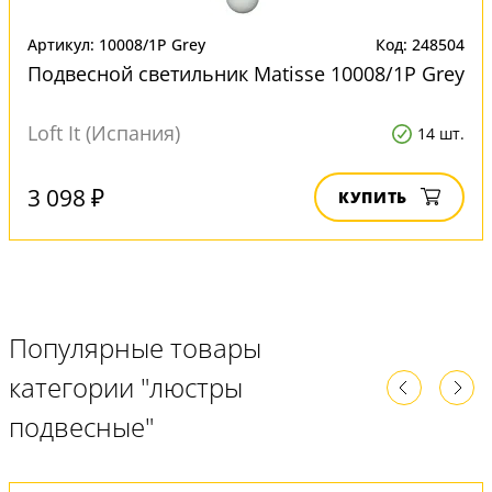
Артикул: 10008/1P Grey
Код: 248504
Подвесной светильник Matisse 10008/1P Grey
Loft It (Испания)
14 шт.
3 098 ₽
КУПИТЬ
Популярные товары
категории "люстры
подвесные"