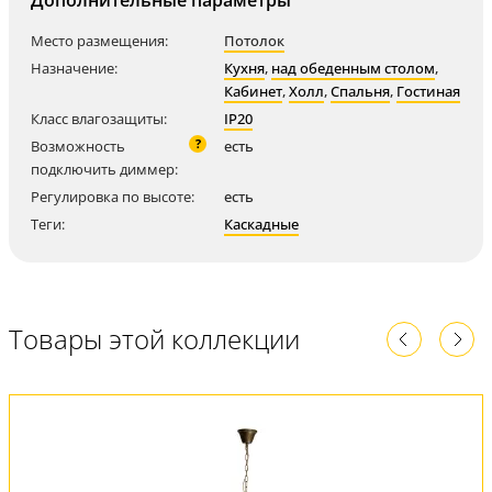
Дополнительные параметры
Место размещения:
Потолок
Назначение:
Кухня
,
над обеденным столом
,
Кабинет
,
Холл
,
Спальня
,
Гостиная
Класс влагозащиты:
IP20
?
Возможность
есть
подключить диммер:
Регулировка по высоте:
есть
Теги:
Каскадные
Товары этой коллекции