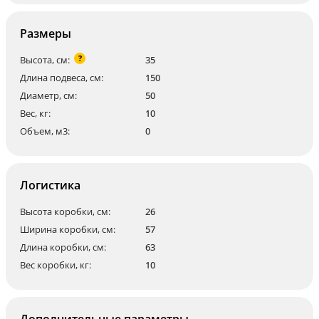
Размеры
?
Высота, см:
35
Длина подвеса, см:
150
Диаметр, см:
50
Вес, кг:
10
Объем, м3:
0
Логистика
Высота коробки, см:
26
Ширина коробки, см:
57
Длина коробки, см:
63
Вес коробки, кг:
10