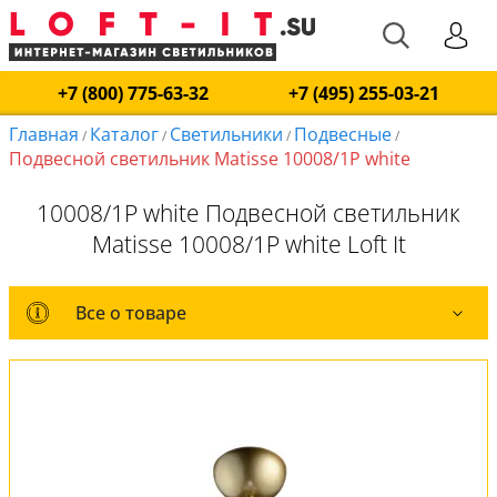
+7 (800) 775-63-32
+7 (495) 255-03-21
Главная
Каталог
Светильники
Подвесные
/
/
/
/
Подвесной светильник Matisse 10008/1P white
10008/1P white Подвесной светильник
Matisse 10008/1P white Loft It
Все о товаре
Все о товаре
Комплект лампочек
Вся коллекция