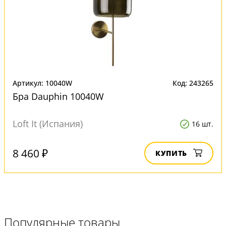
Артикул: 10040W
Код: 243265
Бра Dauphin 10040W
Loft It (Испания)
16 шт.
8 460 ₽
КУПИТЬ
Популярные товары