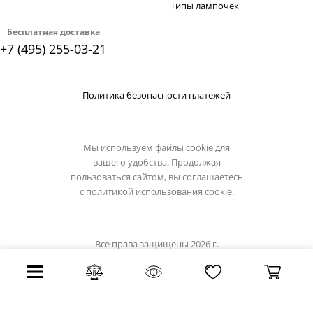
Типы лампочек
Бесплатная доставка
+7 (495) 255-03-21
Политика безопасности платежей
Мы используем файлы cookie для
вашего удобства. Продолжая
пользоваться сайтом, вы соглашаетесь
с
политикой использования cookie.
Все права защищены 2026 г.
Интернет магазин loft-it.su