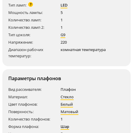
?
Тип ламп:
LED
Мощность лампы:
5
Количество ламп:
1
Количество ламп 2:
1
Тип цоколя:
G9
Напряжение:
220
Диапазон рабочих
комнатная температура
температур:
Параметры плафонов
Вид рассеивателя:
Плафон
Материал:
Стекло
Цвет плафонов:
Белый
Поверхность:
Матовый
Количество плафонов:
1
Форма плафона:
Шар