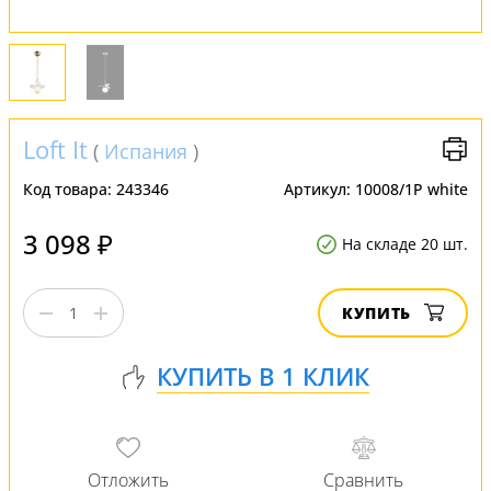
Loft It
(
Испания
)
Код товара:
243346
Артикул:
10008/1P white
3 098 ₽
На складе 20 шт.
КУПИТЬ