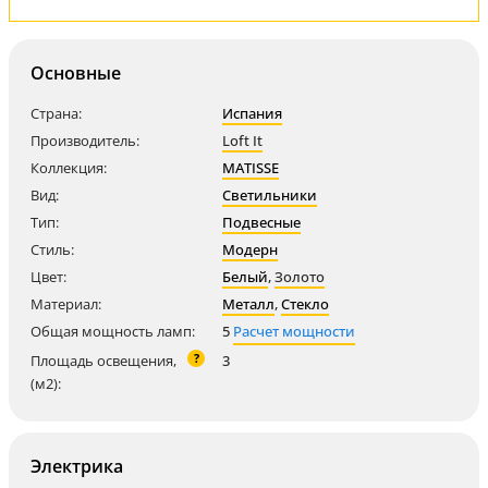
Основные
Страна:
Испания
Производитель:
Loft It
Коллекция:
MATISSE
Вид:
Светильники
Тип:
Подвесные
Стиль:
Модерн
Цвет:
Белый
,
Золото
Материал:
Металл
,
Стекло
Общая мощность ламп:
5
Расчет мощности
?
Площадь освещения,
3
(м2):
Электрика