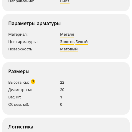
Направление:
Вниз
Параметры арматуры
Материал:
Металл
Цвет арматуры:
Золото
,
Белый
Поверхность:
Матовый
Размеры
?
Высота, см:
22
Диаметр, см:
20
Вес, кг:
1
Объем, м3:
0
Логистика