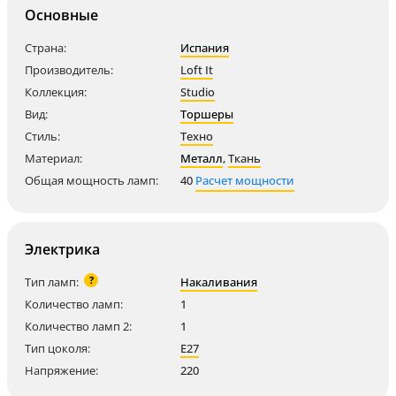
Основные
Страна:
Испания
Производитель:
Loft It
Коллекция:
Studio
Вид:
Торшеры
Стиль:
Техно
Материал:
Металл
,
Ткань
Общая мощность ламп:
40
Расчет мощности
Электрика
?
Тип ламп:
Накаливания
Количество ламп:
1
Количество ламп 2:
1
Тип цоколя:
E27
Напряжение:
220