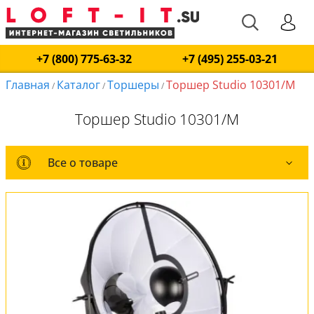
+7 (800) 775-63-32
+7 (495) 255-03-21
Главная
Каталог
Торшеры
Торшер Studio 10301/M
/
/
/
Торшер Studio 10301/M
Все о товаре
Все о товаре
Комплект лампочек
Вся коллекция
Оплата и доставка