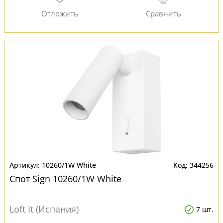
10260/1W White
344256
Спот Sign 10260/1W White
Loft It (Испания)
7 шт.