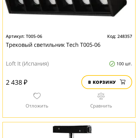
T005-06
248357
Трековый светильник Tech T005-06
Loft It (Испания)
100 шт.
2 438 ₽
В КОРЗИНУ