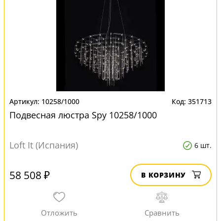
10258/1000
351713
Подвесная люстра Spy 10258/1000
Loft It (Испания)
6 шт.
58 508 ₽
В КОРЗИНУ