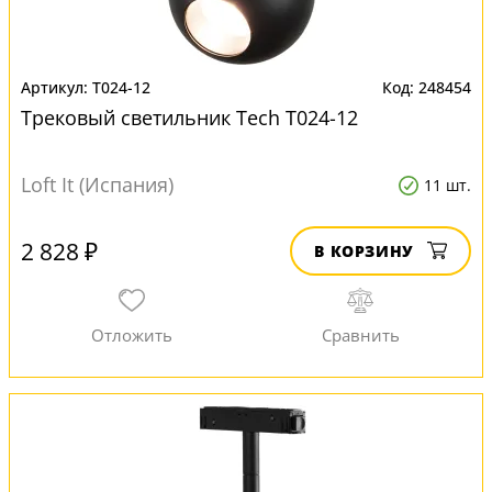
T024-12
248454
Трековый светильник Tech T024-12
Loft It (Испания)
11 шт.
2 828 ₽
В КОРЗИНУ