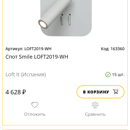
LOFT2019-WH
163360
Спот Smile LOFT2019-WH
Loft It (Испания)
15 шт.
4 628 ₽
В КОРЗИНУ