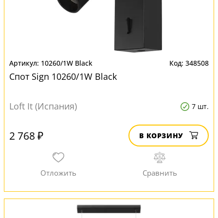
10260/1W Black
348508
Спот Sign 10260/1W Black
Loft It (Испания)
7 шт.
2 768 ₽
В КОРЗИНУ