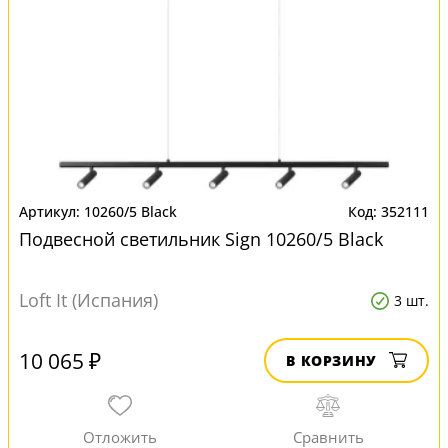
10260/5 Black
352111
Подвесной светильник Sign 10260/5 Black
Loft It (Испания)
3 шт.
10 065 ₽
В КОРЗИНУ