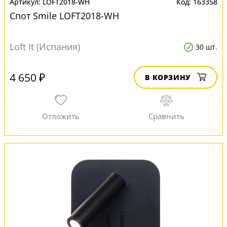
LOFT2018-WH
163358
Спот Smile LOFT2018-WH
Loft It (Испания)
30 шт.
4 650 ₽
В КОРЗИНУ