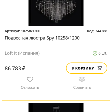
10258/1200
344288
Подвесная люстра Spy 10258/1200
Loft It (Испания)
6 шт.
86 783 ₽
В КОРЗИНУ