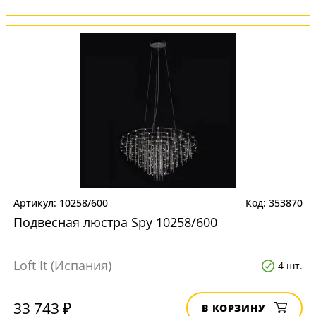
10258/600
353870
Подвесная люстра Spy 10258/600
Loft It (Испания)
4 шт.
33 743 ₽
В КОРЗИНУ