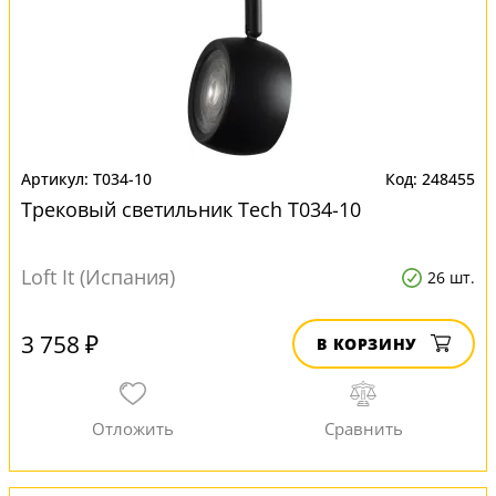
T034-10
248455
Трековый светильник Tech T034-10
Loft It (Испания)
26 шт.
3 758 ₽
В КОРЗИНУ