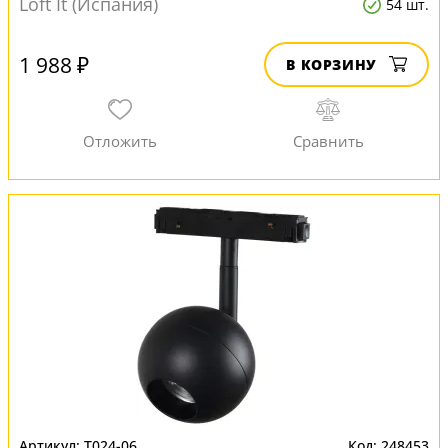
Loft It (Испания)
54 шт.
1 988 ₽
В КОРЗИНУ
T024-06
248453