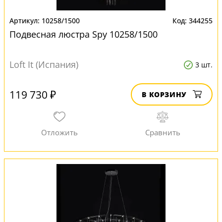
10258/1500
344255
Подвесная люстра Spy 10258/1500
Loft It (Испания)
3 шт.
119 730 ₽
В КОРЗИНУ