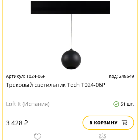
T024-06P
248549
Трековый светильник Tech T024-06P
Loft It (Испания)
51 шт.
3 428 ₽
В КОРЗИНУ