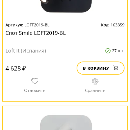
LOFT2019-BL
163359
Спот Smile LOFT2019-BL
Loft It (Испания)
27 шт.
4 628 ₽
В КОРЗИНУ