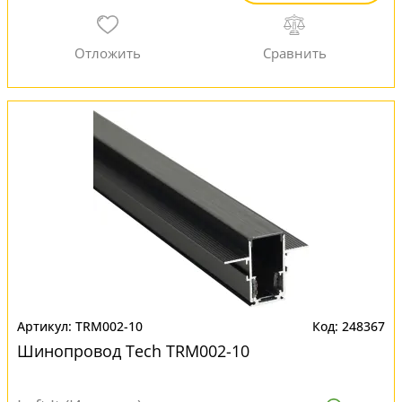
TRM002-10
248367
Шинопровод Tech TRM002-10