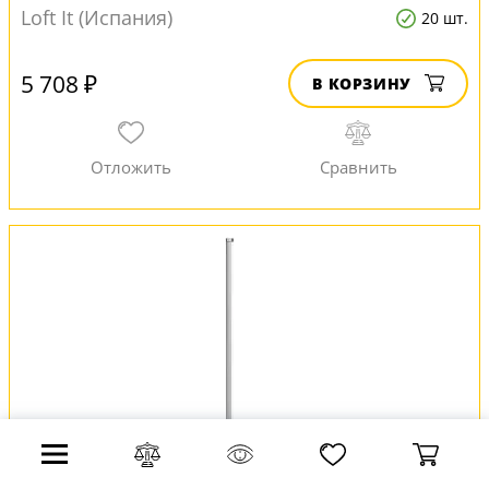
Loft It (Испания)
20 шт.
5 708 ₽
В КОРЗИНУ