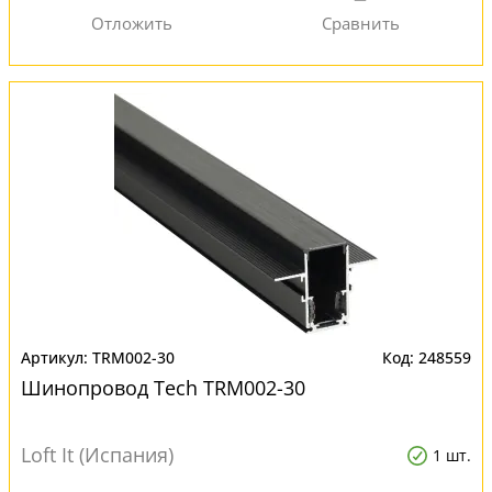
TRM002-30
248559
Шинопровод Tech TRM002-30
Loft It (Испания)
1 шт.