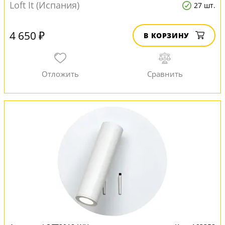
Loft It (Испания)
27 шт.
4 650 ₽
В КОРЗИНУ