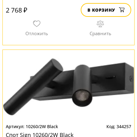
2 768 ₽
В КОРЗИНУ
10260/2W Black
344257
Спот Sign 10260/2W Black