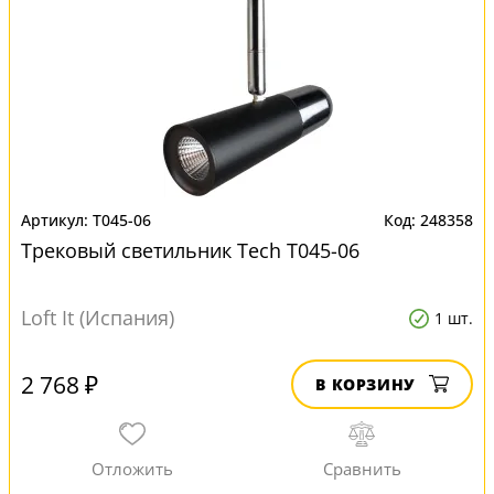
T045-06
248358
Трековый светильник Tech T045-06
Loft It (Испания)
1 шт.
2 768 ₽
В КОРЗИНУ