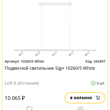
10260/5 White
343497
Подвесной светильник Sign 10260/5 White
Loft It (Испания)
6 шт.
10 065 ₽
В КОРЗИНУ