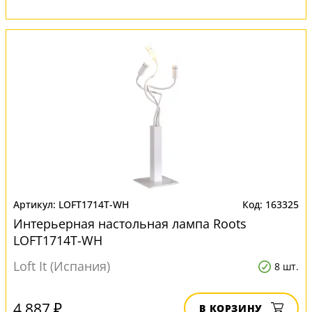
LOFT1714T-WH
163325
Интерьерная настольная лампа Roots
LOFT1714T-WH
Loft It (Испания)
8 шт.
4 887 ₽
В КОРЗИНУ