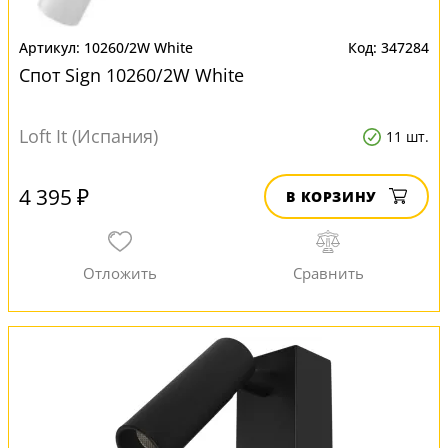
10260/2W White
347284
Спот Sign 10260/2W White
Loft It (Испания)
11 шт.
4 395 ₽
В КОРЗИНУ