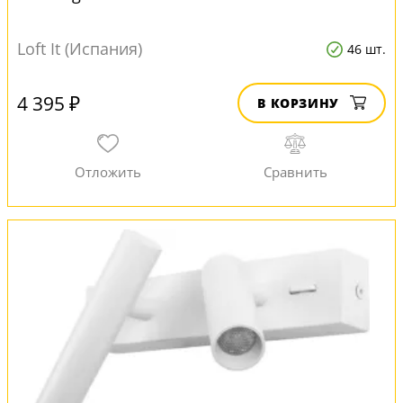
Loft It (Испания)
46 шт.
4 395 ₽
В КОРЗИНУ