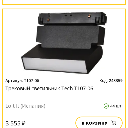
T107-06
248359
Трековый светильник Tech T107-06
Loft It (Испания)
44 шт.
3 555 ₽
В КОРЗИНУ