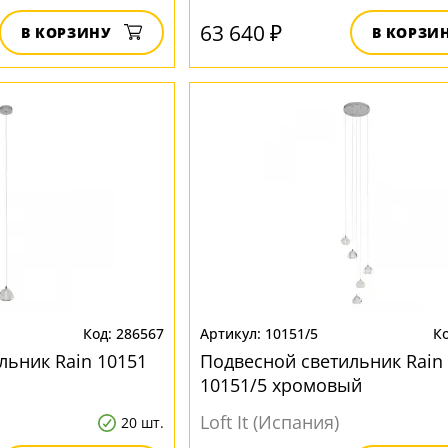
63 640 ₽
В КОРЗИНУ
В КОРЗИ
286567
10151/5
льник Rain 10151
Подвесной светильник Rain
10151/5 хромовый
Loft It (Испания)
20 шт.