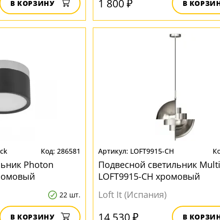
1 800 ₽
В КОРЗИНУ
В КОРЗИ
ack
286581
LOFT9915-CH
ьник Photon
Подвесной светильник Multi-
хромовый
LOFT9915-CH хромовый
Loft It (Испания)
22 шт.
14 530 ₽
В КОРЗИНУ
В КОРЗИ