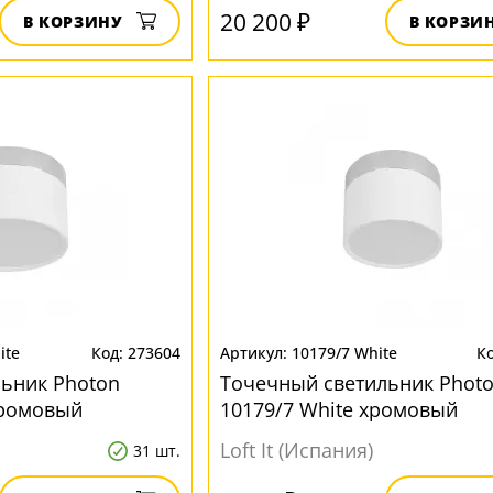
20 200 ₽
В КОРЗИНУ
В КОРЗИ
ite
273604
10179/7 White
ьник Photon
Точечный светильник Phot
хромовый
10179/7 White хромовый
Loft It (Испания)
31 шт.