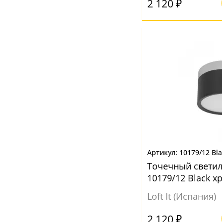
2 120 ₽
10179/12 Bl
Точечный светил
10179/12 Black 
Loft It (Испания)
2 120 ₽