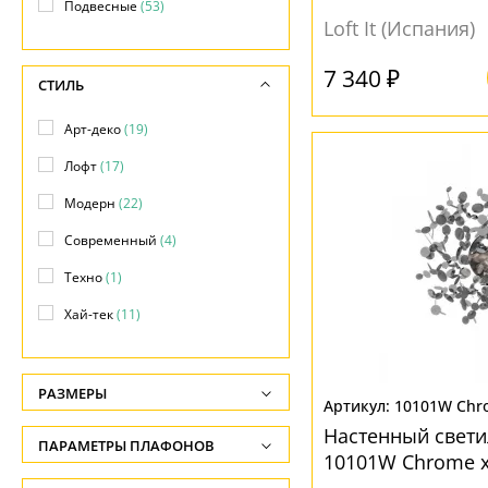
Подвесные
(53)
Loft It (Испания)
7 340 ₽
СТИЛЬ
Арт-деко
(19)
Лофт
(17)
Модерн
(22)
Современный
(4)
Техно
(1)
Хай-тек
(11)
РАЗМЕРЫ
10101W Chr
Высота, см
Настенный свети
ПАРАМЕТРЫ ПЛАФОНОВ
-
10101W Chrome 