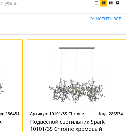
ОЧИСТИТЬ ВСЕ
286451
10101/3S Chrome
286534
k
Подвесной светильник Spark
10101/3S Chrome хромовый