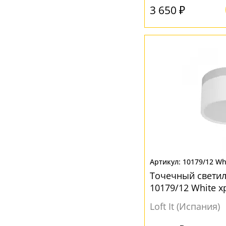
3 650 ₽
10179/12 Wh
Точечный светил
10179/12 White 
Loft It (Испания)