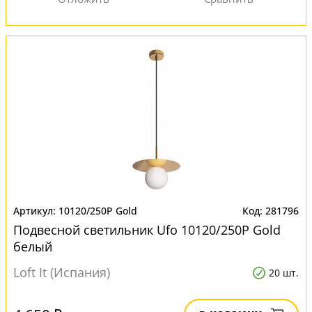
10120/250P Gold
281796
Подвесной светильник Ufo 10120/250P Gold
белый
Loft It (Испания)
20 шт.