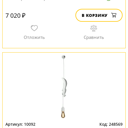
7 020 ₽
В КОРЗИНУ
10092
248569