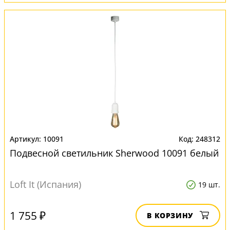
10091
248312
Подвесной светильник Sherwood 10091 белый
Loft It (Испания)
19 шт.
1 755 ₽
В КОРЗИНУ