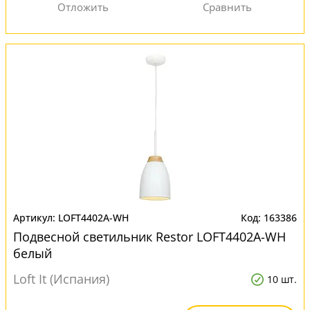
LOFT4402A-WH
163386
Подвесной светильник Restor LOFT4402A-WH
белый
Loft It (Испания)
10 шт.