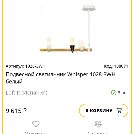
1028-3WH
188071
Подвесной светильник Whisper 1028-3WH
белый
Loft It (Испания)
3 шт.
9 615 ₽
В КОРЗИНУ