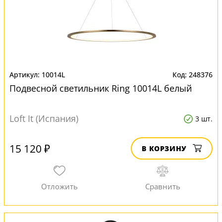
10014L
248376
Подвесной светильник Ring 10014L белый
Loft It (Испания)
3 шт.
15 120 ₽
В КОРЗИНУ