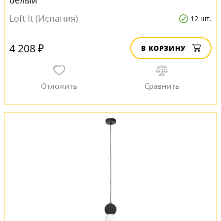
белый
Loft It (Испания)
12 шт.
4 208 ₽
В КОРЗИНУ