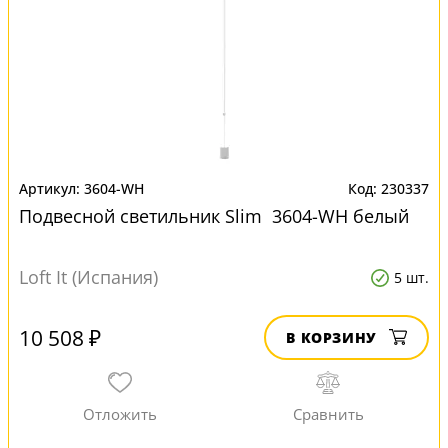
3604-WH
230337
Подвесной светильник Slim 3604-WH белый
Loft It (Испания)
5 шт.
10 508 ₽
В КОРЗИНУ