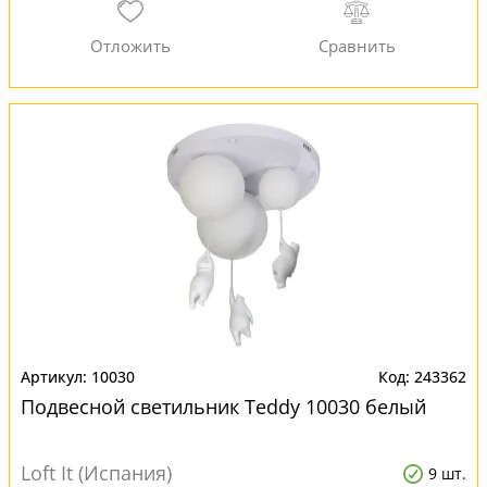
10030
243362
Подвесной светильник Teddy 10030 белый
Loft It (Испания)
9 шт.