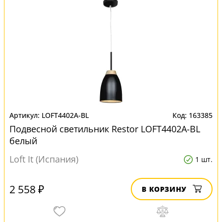
LOFT4402A-BL
163385
Подвесной светильник Restor LOFT4402A-BL
белый
Loft It (Испания)
1 шт.
2 558 ₽
В КОРЗИНУ