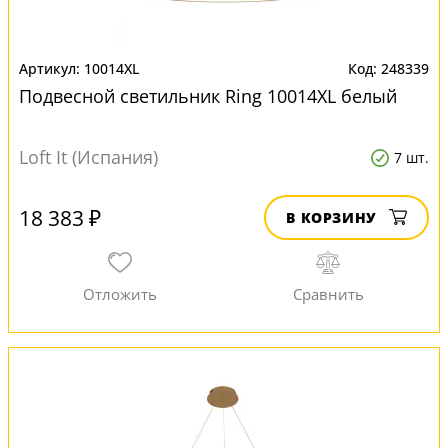
10014XL
248339
Подвесной светильник Ring 10014XL белый
Loft It (Испания)
7 шт.
18 383 ₽
В КОРЗИНУ