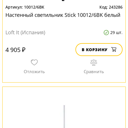
10012/6BK
243286
Настенный светильник Stick 10012/6BK белый
Loft It (Испания)
29 шт.
4 905 ₽
В КОРЗИНУ