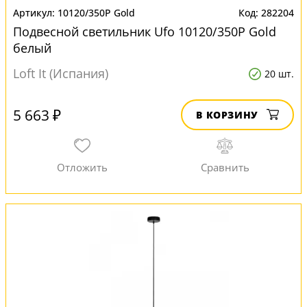
10120/350P Gold
282204
Подвесной светильник Ufo 10120/350P Gold
белый
Loft It (Испания)
20 шт.
5 663 ₽
В КОРЗИНУ