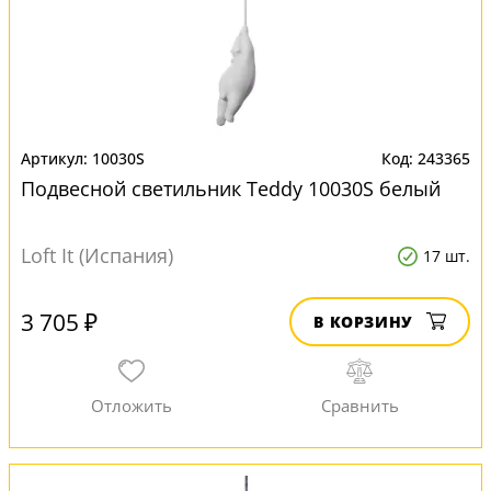
10030S
243365
Подвесной светильник Teddy 10030S белый
Loft It (Испания)
17 шт.
3 705 ₽
В КОРЗИНУ