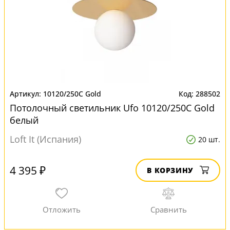
10120/250C Gold
288502
Потолочный светильник Ufo 10120/250C Gold
белый
Loft It (Испания)
20 шт.
4 395 ₽
В КОРЗИНУ