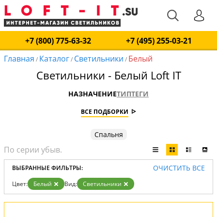
+7 (800) 775-63-32
+7 (495) 255-03-21
Главная
Каталог
Светильники
Белый
/
/
/
Светильники - Белый Loft IT
НАЗНАЧЕНИЕ
ТИП
ТЕГИ
ВСЕ ПОДБОРКИ
Спальня
ОЧИСТИТЬ ВСЕ
ВЫБРАННЫЕ ФИЛЬТРЫ:
Цвет:
Белый
Вид:
Светильники