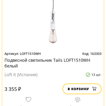
LOFT1510WH
163303
Подвесной светильник Tails LOFT1510WH
белый
Loft It (Испания)
13 шт.
3 355 ₽
В КОРЗИНУ