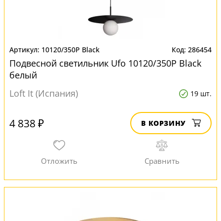
10120/350P Black
286454
Подвесной светильник Ufo 10120/350P Black
белый
Loft It (Испания)
19 шт.
4 838 ₽
В КОРЗИНУ