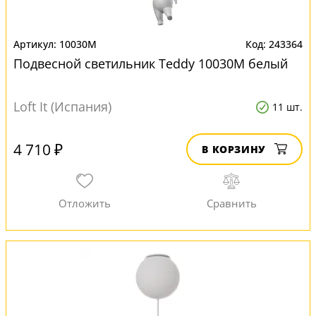
10030M
243364
Подвесной светильник Teddy 10030M белый
Loft It (Испания)
11 шт.
4 710 ₽
В КОРЗИНУ