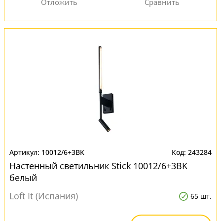
10012/6+3BK
243284
Настенный светильник Stick 10012/6+3BK
белый
Loft It (Испания)
65 шт.