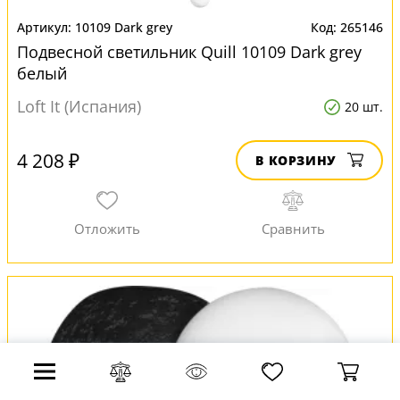
10109 Dark grey
265146
Подвесной светильник Quill 10109 Dark grey
белый
Loft It (Испания)
20 шт.
4 208 ₽
В КОРЗИНУ