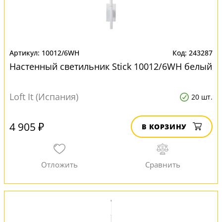
10012/6WH
243287
Настенный светильник Stick 10012/6WH белый
Loft It (Испания)
20 шт.
4 905 ₽
В КОРЗИНУ