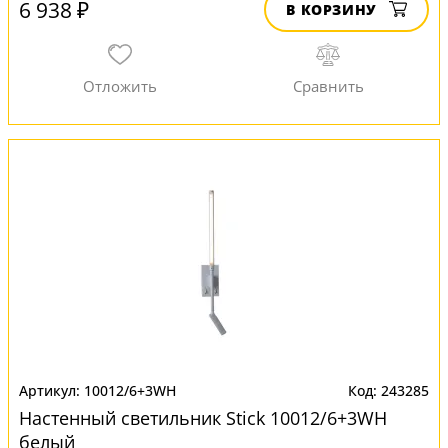
6 938 ₽
В КОРЗИНУ
10012/6+3WH
243285
Настенный светильник Stick 10012/6+3WH
белый