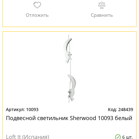
10093
248439
Подвесной светильник Sherwood 10093 белый
Loft It (Испания)
6 шт.