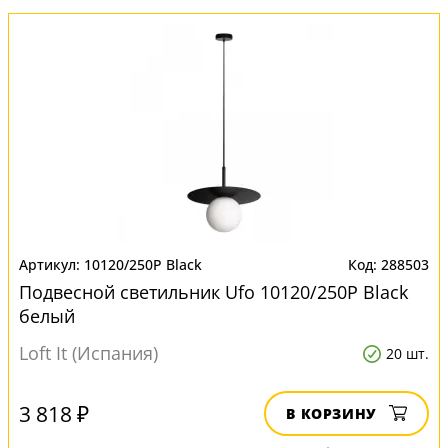
10120/250P Black
288503
Подвесной светильник Ufo 10120/250P Black
белый
Loft It (Испания)
20 шт.
3 818 ₽
В КОРЗИНУ