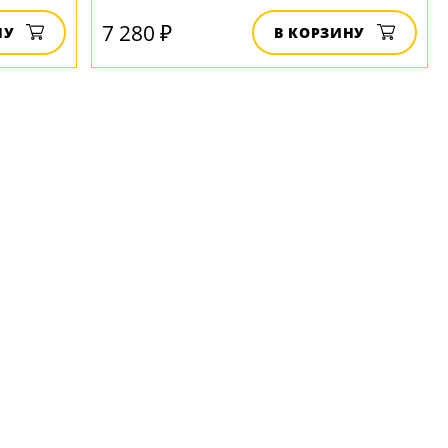
7 280 ₽
НУ
В КОРЗИНУ