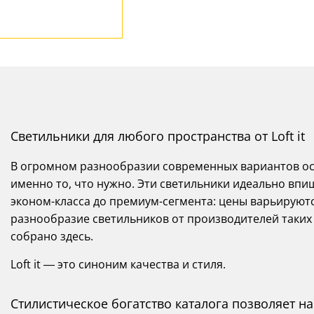
Светильники для любого пространства от Loft it
В огромном разнообразии современных вариантов осв
именно то, что нужно. Эти светильники идеально впи
эконом-класса до премиум-сегмента: цены варьируются
разнообразие светильников от производителей таких ст
собрано здесь.
Loft it — это синоним качества и стиля.
Стилистическое богатство каталога позволяет 