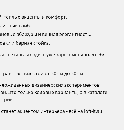
, тёплые акценты и комфорт.
уличный вайб.
каневые абажуры и вечная элегантность.
вки и барная стойка.
дый светильник здесь уже зарекомендовал себя
ранство: высотой от 30 см до 30 см.
о неожиданных дизайнерских экспериментов:
н. Это только ходовые варианты, а в каталоге
етрий.
анет акцентом интерьера - всё на loft-it.su