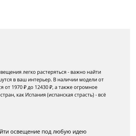
ещения легко растеряться - важно найти
шутся в ваш интерьер. В наличии модели от
 от 1970 ₽ до 12430 ₽, а также огромное
ран, как Испания (испанская страсть) - всё
найти освещение под любую идею