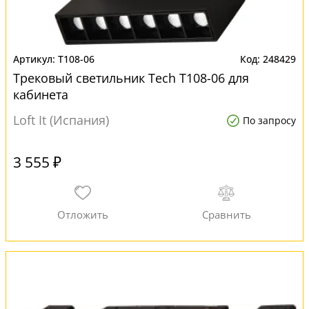
T108-06
248429
Трековый светильник Tech T108-06 для
кабинета
Loft It (Испания)
По запросу
3 555 ₽