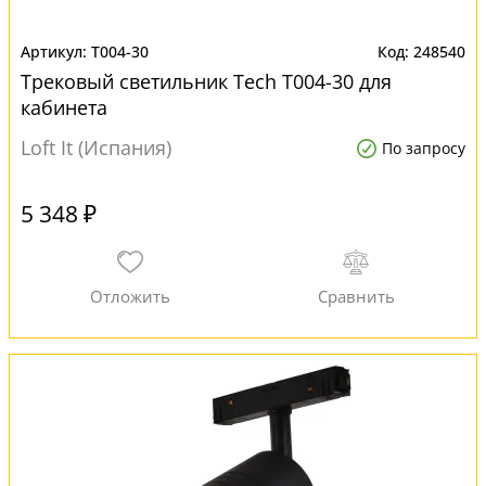
T004-30
248540
Трековый светильник Tech T004-30 для
кабинета
Loft It (Испания)
По запросу
5 348 ₽