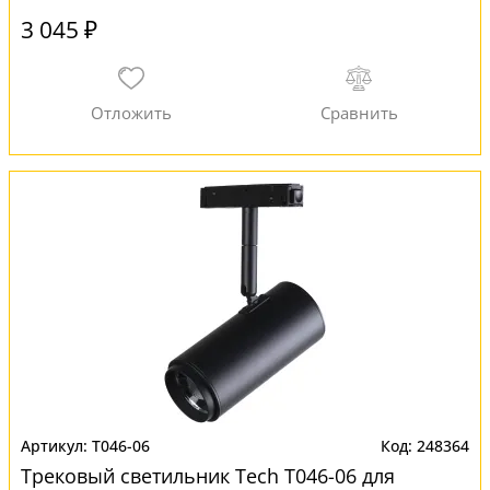
3 045 ₽
T046-06
248364
Трековый светильник Tech T046-06 для