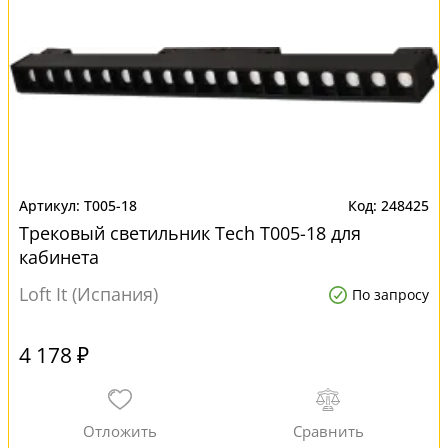
T005-18
248425
Трековый светильник Tech T005-18 для
кабинета
Loft It (Испания)
По запросу
4 178 ₽