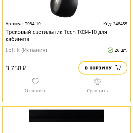
T034-10
248455
Трековый светильник Tech T034-10 для
кабинета
Loft It (Испания)
26 шт.
3 758 ₽
В КОРЗИНУ