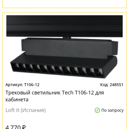
T106-12
248551
Трековый светильник Tech T106-12 для
кабинета
Loft It (Испания)
По запросу
4 770 ₽