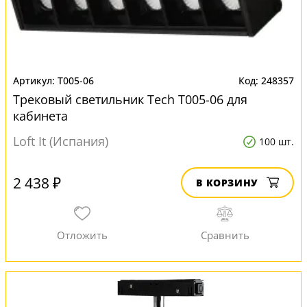
T005-06
248357
Трековый светильник Tech T005-06 для
кабинета
Loft It (Испания)
100 шт.
2 438 ₽
В КОРЗИНУ