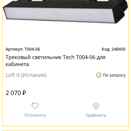
T004-06
248450
Трековый светильник Tech T004-06 для
кабинета
Loft It (Испания)
По запросу
2 070 ₽