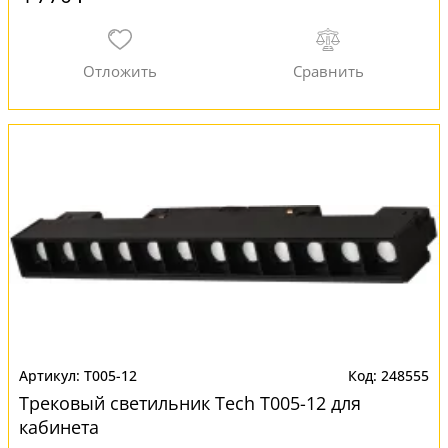
T005-12
248555
Трековый светильник Tech T005-12 для
кабинета