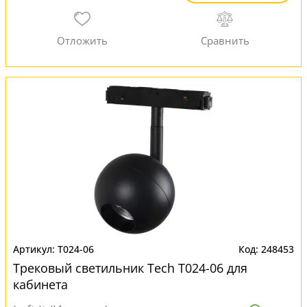
T024-06
248453
Трековый светильник Tech T024-06 для
кабинета