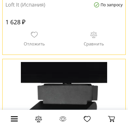
Loft It (Испания)
По запросу
1 628 ₽