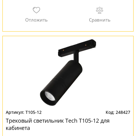
T105-12
248427
Трековый светильник Tech T105-12 для
кабинета