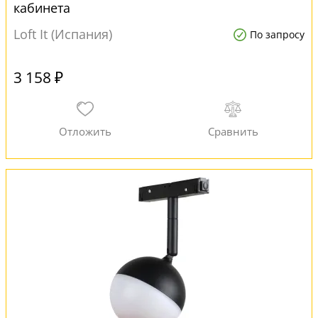
кабинета
Loft It (Испания)
По запросу
3 158 ₽