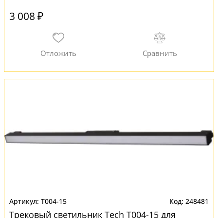
3 008 ₽
T004-15
248481
Трековый светильник Tech T004-15 для