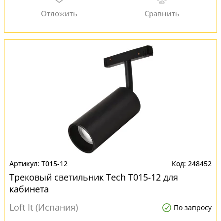
T015-12
248452
Трековый светильник Tech T015-12 для
кабинета
Loft It (Испания)
По запросу