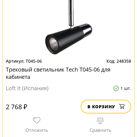
T045-06
248358
Трековый светильник Tech T045-06 для
кабинета
Loft It (Испания)
1 шт.
2 768 ₽
В КОРЗИНУ