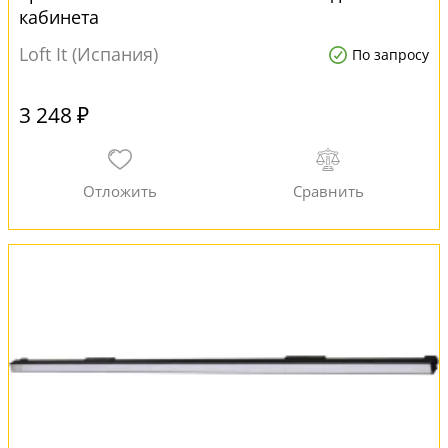
кабинета
Loft It (Испания)
По запросу
3 248 ₽