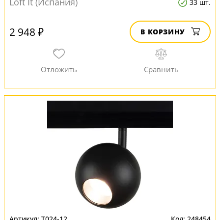
Loft It (Испания)
33 шт.
2 948 ₽
В КОРЗИНУ
T024-12
248454