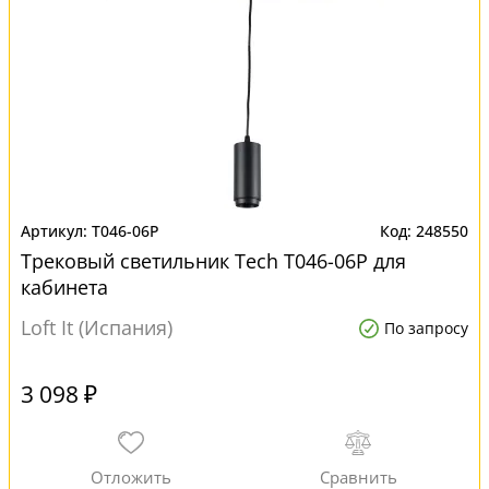
T046-06P
248550
Трековый светильник Tech T046-06P для
кабинета
Loft It (Испания)
По запросу
3 098 ₽