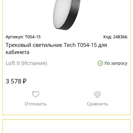
T054-15
248366
Трековый светильник Tech T054-15 для
кабинета
Loft It (Испания)
По запросу
3 578 ₽