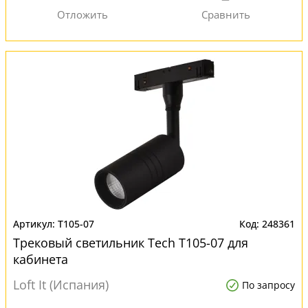
T105-07
248361
Трековый светильник Tech T105-07 для
кабинета
Loft It (Испания)
По запросу