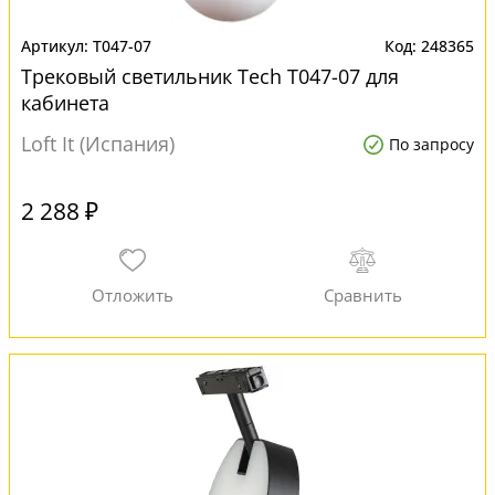
T047-07
248365
Трековый светильник Tech T047-07 для
кабинета
Loft It (Испания)
По запросу
2 288 ₽