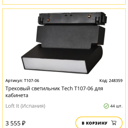
T107-06
248359
Трековый светильник Tech T107-06 для
кабинета
Loft It (Испания)
44 шт.
3 555 ₽
В КОРЗИНУ