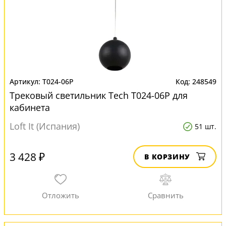
T024-06P
248549
Трековый светильник Tech T024-06P для
кабинета
Loft It (Испания)
51 шт.
3 428 ₽
В КОРЗИНУ