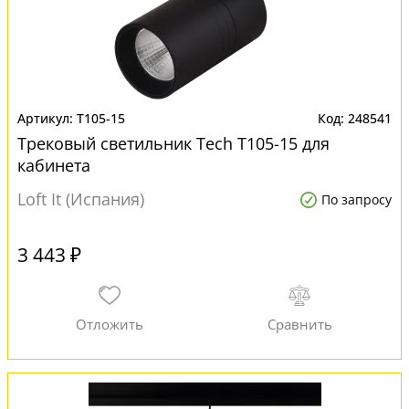
T105-15
248541
Трековый светильник Tech T105-15 для
кабинета
Loft It (Испания)
По запросу
3 443 ₽