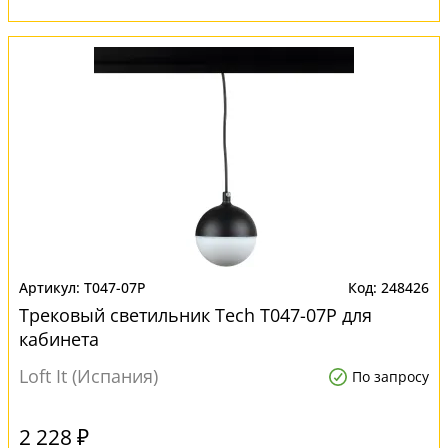
T047-07P
248426
Трековый светильник Tech T047-07P для
кабинета
Loft It (Испания)
По запросу
2 228 ₽