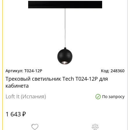
T024-12P
248360
Трековый светильник Tech T024-12P для
кабинета
Loft It (Испания)
По запросу
1 643 ₽