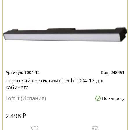
T004-12
248451
Трековый светильник Tech T004-12 для
кабинета
Loft It (Испания)
По запросу
2 498 ₽