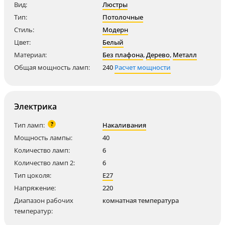
Вид:
Люстры
Тип:
Потолочные
Стиль:
Модерн
Цвет:
Белый
Материал:
Без плафона
,
Дерево
,
Металл
Общая мощность ламп:
240
Расчет мощности
Электрика
?
Тип ламп:
Накаливания
Мощность лампы:
40
Количество ламп:
6
Количество ламп 2:
6
Тип цоколя:
E27
Напряжение:
220
Диапазон рабочих
комнатная температура
температур: