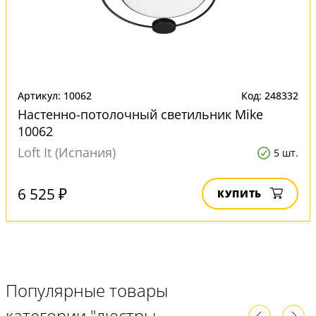
Артикул: 10062
Код: 248332
Настенно-потолочный светильник Mike
10062
Loft It (Испания)
5 шт.
6 525 ₽
КУПИТЬ
Популярные товары
категории "люстры