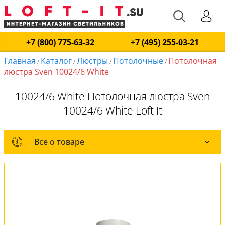
+7 (800) 775-63-32
+7 (495) 255-03-21
Главная
Каталог
Люстры
Потолочные
Потолочная
/
/
/
/
люстра Sven 10024/6 White
10024/6 White Потолочная люстра Sven
10024/6 White Loft It
Все о товаре
Все о товаре
Комплект лампочек
Вся коллекция