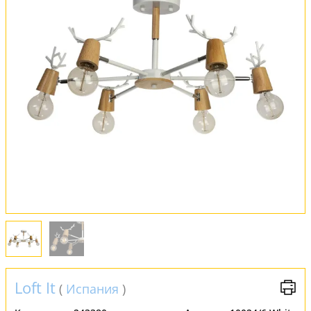
Оплата и доставка
Обмен и возврат
Установка
FAQ
Отзывы
Loft It
(
Испания
)