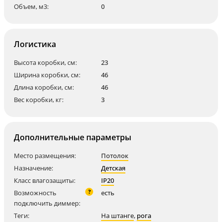
Объем, м3:
0
Логистика
Высота коробки, см:
23
Ширина коробки, см:
46
Длина коробки, см:
46
Вес коробки, кг:
3
Дополнительные параметры
Место размещения:
Потолок
Назначение:
Детская
Класс влагозащиты:
IP20
?
Возможность
есть
подключить диммер:
Теги:
На штанге
,
рога