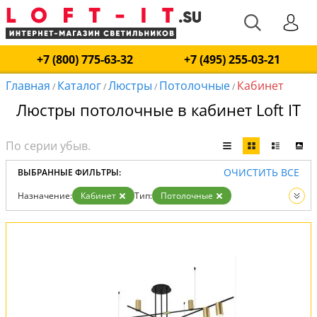
+7 (800) 775-63-32
+7 (495) 255-03-21
Главная
Каталог
Люстры
Потолочные
Кабинет
/
/
/
/
Люстры потолочные в кабинет Loft IT
ОЧИСТИТЬ ВСЕ
ВЫБРАННЫЕ ФИЛЬТРЫ:
Назначение:
Кабинет
Тип:
Потолочные
Вид:
Люстры