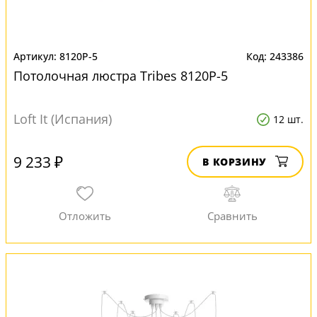
8120P-5
243386
Потолочная люстра Tribes 8120P-5
Loft It (Испания)
12 шт.
9 233 ₽
В КОРЗИНУ