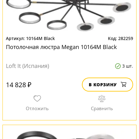
10164M Black
282259
Потолочная люстра Megan 10164M Black
Loft It (Испания)
3 шт.
14 828 ₽
В КОРЗИНУ