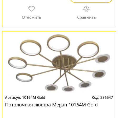
10164M Gold
286547
Потолочная люстра Megan 10164M Gold