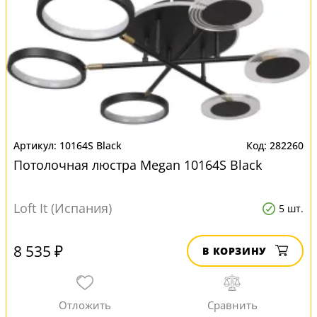
10164S Black
282260
Потолочная люстра Megan 10164S Black
Loft It (Испания)
5 шт.
8 535 ₽
В КОРЗИНУ