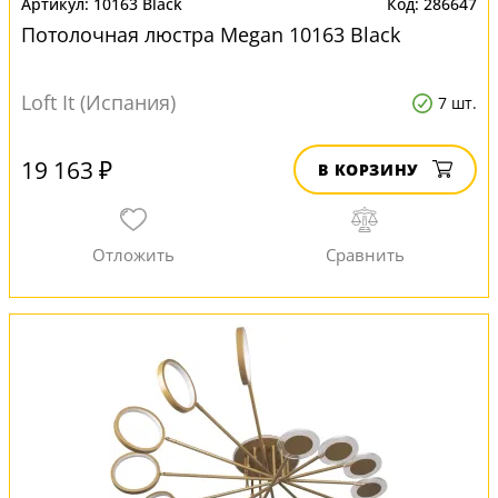
10163 Black
286647
Потолочная люстра Megan 10163 Black
Loft It (Испания)
7 шт.
19 163 ₽
В КОРЗИНУ