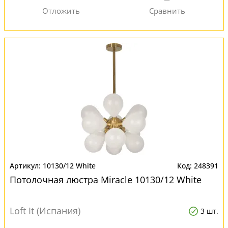
10130/12 White
248391
Потолочная люстра Miracle 10130/12 White
Loft It (Испания)
3 шт.