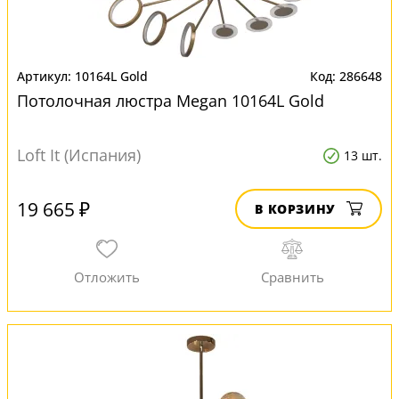
10164L Gold
286648
Потолочная люстра Megan 10164L Gold
Loft It (Испания)
13 шт.
19 665 ₽
В КОРЗИНУ