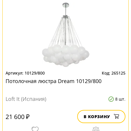
10129/800
265125
Потолочная люстра Dream 10129/800
Loft It (Испания)
8 шт.
21 600 ₽
В КОРЗИНУ