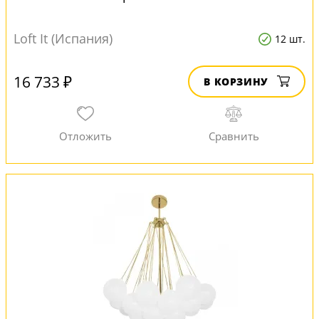
Loft It (Испания)
12 шт.
16 733 ₽
В КОРЗИНУ