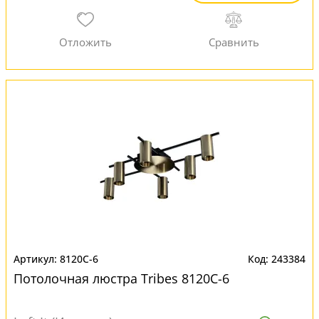
8120C-6
243384
Потолочная люстра Tribes 8120C-6