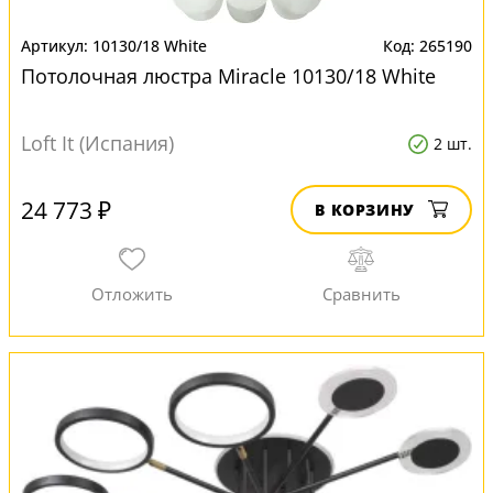
10130/18 White
265190
Потолочная люстра Miracle 10130/18 White
Loft It (Испания)
2 шт.
24 773 ₽
В КОРЗИНУ