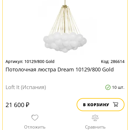
10129/800 Gold
286614
Потолочная люстра Dream 10129/800 Gold
Loft It (Испания)
10 шт.
21 600 ₽
В КОРЗИНУ