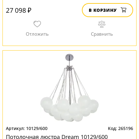
27 098 ₽
В КОРЗИНУ
10129/600
265196
Потолочная люстра Dream 10129/600