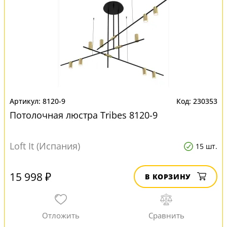
8120-9
230353
Потолочная люстра Tribes 8120-9
Loft It (Испания)
15 шт.
15 998 ₽
В КОРЗИНУ