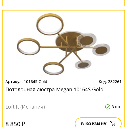
10164S Gold
282261
Потолочная люстра Megan 10164S Gold
Loft It (Испания)
3 шт.
8 850 ₽
В КОРЗИНУ