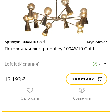
10046/10 Gold
248527
Потолочная люстра Halley 10046/10 Gold
Loft It (Испания)
2 шт.
13 193 ₽
В КОРЗИНУ