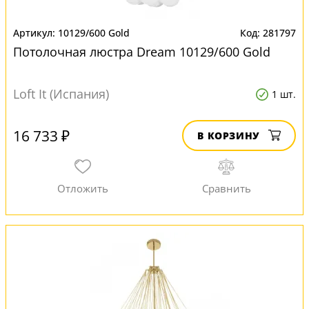
10129/600 Gold
281797
Потолочная люстра Dream 10129/600 Gold
Loft It (Испания)
1 шт.
16 733 ₽
В КОРЗИНУ