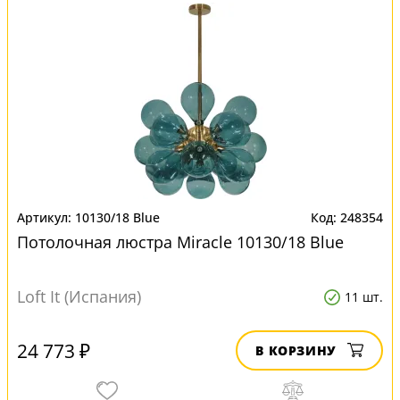
10130/18 Blue
248354
Потолочная люстра Miracle 10130/18 Blue
Loft It (Испания)
11 шт.
24 773 ₽
В КОРЗИНУ