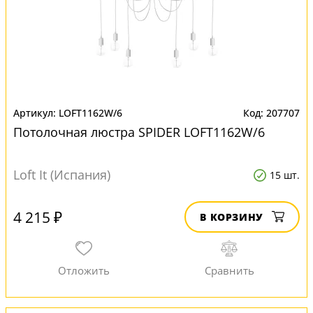
LOFT1162W/6
207707
Потолочная люстра SPIDER LOFT1162W/6
Loft It (Испания)
15 шт.
4 215 ₽
В КОРЗИНУ