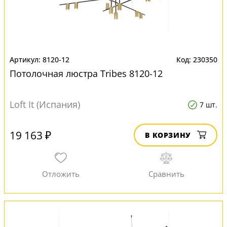
8120-12
230350
Потолочная люстра Tribes 8120-12
Loft It (Испания)
7 шт.
19 163 ₽
В КОРЗИНУ