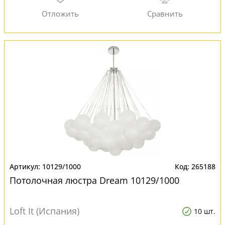
10129/1000
265188
Потолочная люстра Dream 10129/1000
Loft It (Испания)
10 шт.