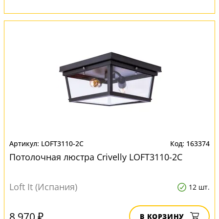
LOFT3110-2C
163374
Потолочная люстра Crivelly LOFT3110-2C
Loft It (Испания)
12 шт.
8 970 ₽
В КОРЗИНУ