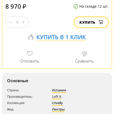
8 970 ₽
На складе 12 шт.
КУПИТЬ
Основные
Страна:
Испания
Производитель:
Loft It
Коллекция:
Crivelly
Вид:
Люстры