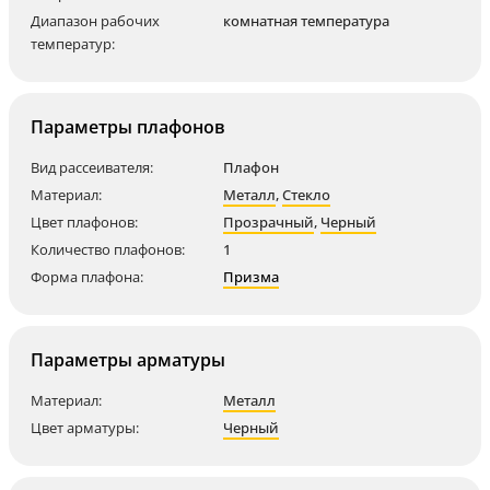
Диапазон рабочих
комнатная температура
температур:
Параметры плафонов
Вид рассеивателя:
Плафон
Материал:
Металл
,
Стекло
Цвет плафонов:
Прозрачный
,
Черный
Количество плафонов:
1
Форма плафона:
Призма
Параметры арматуры
Материал:
Металл
Цвет арматуры:
Черный