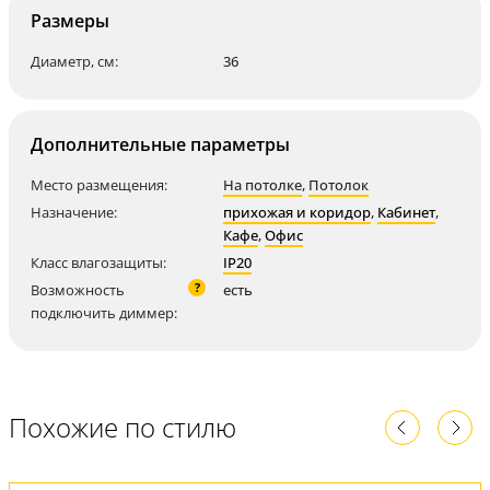
Размеры
Диаметр, см:
36
Дополнительные параметры
Место размещения:
На потолке
,
Потолок
Назначение:
прихожая и коридор
,
Кабинет
,
Кафе
,
Офис
Класс влагозащиты:
IP20
?
Возможность
есть
подключить диммер:
Похожие по стилю