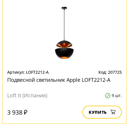
Артикул: LOFT2212-A
Код: 207725
Подвесной светильник Apple LOFT2212-A
Loft It (Испания)
9 шт.
3 938 ₽
КУПИТЬ