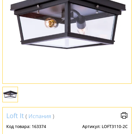
Обмен и возврат
Установка
FAQ
Отзывы
Loft It
(
Испания
)
Код товара:
163374
Артикул:
LOFT3110-2C