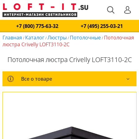
+7 (800) 775-63-32
+7 (495) 255-03-21
Главная
Каталог
Люстры
Потолочные
Потолочная
/
/
/
/
люстра Crivelly LOFT3110-2C
Потолочная люстра Crivelly LOFT3110-2C
Все о товаре
Все о товаре
Комплект лампочек
Вся коллекция
Оплата и доставка