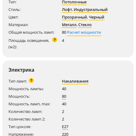
Тип:
Потолочные
Стиль:
Лофт
,
Индустриальный
Цвет:
Прозрачный
,
Черный
Материал:
Металл
,
Стекло
Общая мощность ламп:
80
Расчет мощности
?
Площадь освещения,
4
(м2):
Электрика
?
Тип ламп:
Накаливания
Мощность лампы:
40
Мощность:
80
Мощность ламп, max:
40
Количество ламп:
2
Количество ламп 2:
2
Тип цоколя:
E27
Напряжение:
220