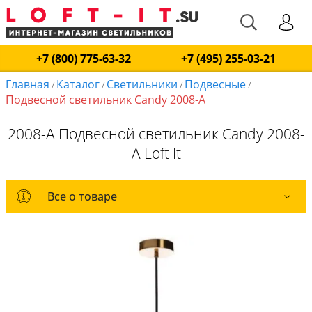
+7 (800) 775-63-32
+7 (495) 255-03-21
Главная
Каталог
Светильники
Подвесные
/
/
/
/
Подвесной светильник Candy 2008-A
2008-A Подвесной светильник Candy 2008-
A Loft It
Все о товаре
Все о товаре
Комплект лампочек
Вся коллекция