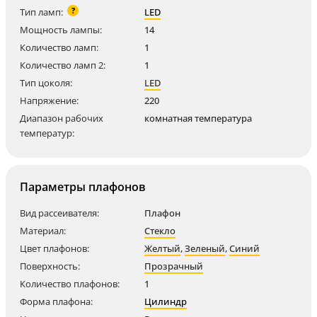
?
Тип ламп:
LED
Мощность лампы:
14
Количество ламп:
1
Количество ламп 2:
1
Тип цоколя:
LED
Напряжение:
220
Диапазон рабочих
комнатная температура
температур:
Параметры плафонов
Вид рассеивателя:
Плафон
Материал:
Стекло
Цвет плафонов:
Желтый
,
Зеленый
,
Синий
Поверхность:
Прозрачный
Количество плафонов:
1
Форма плафона:
Цилиндр