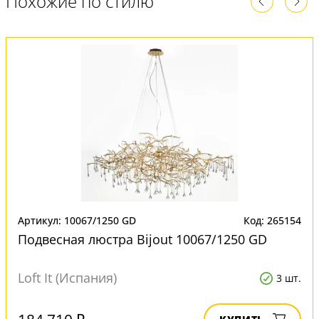
Похожие по стилю
Артикул: 10067/1250 GD
Код: 265154
Подвесная люстра Bijout 10067/1250 GD
Loft It (Испания)
3 шт.