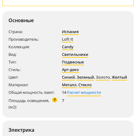
Основные
Страна:
Испания
Производитель:
Loft It
Коллекция:
Candy
Вид:
Светильники
Тип:
Подвесные
Стиль:
Арт-деко
Цвет:
Синий
,
Зеленый
,
Золото
,
Желтый
Материал:
Металл
,
Стекло
Общая мощность ламп:
14
Расчет мощности
?
Площадь освещения,
7
(м2):
Электрика