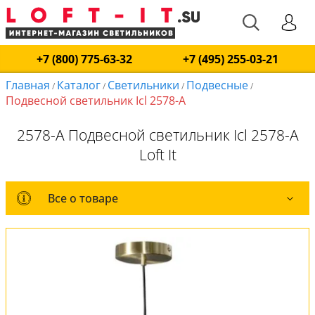
+7 (800) 775-63-32
+7 (495) 255-03-21
Главная
Каталог
Светильники
Подвесные
/
/
/
/
Подвесной светильник Icl 2578-A
2578-A Подвесной светильник Icl 2578-A
Loft It
Все о товаре
Все о товаре
Комплект лампочек
Вся коллекция