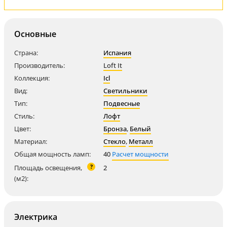
Основные
Страна:
Испания
Производитель:
Loft It
Коллекция:
Icl
Вид:
Светильники
Тип:
Подвесные
Стиль:
Лофт
Цвет:
Бронза
,
Белый
Материал:
Стекло
,
Металл
Общая мощность ламп:
40
Расчет мощности
?
Площадь освещения,
2
(м2):
Электрика