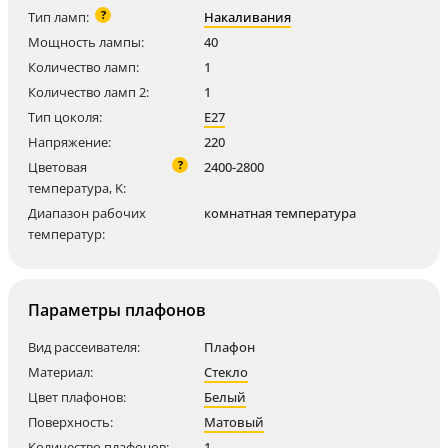
?
Тип ламп:
Накаливания
Мощность лампы:
40
Количество ламп:
1
Количество ламп 2:
1
Тип цоколя:
E27
Напряжение:
220
?
Цветовая
2400-2800
температура, K:
Диапазон рабочих
комнатная температура
температур:
Параметры плафонов
Вид рассеивателя:
Плафон
Материал:
Стекло
Цвет плафонов:
Белый
Поверхность:
Матовый
Количество плафонов:
1