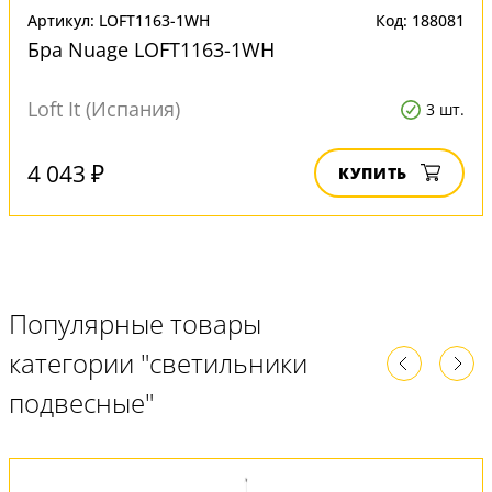
Артикул: LOFT1163-1WH
Код: 188081
Бра Nuage LOFT1163-1WH
Loft It (Испания)
3 шт.
4 043 ₽
КУПИТЬ
Популярные товары
категории "светильники
подвесные"