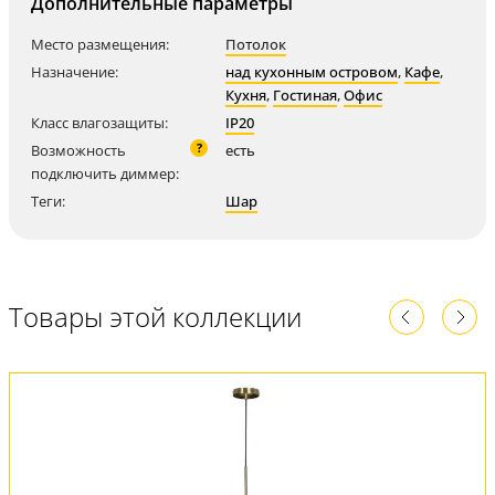
Дополнительные параметры
Место размещения:
Потолок
Назначение:
над кухонным островом
,
Кафе
,
Кухня
,
Гостиная
,
Офис
Класс влагозащиты:
IP20
?
Возможность
есть
подключить диммер:
Теги:
Шар
Товары этой коллекции