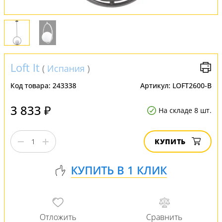
Loft It
(
Испания
)
Код товара:
243338
Артикул:
LOFT2600-B
3 833 ₽
На складе 8 шт.
КУПИТЬ