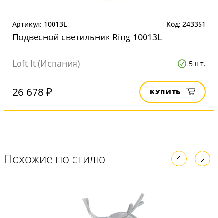
Артикул: 10013L
Код: 243351
Подвесной светильник Ring 10013L
Loft It (Испания)
5 шт.
26 678 ₽
КУПИТЬ
Похожие по стилю