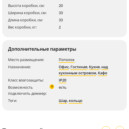
Высота коробки, см:
20
Ширина коробки, см:
33
Длина коробки, см:
33
Вес коробки, кг:
2
Дополнительные параметры
Место размещения:
Потолок
Назначение:
Офис
,
Гостиная
,
Кухня
,
над
кухонным островом
,
Кафе
Класс влагозащиты:
IP20
?
Возможность
есть
подключить диммер:
Теги:
Шар
,
кольцо