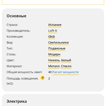
Основные
Страна:
Испания
Производитель:
Loft It
Коллекция:
Glob
Вид:
Светильники
Тип:
Подвесные
Стиль:
Модерн
Цвет:
Никель
,
Белый
Материал:
Металл
,
Стекло
Общая мощность ламп:
40
Расчет мощности
?
Площадь освещения,
2
(м2):
Электрика