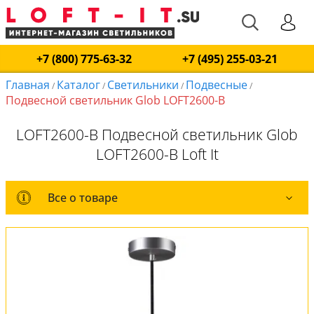
+7 (800) 775-63-32
+7 (495) 255-03-21
Главная
Каталог
Светильники
Подвесные
/
/
/
/
Подвесной светильник Glob LOFT2600-B
LOFT2600-B Подвесной светильник Glob
LOFT2600-B Loft It
Все о товаре
Все о товаре
Комплект лампочек
Вся коллекция