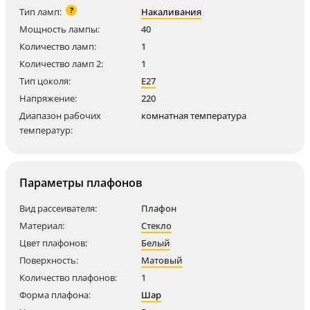
?
Тип ламп:
Накаливания
Мощность лампы:
40
Количество ламп:
1
Количество ламп 2:
1
Тип цоколя:
E27
Напряжение:
220
Диапазон рабочих
комнатная температура
температур:
Параметры плафонов
Вид рассеивателя:
Плафон
Материал:
Стекло
Цвет плафонов:
Белый
Поверхность:
Матовый
Количество плафонов:
1
Форма плафона:
Шар