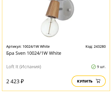
Артикул: 10024/1W White
Код: 243280
Бра Sven 10024/1W White
Loft It (Испания)
9 шт.
2 423 ₽
КУПИТЬ