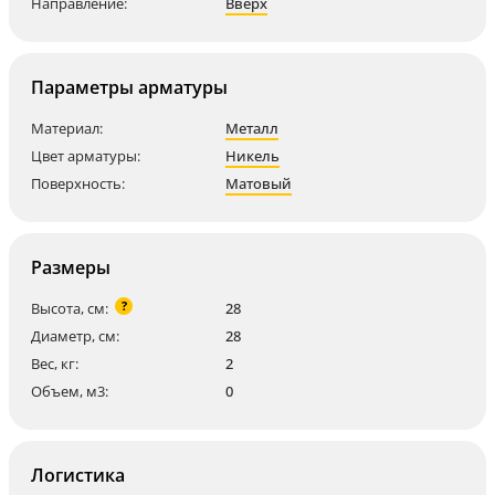
Направление:
Вверх
Параметры арматуры
Материал:
Металл
Цвет арматуры:
Никель
Поверхность:
Матовый
Размеры
?
Высота, см:
28
Диаметр, см:
28
Вес, кг:
2
Объем, м3:
0
Логистика